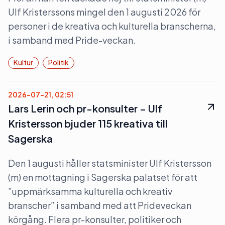
Ulf Kristerssons mingel den 1 augusti 2026 för
personer i de kreativa och kulturella branscherna,
i samband med Pride-veckan.
Kultur
Politik
2026-07-21, 02:51
Lars Lerin och pr-konsulter – Ulf
Kristersson bjuder 115 kreativa till
Sagerska
Den 1 augusti håller statsminister Ulf Kristersson
(m) en mottagning i Sagerska palatset för att
”uppmärksamma kulturella och kreativ
branscher” i samband med att Prideveckan
körgång. Flera pr-konsulter, politiker och