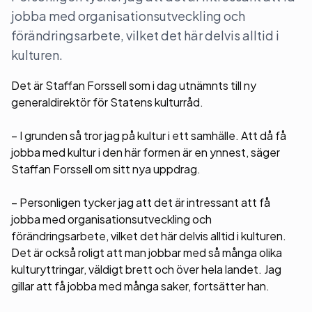
jobba med organisationsutveckling och
förändringsarbete, vilket det här delvis alltid i
kulturen.
Det är Staffan Forssell som i dag utnämnts till ny
generaldirektör för Statens kulturråd.
– I grunden så tror jag på kultur i ett samhälle. Att då få
jobba med kultur i den här formen är en ynnest, säger
Staffan Forssell om sitt nya uppdrag.
– Personligen tycker jag att det är intressant att få
jobba med organisationsutveckling och
förändringsarbete, vilket det här delvis alltid i kulturen.
Det är också roligt att man jobbar med så många olika
kulturyttringar, väldigt brett och över hela landet. Jag
gillar att få jobba med många saker, fortsätter han.