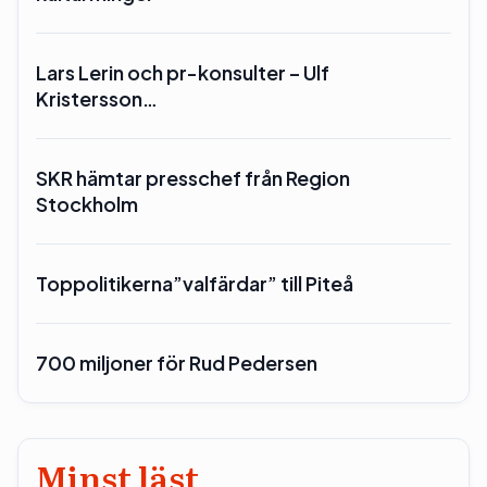
Lars Lerin och pr-konsulter – Ulf
Kristersson…
SKR hämtar presschef från Region
Stockholm
Toppolitikerna”valfärdar” till Piteå
700 miljoner för Rud Pedersen
Minst läst