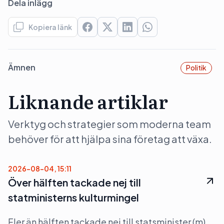
Dela inlägg
Kopiera länk
Ämnen
Politik
Liknande artiklar
Verktyg och strategier som moderna team
behöver för att hjälpa sina företag att växa.
2026-08-04, 15:11
Över hälften tackade nej till
statministerns kulturmingel
Fler än hälften tackade nej till statsminister (m)