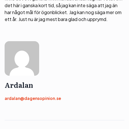
det här i ganska kort tid, så jag kan inte säga att jag än
har något mål för ögonblicket. Jag kan nog säga mer om
ett år. Just nu är jag mest bara glad och upprymd.
Ardalan
ardalan@dagensopinion.se