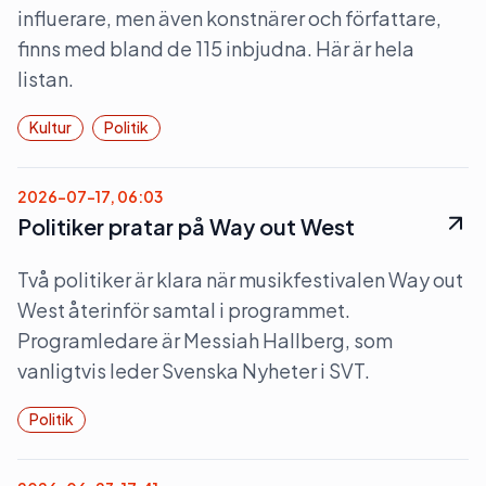
influerare, men även konstnärer och författare,
finns med bland de 115 inbjudna. Här är hela
listan.
Kultur
Politik
2026-07-17, 06:03
Politiker pratar på Way out West
Två politiker är klara när musikfestivalen Way out
West återinför samtal i programmet.
Programledare är Messiah Hallberg, som
vanligtvis leder Svenska Nyheter i SVT.
Politik