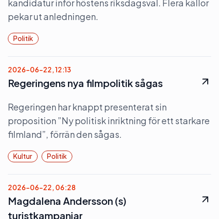
kandidatur inför höstens riksdagsval. Flera källor
pekar ut anledningen.
Politik
2026-06-22, 12:13
Regeringens nya filmpolitik sågas
Regeringen har knappt presenterat sin
proposition ”Ny politisk inriktning för ett starkare
filmland”, förrän den sågas.
Kultur
Politik
2026-06-22, 06:28
Magdalena Andersson (s)
turistkampanjar