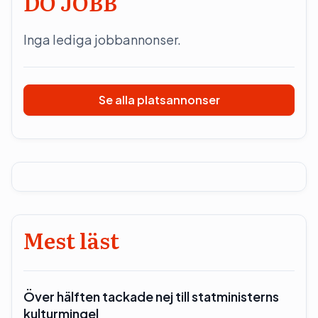
DO JOBB
Inga lediga jobbannonser.
Se alla platsannonser
Mest läst
Över hälften tackade nej till statministerns
kulturmingel