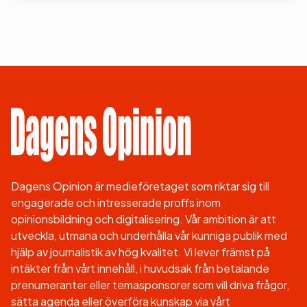
Dagens Opinion är medieföretaget som riktar sig till
engagerade och intresserade proffs inom
opinionsbildning och digitalisering. Vår ambition är att
utveckla, utmana och underhålla vår kunniga publik med
hjälp av journalistik av hög kvalitet. Vi lever främst på
intäkter från vårt innehåll, i huvudsak från betalande
prenumeranter eller temasponsorer som vill driva frågor,
sätta agenda eller överföra kunskap via vårt