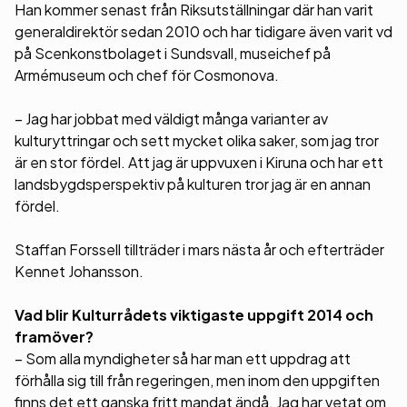
Han kommer senast från Riksutställningar där han varit
generaldirektör sedan 2010 och har tidigare även varit vd
på Scenkonstbolaget i Sundsvall, museichef på
Armémuseum och chef för Cosmonova.
– Jag har jobbat med väldigt många varianter av
kulturyttringar och sett mycket olika saker, som jag tror
är en stor fördel. Att jag är uppvuxen i Kiruna och har ett
landsbygdsperspektiv på kulturen tror jag är en annan
fördel.
Staffan Forssell tillträder i mars nästa år och efterträder
Kennet Johansson.
Vad blir Kulturrådets viktigaste uppgift 2014 och
framöver?
– Som alla myndigheter så har man ett uppdrag att
förhålla sig till från regeringen, men inom den uppgiften
finns det ett ganska fritt mandat ändå. Jag har vetat om