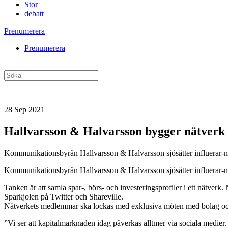
Stor
debatt
Prenumerera
Prenumerera
28 Sep 2021
Hallvarsson & Halvarsson bygger nätverk f
Kommunikationsbyrån Hallvarsson & Halvarsson sjösätter influerar-nät
Kommunikationsbyrån Hallvarsson & Halvarsson sjösätter influerar-nät
Tanken är att samla spar-, börs- och investeringsprofiler i ett nätve
Sparkjolen på Twitter och Shareville.
Nätverkets medlemmar ska lockas med exklusiva möten med bolag och 
”Vi ser att kapitalmarknaden idag påverkas alltmer via sociala medier