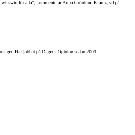
r en win-win för alla”, kommenterar Anna Grönlund Krantz, vd på
 företaget. Har jobbat på Dagens Opinion sedan 2009.