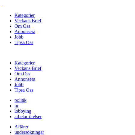
Kategorier
Veckans Brief
Om Oss
Annonsera
Jobb
Tipsa Oss
Kategorier
Veckans Brief
Om Oss
Annonsera
Jobb
Tipsa Oss
politik
pr
lobbying
arbetarrörelser
Affärer
undersökningar