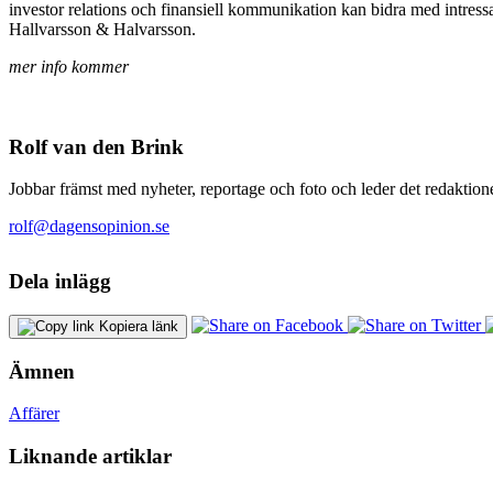
investor relations och finansiell kommunikation kan bidra med intres
Hallvarsson & Halvarsson.
mer info kommer
Rolf van den Brink
Jobbar främst med nyheter, reportage och foto och leder det redaktione
rolf@dagensopinion.se
Dela inlägg
Kopiera länk
Ämnen
Affärer
Liknande artiklar