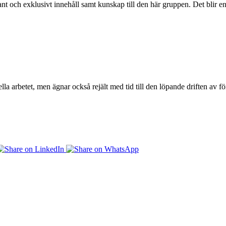
sant och exklusivt innehåll samt kunskap till den här gruppen. Det bli
lla arbetet, men ägnar också rejält med tid till den löpande driften av