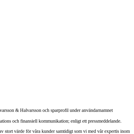
Hallvarsson & Halvarsson och sparprofil under användarnamnet
ions och finansiell kommunikation; enligt ett pressmeddelande.
av stort värde för våra kunder samtidigt som vi med vår expertis inom