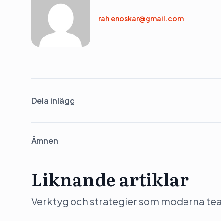
rahlenoskar@gmail.com
Dela inlägg
Ämnen
Liknande artiklar
Verktyg och strategier som moderna team 