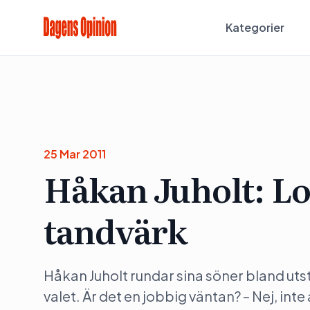
Kategorier
25 Mar 2011
Håkan Juholt: Lo
tandvärk
Håkan Juholt rundar sina söner bland utst
valet. Är det en jobbig väntan? – Nej, inte