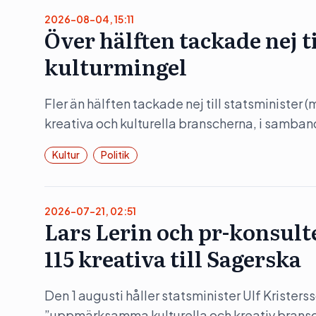
2026-08-04, 15:11
Över hälften tackade nej t
kulturmingel
Fler än hälften tackade nej till statsminister 
kreativa och kulturella branscherna, i samba
Kultur
Politik
2026-07-21, 02:51
Lars Lerin och pr-konsult
115 kreativa till Sagerska
Den 1 augusti håller statsminister Ulf Kristers
”uppmärksamma kulturella och kreativ bransc