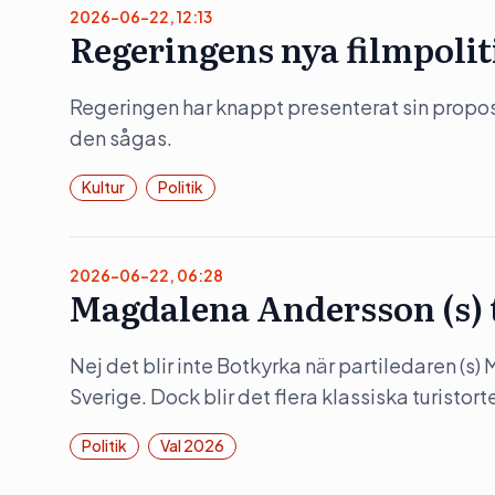
2026-06-22, 12:13
Regeringens nya filmpolit
Regeringen har knappt presenterat sin propositi
den sågas.
Kultur
Politik
2026-06-22, 06:28
Magdalena Andersson (s)
Nej det blir inte Botkyrka när partiledaren (s
Sverige. Dock blir det flera klassiska turistorte
Politik
Val 2026