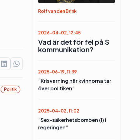
Rolf van den Brink
2026-04-02, 12:45
Vad är det för fel på S
kommunikation?
2025-06-19, 11:39
”Krisvarning när kvinnorna tar
över politiken”
Politik
2025-04-02, 11:02
”Sex-säkerhetsbomben (l) i
regeringen”