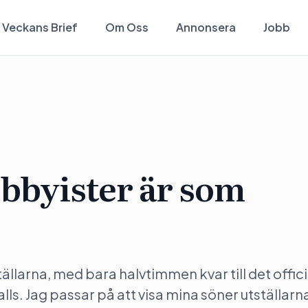
Veckans Brief
Om Oss
Annonsera
Jobb
bbyister är som
ällarna, med bara halvtimmen kvar till det offici
 alls. Jag passar på att visa mina söner utställar