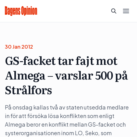
30 Jan 2012
GS-facket tar fajt mot
Almega – varslar 500 på
Strålfors
På onsdag kallas två av staten utsedda medlare
in för att försöka lösa konflikten som enligt
Almega beror en konflikt mellan GS-facket och
systerorganisationen inom LO, Seko, som