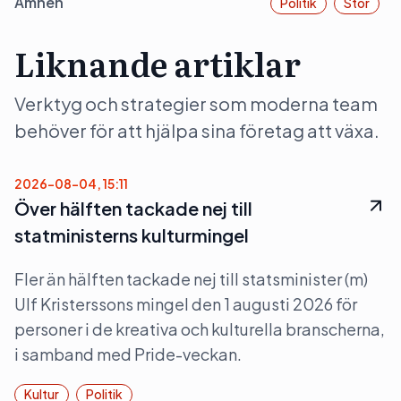
Ämnen
Politik
Stor
Liknande artiklar
Verktyg och strategier som moderna team
behöver för att hjälpa sina företag att växa.
2026-08-04, 15:11
Över hälften tackade nej till
statministerns kulturmingel
Fler än hälften tackade nej till statsminister (m)
Ulf Kristerssons mingel den 1 augusti 2026 för
personer i de kreativa och kulturella branscherna,
i samband med Pride-veckan.
Kultur
Politik