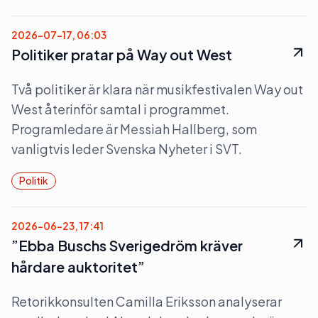
2026-07-17, 06:03
Politiker pratar på Way out West
Två politiker är klara när musikfestivalen Way out
West återinför samtal i programmet.
Programledare är Messiah Hallberg, som
vanligtvis leder Svenska Nyheter i SVT.
Politik
2026-06-23, 17:41
”Ebba Buschs Sverigedröm kräver
hårdare auktoritet”
Retorikkonsulten Camilla Eriksson analyserar