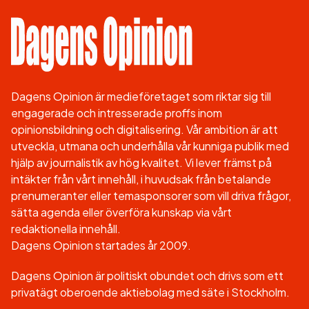
Dagens Opinion är medieföretaget som riktar sig till
engagerade och intresserade proffs inom
opinionsbildning och digitalisering. Vår ambition är att
utveckla, utmana och underhålla vår kunniga publik med
hjälp av journalistik av hög kvalitet. Vi lever främst på
intäkter från vårt innehåll, i huvudsak från betalande
prenumeranter eller temasponsorer som vill driva frågor,
sätta agenda eller överföra kunskap via vårt
redaktionella innehåll.
Dagens Opinion startades år 2009.
Dagens Opinion är politiskt obundet och drivs som ett
privatägt oberoende aktiebolag med säte i Stockholm.