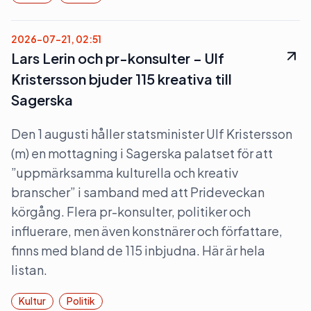
2026-07-21, 02:51
Lars Lerin och pr-konsulter – Ulf
Kristersson bjuder 115 kreativa till
Sagerska
Den 1 augusti håller statsminister Ulf Kristersson
(m) en mottagning i Sagerska palatset för att
”uppmärksamma kulturella och kreativ
branscher” i samband med att Prideveckan
körgång. Flera pr-konsulter, politiker och
influerare, men även konstnärer och författare,
finns med bland de 115 inbjudna. Här är hela
listan.
Kultur
Politik