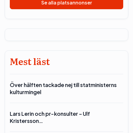
Se alla platsannonser
Mest läst
Över hälften tackade nej till statministerns
kulturmingel
Lars Lerin och pr-konsulter – Ulf
Kristersson…