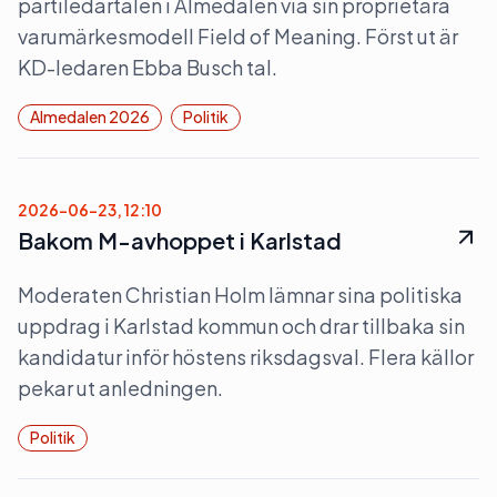
partiledartalen i Almedalen via sin proprietära
varumärkesmodell Field of Meaning. Först ut är
KD-ledaren Ebba Busch tal.
Almedalen 2026
Politik
2026-06-23, 12:10
Bakom M-avhoppet i Karlstad
Moderaten Christian Holm lämnar sina politiska
uppdrag i Karlstad kommun och drar tillbaka sin
kandidatur inför höstens riksdagsval. Flera källor
pekar ut anledningen.
Politik