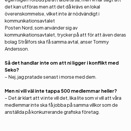
det kan utföras men att det då krävs en lokal
överenskommelse, vilket inte är nödvändigt i
kommunikationsavtalet
Posten Nord, som använder sig av
kommunikationsavtalet, trycker på att för att även deras
bolag Strålfors ska få samma avtal, anser Tommy
Andersson.
Så det handlar inte om att ni ligger i konflikt med
Seko?
– Nej, jag pratade senast i morse med dem.
Men ni vill väl inte tappa 500 medlemmar heller?
– Det är klart att vi inte vill det, lika lite som vi vill att våra
medlemmar inte ska få jobba på samma villkor som de
anställda på konkurrerande grafiska företag.