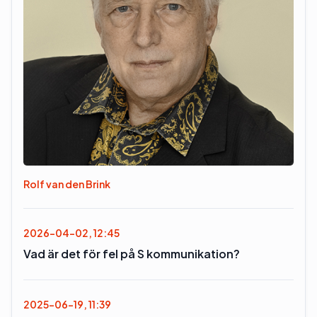
Rolf van den Brink
2026-04-02, 12:45
Vad är det för fel på S kommunikation?
2025-06-19, 11:39