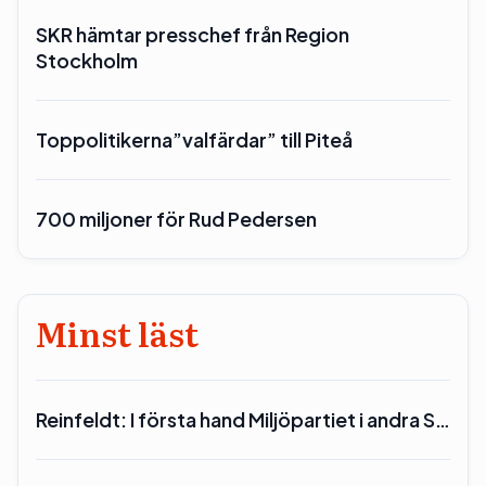
SKR hämtar presschef från Region
Stockholm
Toppolitikerna”valfärdar” till Piteå
700 miljoner för Rud Pedersen
Minst läst
Reinfeldt: I första hand Miljöpartiet i andra S…