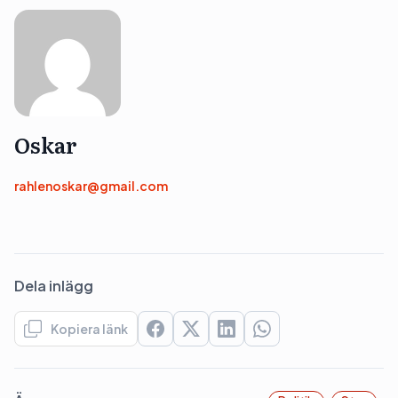
Oskar
rahlenoskar@gmail.com
Dela inlägg
Kopiera länk