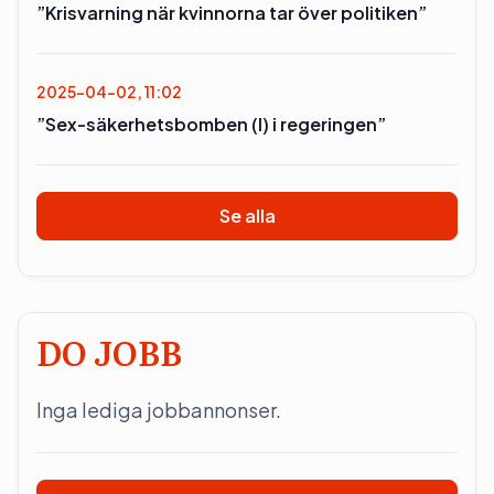
”Krisvarning när kvinnorna tar över politiken”
2025-04-02, 11:02
”Sex-säkerhetsbomben (l) i regeringen”
Se alla
DO JOBB
Inga lediga jobbannonser.