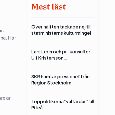
Mest läst
Över hälften tackade nej till
pr-
statministerns kulturmingel
dna. Här
Lars Lerin och pr-konsulter –
Ulf Kristersson…
SKR hämtar presschef från
Region Stockholm
re är
Toppolitikerna”valfärdar” till
Piteå