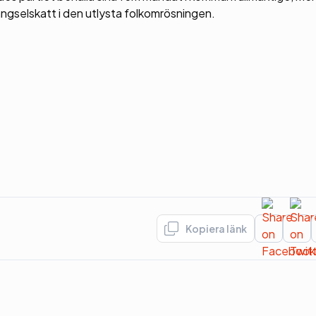
ängselskatt i den utlysta folkomrösningen.
Kopiera länk