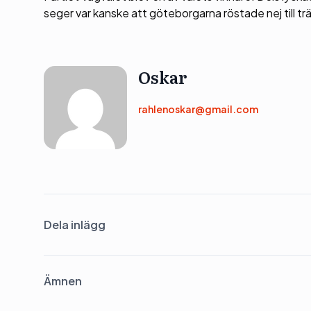
seger var kanske att göteborgarna röstade nej till tr
Oskar
rahlenoskar@gmail.com
Dela inlägg
Ämnen