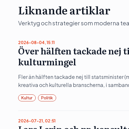
Liknande artiklar
Verktyg och strategier som moderna team 
2026-08-04, 15:11
Över hälften tackade nej t
kulturmingel
Fler än hälften tackade nej till statsminister 
kreativa och kulturella branscherna, i samba
Kultur
Politik
2026-07-21, 02:51