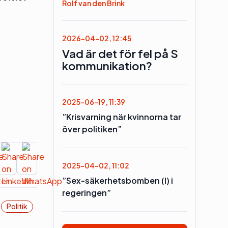
Rolf van den Brink
2026-04-02, 12:45
Vad är det för fel på S
kommunikation?
2025-06-19, 11:39
”Krisvarning när kvinnorna tar
över politiken”
2025-04-02, 11:02
”Sex-säkerhetsbomben (l) i
regeringen”
Politik