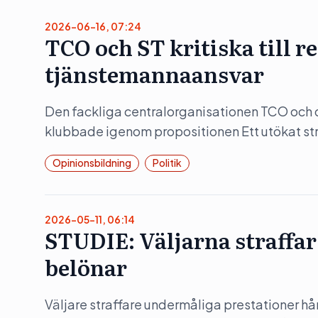
2026-06-16, 07:24
TCO och ST kritiska till 
tjänstemannaansvar
Den fackliga centralorganisationen TCO och d
klubbade igenom propositionen Ett utökat str
Opinionsbildning
Politik
2026-05-11, 06:14
STUDIE: Väljarna straffar
belönar
Väljare straffare undermåliga prestationer hå