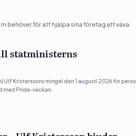
behöver för att hjälpa sina företag att växa.
ill statministerns
(m) Ulf Kristerssons mingel den 1 augusti 2026 för perso
nd med Pride-veckan.