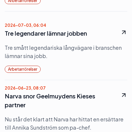
Arbetarrörelser
2026-07-03, 06:04
Tre legendarer lämnar jobben
Tre smått legendariska långvägare i branschen
lämnar sina jobb.
Arbetarrörelser
2026-06-23, 08:07
Narva snor Geelmuydens Kieses
partner
Nu står det klart att Narva har hittat en ersättare
till Annika Sundström som pa-chef.