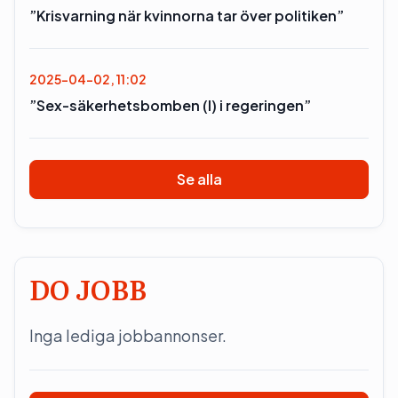
”Krisvarning när kvinnorna tar över politiken”
2025-04-02, 11:02
”Sex-säkerhetsbomben (l) i regeringen”
Se alla
DO JOBB
Inga lediga jobbannonser.