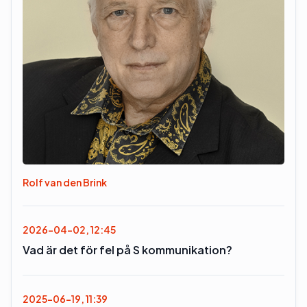
Rolf van den Brink
2026-04-02, 12:45
Vad är det för fel på S kommunikation?
2025-06-19, 11:39