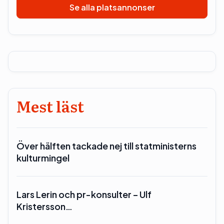
Se alla platsannonser
Mest läst
Över hälften tackade nej till statministerns
kulturmingel
Lars Lerin och pr-konsulter – Ulf
Kristersson…