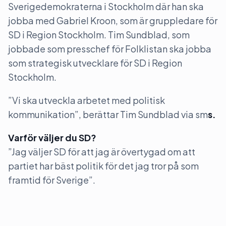
Sverigedemokraterna i Stockholm där han ska
jobba med Gabriel Kroon, som är gruppledare för
SD i Region Stockholm. Tim Sundblad, som
jobbade som presschef för Folklistan ska jobba
som strategisk utvecklare för SD i Region
Stockholm.
”Vi ska utveckla arbetet med politisk
kommunikation”, berättar Tim Sundblad via sm
s.
Varför väljer du SD?
”Jag väljer SD för att jag är övertygad om att
partiet har bäst politik för det jag tror på som
framtid för Sverige”.