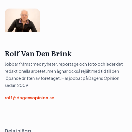
Rolf Van Den Brink
Jobbar främst med nyheter, reportage och foto och leder det
redaktionella arbetet, men ägnar också rejält med tid till den
löpande driften av företaget. Har jobbat på Dagens Opinion
sedan 2009.
rolf@dagensopinion.se
Dela inlägg