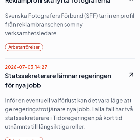
Reklamprofil ska lyfta fotograferna
Svenska Fotografers Förbund (SFF) tar in en profil
från reklambranschen som ny
verksamhetsledare.
Arbetarrörelser
2026-07-03, 14:27
Statssekreterare lämnar regeringen
för nya jobb
Inför en eventuell valförlust kan det vara läge att
ge regeringstrotjänare nya jobb. I alla fall har två
statssekreterare i Tidöregeringen på kort tid
utnämnts till långsiktiga roller.