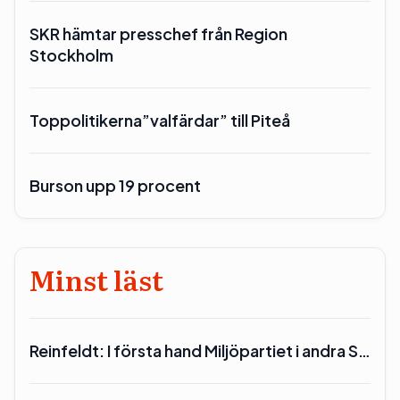
SKR hämtar presschef från Region
Stockholm
Toppolitikerna”valfärdar” till Piteå
Burson upp 19 procent
Minst läst
Reinfeldt: I första hand Miljöpartiet i andra S…