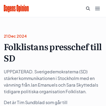
21 Dec 2024
Folklistans presschef till
SD
UPPDATERAD. Sverigedemokraterna (SD)
stärker kommunikationen i Stockholm med en
värvning från Jan Emanuels och Sara Skyttedals
tidigare politiska organisation Folklistan.
Det är Tim Sundblad som går till