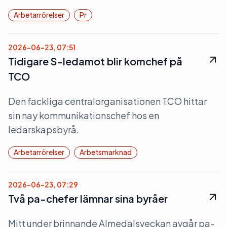
Arbetarrörelser
Pr
2026-06-23, 07:51
Tidigare S-ledamot blir komchef på
TCO
Den fackliga centralorganisationen TCO hittar
sin nay kommunikationschef hos en
ledarskapsbyrå.
Arbetarrörelser
Arbetsmarknad
2026-06-23, 07:29
Två pa-chefer lämnar sina byråer
Mitt under brinnande Almedalsveckan avgår pa-