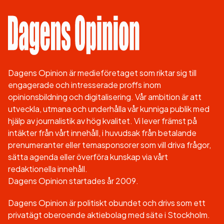
Dagens Opinion är medieföretaget som riktar sig till
engagerade och intresserade proffs inom
opinionsbildning och digitalisering. Vår ambition är att
utveckla, utmana och underhålla vår kunniga publik med
hjälp av journalistik av hög kvalitet. Vi lever främst på
intäkter från vårt innehåll, i huvudsak från betalande
prenumeranter eller temasponsorer som vill driva frågor,
sätta agenda eller överföra kunskap via vårt
redaktionella innehåll.
Dagens Opinion startades år 2009.
Dagens Opinion är politiskt obundet och drivs som ett
privatägt oberoende aktiebolag med säte i Stockholm.