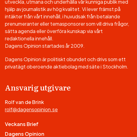
utveckla, utmana och underhålla vår kunniga publik med
hjälp av journalistik av hög kvalitet. Vi lever främst på
intäkter från vårt innehåll, i huvudsak från betalande
prenumeranter eller temasponsorer som vill driva frågor,
sätta agenda eller överföra kunskap via vårt
redaktionella innehåll.
Dagens Opinion startades år 2009.
Dagens Opinion är politiskt obundet och drivs som ett
privatägt oberoende aktiebolag med säte i Stockholm.
Ansvarig utgivare
Rolf van de Brink
rolf@dagensopinion.se
Veckans Brief
Dagens Opinion