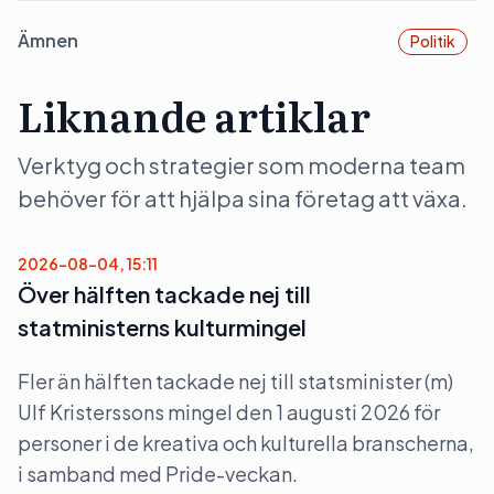
Ämnen
Politik
Liknande artiklar
Verktyg och strategier som moderna team
behöver för att hjälpa sina företag att växa.
2026-08-04, 15:11
Över hälften tackade nej till
statministerns kulturmingel
Fler än hälften tackade nej till statsminister (m)
Ulf Kristerssons mingel den 1 augusti 2026 för
personer i de kreativa och kulturella branscherna,
i samband med Pride-veckan.