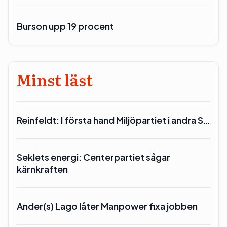
Burson upp 19 procent
Minst läst
Reinfeldt: I första hand Miljöpartiet i andra S…
Seklets energi: Centerpartiet sågar
kärnkraften
Ander(s) Lago låter Manpower fixa jobben