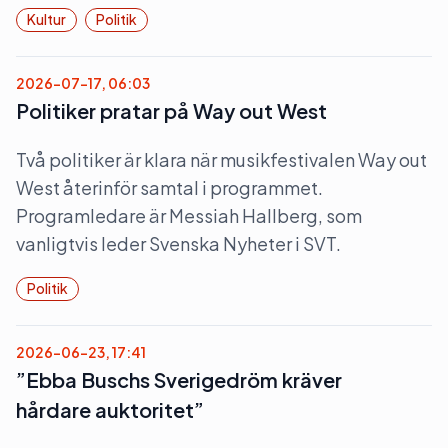
Kultur
Politik
2026-07-17, 06:03
Politiker pratar på Way out West
Två politiker är klara när musikfestivalen Way out
West återinför samtal i programmet.
Programledare är Messiah Hallberg, som
vanligtvis leder Svenska Nyheter i SVT.
Politik
2026-06-23, 17:41
”Ebba Buschs Sverigedröm kräver
hårdare auktoritet”