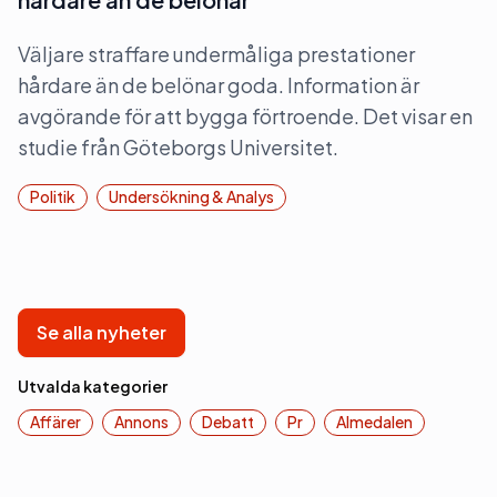
Väljare straffare undermåliga prestationer
hårdare än de belönar goda. Information är
avgörande för att bygga förtroende. Det visar en
studie från Göteborgs Universitet.
Politik
Undersökning & Analys
Se alla nyheter
Utvalda kategorier
Affärer
Annons
Debatt
Pr
Almedalen