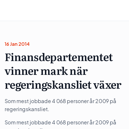
16 Jan 2014
Finansdepartementet
vinner mark när
regeringskansliet växer
Som mest jobbade 4 068 personer år 2009 på
regeringskansliet.
Som mest jobbade 4 068 personer år 2009 på