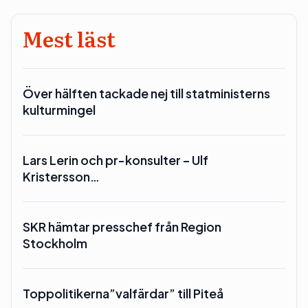
Mest läst
Över hälften tackade nej till statministerns
kulturmingel
Lars Lerin och pr-konsulter – Ulf
Kristersson…
SKR hämtar presschef från Region
Stockholm
Toppolitikerna”valfärdar” till Piteå