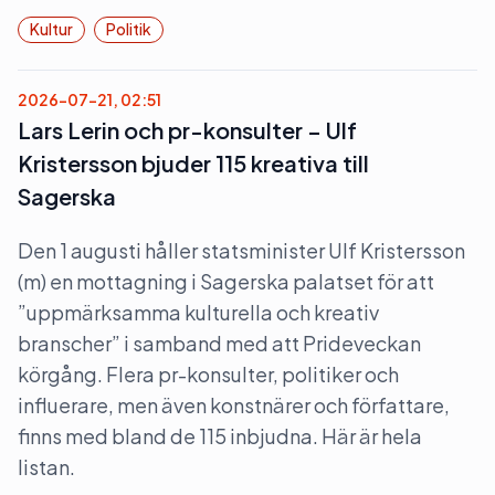
Kultur
Politik
2026-07-21, 02:51
Lars Lerin och pr-konsulter – Ulf
Kristersson bjuder 115 kreativa till
Sagerska
Den 1 augusti håller statsminister Ulf Kristersson
(m) en mottagning i Sagerska palatset för att
”uppmärksamma kulturella och kreativ
branscher” i samband med att Prideveckan
körgång. Flera pr-konsulter, politiker och
influerare, men även konstnärer och författare,
finns med bland de 115 inbjudna. Här är hela
listan.