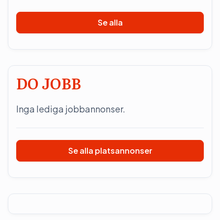
Se alla
DO JOBB
Inga lediga jobbannonser.
Se alla platsannonser