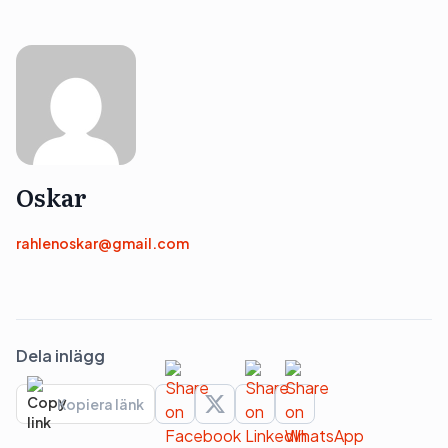
Oskar
rahlenoskar@gmail.com
Dela inlägg
Kopiera länk