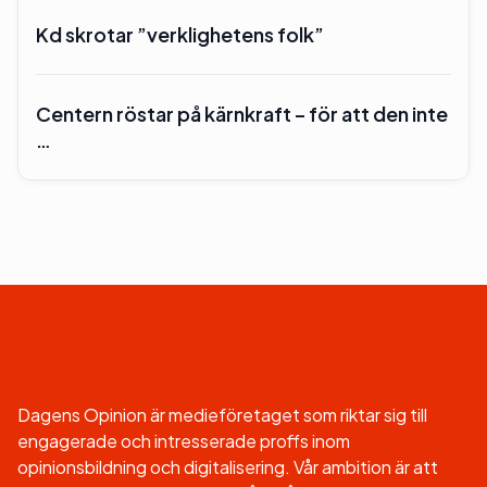
Kd skrotar ”verklighetens folk”
Centern röstar på kärnkraft – för att den inte
…
Dagens Opinion är medieföretaget som riktar sig till
engagerade och intresserade proffs inom
opinionsbildning och digitalisering. Vår ambition är att