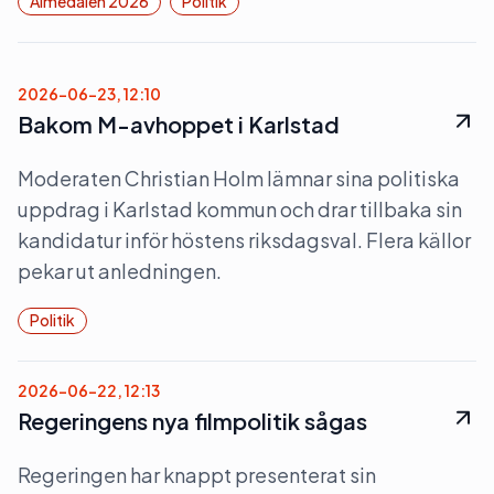
Almedalen 2026
Politik
2026-06-23, 12:10
Bakom M-avhoppet i Karlstad
Moderaten Christian Holm lämnar sina politiska
uppdrag i Karlstad kommun och drar tillbaka sin
kandidatur inför höstens riksdagsval. Flera källor
pekar ut anledningen.
Politik
2026-06-22, 12:13
Regeringens nya filmpolitik sågas
Regeringen har knappt presenterat sin