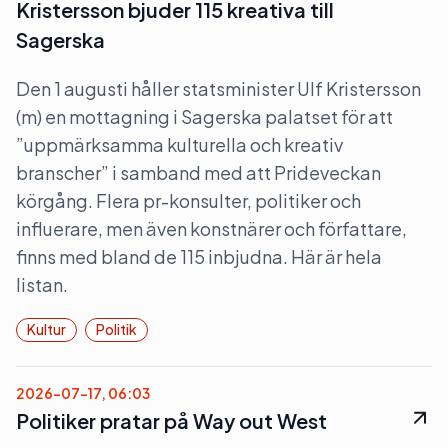
Kristersson bjuder 115 kreativa till
Sagerska
Den 1 augusti håller statsminister Ulf Kristersson
(m) en mottagning i Sagerska palatset för att
”uppmärksamma kulturella och kreativ
branscher” i samband med att Prideveckan
körgång. Flera pr-konsulter, politiker och
influerare, men även konstnärer och författare,
finns med bland de 115 inbjudna. Här är hela
listan.
Kultur
Politik
2026-07-17, 06:03
Politiker pratar på Way out West