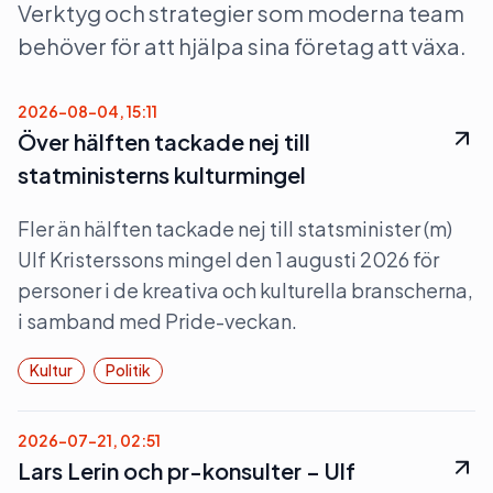
Verktyg och strategier som moderna team
behöver för att hjälpa sina företag att växa.
2026-08-04, 15:11
Över hälften tackade nej till
statministerns kulturmingel
Fler än hälften tackade nej till statsminister (m)
Ulf Kristerssons mingel den 1 augusti 2026 för
personer i de kreativa och kulturella branscherna,
i samband med Pride-veckan.
Kultur
Politik
2026-07-21, 02:51
Lars Lerin och pr-konsulter – Ulf