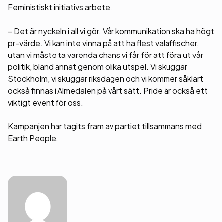
Feministiskt initiativs arbete.
– Det är nyckeln i all vi gör. Vår kommunikation ska ha högt
pr-värde. Vi kan inte vinna på att ha flest valaffischer,
utan vi måste ta varenda chans vi får för att föra ut vår
politik, bland annat genom olika utspel. Vi skuggar
Stockholm, vi skuggar riksdagen och vi kommer såklart
också finnas i Almedalen på vårt sätt. Pride är också ett
viktigt event för oss.
Kampanjen har tagits fram av partiet tillsammans med
Earth People.