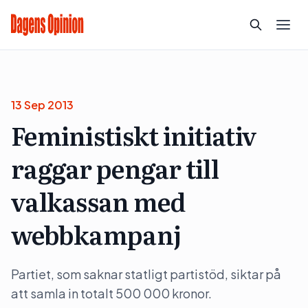
13 Sep 2013
Feministiskt initiativ
raggar pengar till
valkassan med
webbkampanj
Partiet, som saknar statligt partistöd, siktar på
att samla in totalt 500 000 kronor.