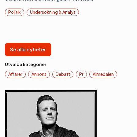
Politik
Undersökning & Analys
Se alla nyheter
Utvalda kategorier
Affärer
Annons
Debatt
Pr
Almedalen