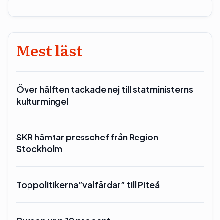
Mest läst
Över hälften tackade nej till statministerns
kulturmingel
SKR hämtar presschef från Region
Stockholm
Toppolitikerna”valfärdar” till Piteå