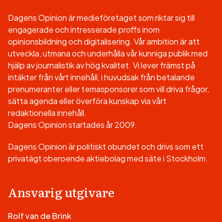
Dagens Opinion är medieföretaget som riktar sig till
engagerade och intresserade proffs inom
opinionsbildning och digitalisering. Vår ambition är att
utveckla, utmana och underhålla vår kunniga publik med
hjälp av journalistik av hög kvalitet. Vi lever främst på
intäkter från vårt innehåll, i huvudsak från betalande
prenumeranter eller temasponsorer som vill driva frågor,
sätta agenda eller överföra kunskap via vårt
redaktionella innehåll.
Dagens Opinion startades år 2009.
Dagens Opinion är politiskt obundet och drivs som ett
privatägt oberoende aktiebolag med säte i Stockholm.
Ansvarig utgivare
Rolf van de Brink