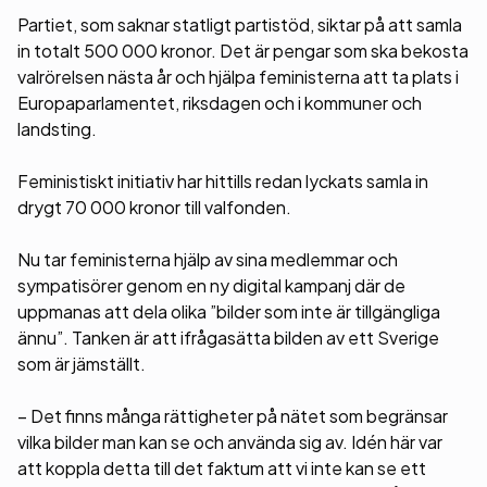
Partiet, som saknar statligt partistöd, siktar på att samla
in totalt 500 000 kronor. Det är pengar som ska bekosta
valrörelsen nästa år och hjälpa feministerna att ta plats i
Europaparlamentet, riksdagen och i kommuner och
landsting.
Feministiskt initiativ har hittills redan lyckats samla in
drygt 70 000 kronor till valfonden.
Nu tar feministerna hjälp av sina medlemmar och
sympatisörer genom en ny digital kampanj där de
uppmanas att dela olika ”bilder som inte är tillgängliga
ännu”. Tanken är att ifrågasätta bilden av ett Sverige
som är jämställt.
– Det finns många rättigheter på nätet som begränsar
vilka bilder man kan se och använda sig av. Idén här var
att koppla detta till det faktum att vi inte kan se ett