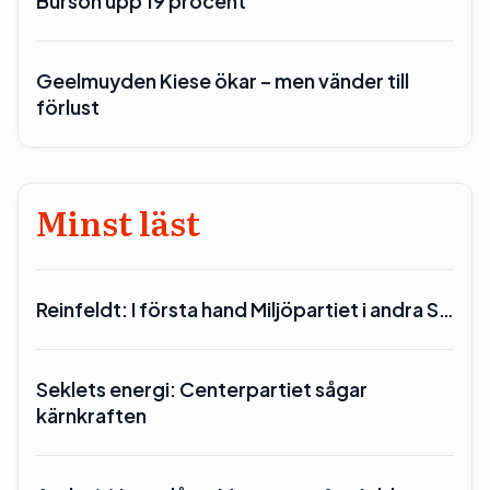
Burson upp 19 procent
Geelmuyden Kiese ökar – men vänder till
förlust
Minst läst
Reinfeldt: I första hand Miljöpartiet i andra S…
Seklets energi: Centerpartiet sågar
kärnkraften