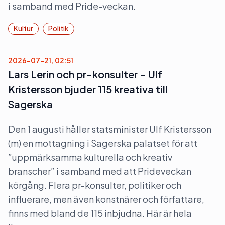
i samband med Pride-veckan.
Kultur
Politik
2026-07-21, 02:51
Lars Lerin och pr-konsulter – Ulf
Kristersson bjuder 115 kreativa till
Sagerska
Den 1 augusti håller statsminister Ulf Kristersson
(m) en mottagning i Sagerska palatset för att
”uppmärksamma kulturella och kreativ
branscher” i samband med att Prideveckan
körgång. Flera pr-konsulter, politiker och
influerare, men även konstnärer och författare,
finns med bland de 115 inbjudna. Här är hela