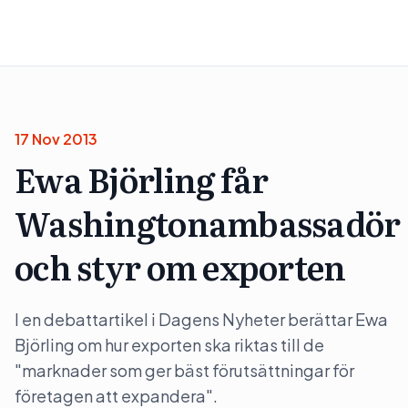
17 Nov 2013
Ewa Björling får
Washingtonambassadör
och styr om exporten
I en debattartikel i Dagens Nyheter berättar Ewa
Björling om hur exporten ska riktas till de
"marknader som ger bäst förutsättningar för
företagen att expandera".