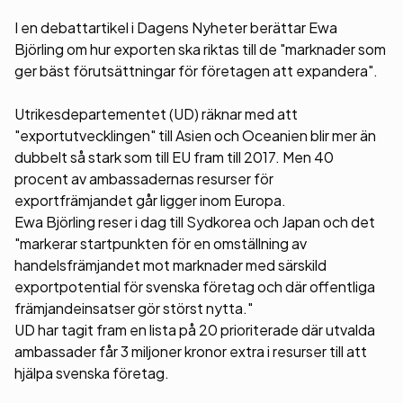
I en debattartikel i Dagens Nyheter berättar Ewa
Björling om hur exporten ska riktas till de "marknader som
ger bäst förutsättningar för företagen att expandera".
Utrikesdepartementet (UD) räknar med att
"exportutvecklingen" till Asien och Oceanien blir mer än
dubbelt så stark som till EU fram till 2017. Men 40
procent av ambassadernas resurser för
exportfrämjandet går ligger inom Europa.
Ewa Björling reser i dag till Sydkorea och Japan och det
"markerar startpunkten för en omställning av
handelsfrämjandet mot marknader med särskild
exportpotential för svenska företag och där offentliga
främjandeinsatser gör störst nytta."
UD har tagit fram en lista på 20 prioriterade där utvalda
ambassader får 3 miljoner kronor extra i resurser till att
hjälpa svenska företag.