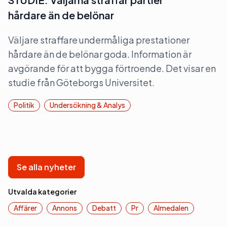
hårdare än de belönar
Väljare straffare undermåliga prestationer
hårdare än de belönar goda. Information är
avgörande för att bygga förtroende. Det visar en
studie från Göteborgs Universitet.
Politik
Undersökning & Analys
Se alla nyheter
Utvalda kategorier
Affärer
Annons
Debatt
Pr
Almedalen