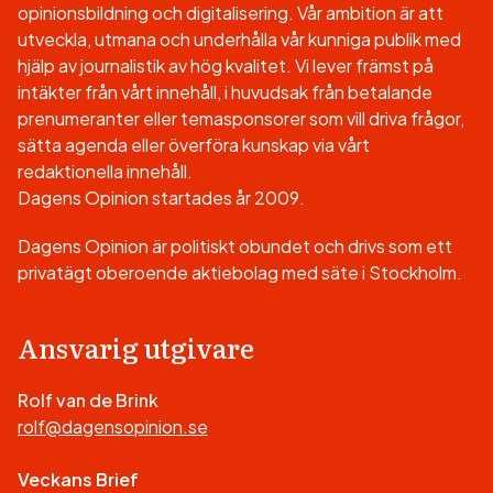
opinionsbildning och digitalisering. Vår ambition är att
utveckla, utmana och underhålla vår kunniga publik med
hjälp av journalistik av hög kvalitet. Vi lever främst på
intäkter från vårt innehåll, i huvudsak från betalande
prenumeranter eller temasponsorer som vill driva frågor,
sätta agenda eller överföra kunskap via vårt
redaktionella innehåll.
Dagens Opinion startades år 2009.
Dagens Opinion är politiskt obundet och drivs som ett
privatägt oberoende aktiebolag med säte i Stockholm.
Ansvarig utgivare
Rolf van de Brink
rolf@dagensopinion.se
Veckans Brief