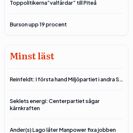
Toppolitikerna”valfärdar” till Piteå
Burson upp 19 procent
Minst läst
Reinfeldt: I första hand Miljöpartiet i andra S…
Seklets energi: Centerpartiet sågar
kärnkraften
Ander(s) Lago låter Manpower fixa jobben