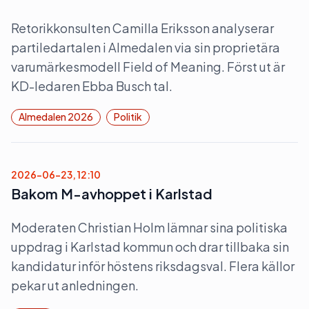
Retorikkonsulten Camilla Eriksson analyserar
partiledartalen i Almedalen via sin proprietära
varumärkesmodell Field of Meaning. Först ut är
KD-ledaren Ebba Busch tal.
Almedalen 2026
Politik
2026-06-23, 12:10
Bakom M-avhoppet i Karlstad
Moderaten Christian Holm lämnar sina politiska
uppdrag i Karlstad kommun och drar tillbaka sin
kandidatur inför höstens riksdagsval. Flera källor
pekar ut anledningen.