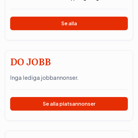
Se alla
DO JOBB
Inga lediga jobbannonser.
Se alla platsannonser