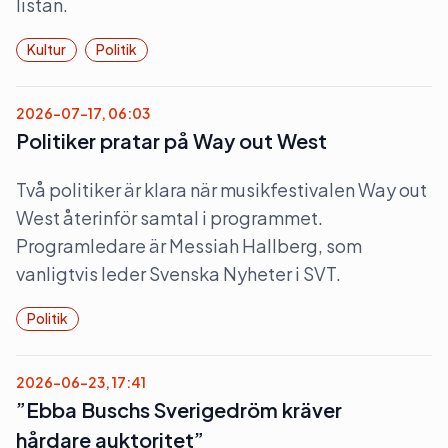
listan.
Kultur
Politik
2026-07-17, 06:03
Politiker pratar på Way out West
Två politiker är klara när musikfestivalen Way out
West återinför samtal i programmet.
Programledare är Messiah Hallberg, som
vanligtvis leder Svenska Nyheter i SVT.
Politik
2026-06-23, 17:41
”Ebba Buschs Sverigedröm kräver
hårdare auktoritet”