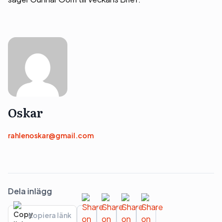
Oskar
rahlenoskar@gmail.com
Dela inlägg
Kopiera länk