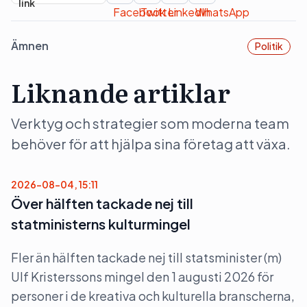
Ämnen
Politik
Liknande artiklar
Verktyg och strategier som moderna team
behöver för att hjälpa sina företag att växa.
2026-08-04, 15:11
Över hälften tackade nej till
statministerns kulturmingel
Fler än hälften tackade nej till statsminister (m)
Ulf Kristerssons mingel den 1 augusti 2026 för
personer i de kreativa och kulturella branscherna,