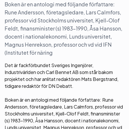
Boken är en antologi med följande författare:
Rune Andersson, företagsledare, Lars Calmfors,
professor vid Stockholms universitet, Kjell-Olof
Feldt, finansminister (s) 1983–1990, Åsa Hansson,
docent i nationalekonomi, Lunds universitet,
Magnus Henrekson, professor och vd vid IFN
(Institutet för näring
Det är fackförbundet Sveriges Ingenjörer,
Industrivärlden och Carl Bennet AB som står bakom
projektet och har anlitat redaktören Mats Bergstrand,
tidigare redaktör för DN Debatt.
Boken är en antologi med följande författare: Rune
Andersson, företagsledare, Lars Calmfors, professor vid
Stockholms universitet, Kjell-Olof Feldt, finansminister
(s) 1983–1990, Åsa Hansson, docent i nationalekonomi,
Lunds universitet, Magnus Henrekson, professor och vd