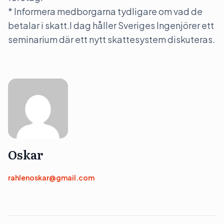
* Informera medborgarna tydligare om vad de
betalar i skatt.I dag håller Sveriges Ingenjörer ett
seminarium där ett nytt skattesystem diskuteras.
Oskar
rahlenoskar@gmail.com