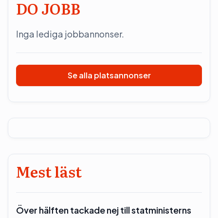
DO JOBB
Inga lediga jobbannonser.
Se alla platsannonser
Mest läst
Över hälften tackade nej till statministerns