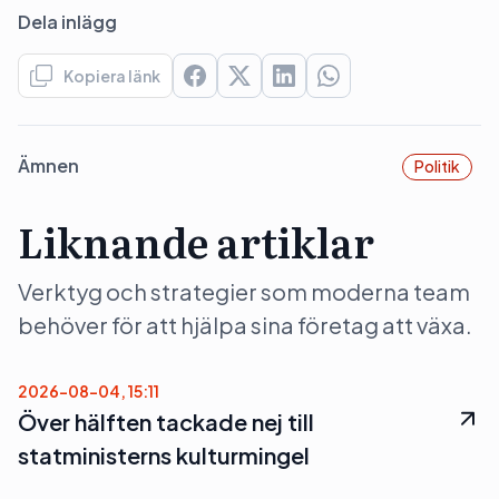
Dela inlägg
Kopiera länk
Ämnen
Politik
Liknande artiklar
Verktyg och strategier som moderna team
behöver för att hjälpa sina företag att växa.
2026-08-04, 15:11
Över hälften tackade nej till
statministerns kulturmingel