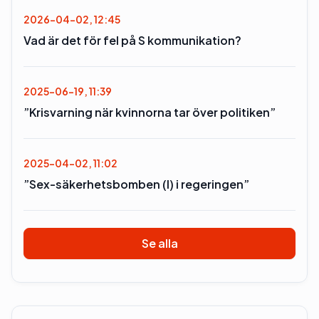
2026-04-02, 12:45
Vad är det för fel på S kommunikation?
2025-06-19, 11:39
”Krisvarning när kvinnorna tar över politiken”
2025-04-02, 11:02
”Sex-säkerhetsbomben (l) i regeringen”
Se alla