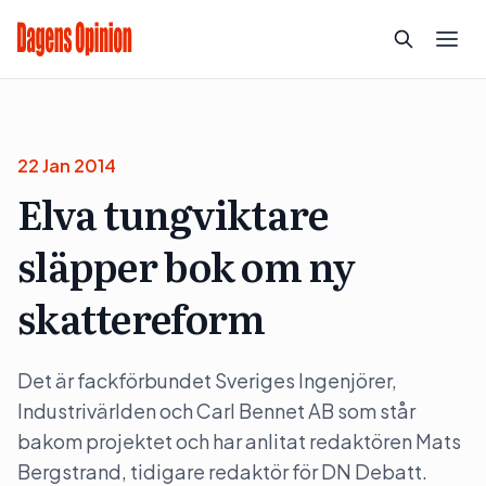
22 Jan 2014
Elva tungviktare
släpper bok om ny
skattereform
Det är fackförbundet Sveriges Ingenjörer,
Industrivärlden och Carl Bennet AB som står
bakom projektet och har anlitat redaktören Mats
Bergstrand, tidigare redaktör för DN Debatt.