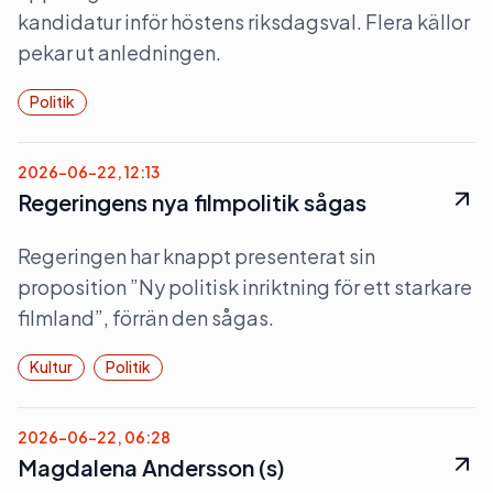
kandidatur inför höstens riksdagsval. Flera källor
pekar ut anledningen.
Politik
2026-06-22, 12:13
Regeringens nya filmpolitik sågas
Regeringen har knappt presenterat sin
proposition ”Ny politisk inriktning för ett starkare
filmland”, förrän den sågas.
Kultur
Politik
2026-06-22, 06:28
Magdalena Andersson (s)