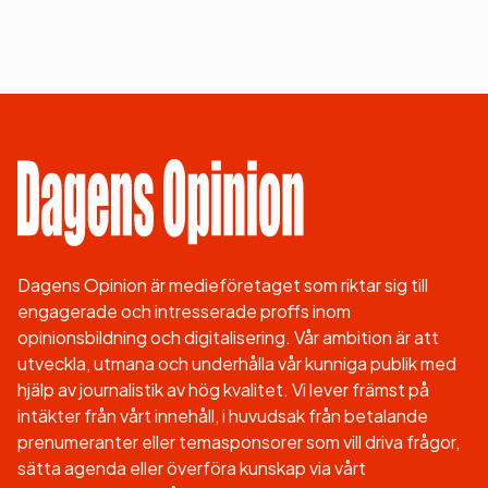
Dagens Opinion är medieföretaget som riktar sig till
engagerade och intresserade proffs inom
opinionsbildning och digitalisering. Vår ambition är att
utveckla, utmana och underhålla vår kunniga publik med
hjälp av journalistik av hög kvalitet. Vi lever främst på
intäkter från vårt innehåll, i huvudsak från betalande
prenumeranter eller temasponsorer som vill driva frågor,
sätta agenda eller överföra kunskap via vårt