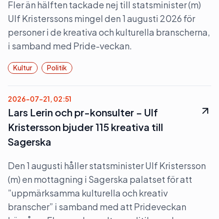
Fler än hälften tackade nej till statsminister (m)
Ulf Kristerssons mingel den 1 augusti 2026 för
personer i de kreativa och kulturella branscherna,
i samband med Pride-veckan.
Kultur
Politik
2026-07-21, 02:51
Lars Lerin och pr-konsulter – Ulf
Kristersson bjuder 115 kreativa till
Sagerska
Den 1 augusti håller statsminister Ulf Kristersson
(m) en mottagning i Sagerska palatset för att
”uppmärksamma kulturella och kreativ
branscher” i samband med att Prideveckan