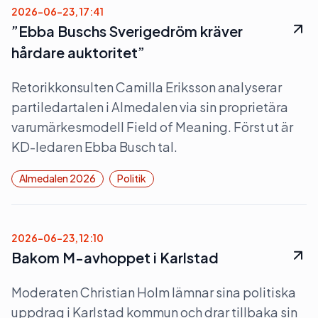
2026-06-23, 17:41
”Ebba Buschs Sverigedröm kräver
hårdare auktoritet”
Retorikkonsulten Camilla Eriksson analyserar
partiledartalen i Almedalen via sin proprietära
varumärkesmodell Field of Meaning. Först ut är
KD-ledaren Ebba Busch tal.
Almedalen 2026
Politik
2026-06-23, 12:10
Bakom M-avhoppet i Karlstad
Moderaten Christian Holm lämnar sina politiska
uppdrag i Karlstad kommun och drar tillbaka sin