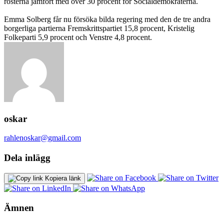
rösterna jämfört med över 30 procent för Socialdemokraterna.
Emma Solberg får nu försöka bilda regering med den de tre andra
borgerliga partierna Fremskrittspartiet 15,8 procent, Kristelig
Folkeparti 5,9 procent och Venstre 4,8 procent.
oskar
rahlenoskar@gmail.com
Dela inlägg
Kopiera länk
Ämnen