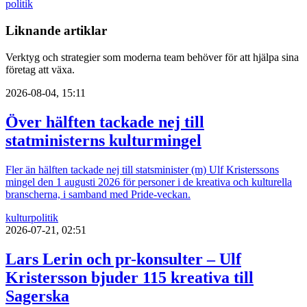
politik
Liknande artiklar
Verktyg och strategier som moderna team behöver för att hjälpa sina
företag att växa.
2026-08-04, 15:11
Över hälften tackade nej till
statministerns kulturmingel
Fler än hälften tackade nej till statsminister (m) Ulf Kristerssons
mingel den 1 augusti 2026 för personer i de kreativa och kulturella
branscherna, i samband med Pride-veckan.
kultur
politik
2026-07-21, 02:51
Lars Lerin och pr-konsulter – Ulf
Kristersson bjuder 115 kreativa till
Sagerska