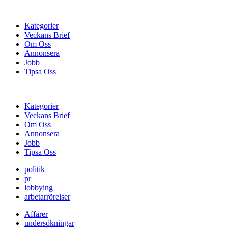
Kategorier
Veckans Brief
Om Oss
Annonsera
Jobb
Tipsa Oss
Kategorier
Veckans Brief
Om Oss
Annonsera
Jobb
Tipsa Oss
politik
pr
lobbying
arbetarrörelser
Affärer
undersökningar