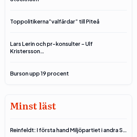
Toppolitikerna”valfärdar” till Piteå
Lars Lerin och pr-konsulter – Ulf
Kristersson…
Burson upp 19 procent
Minst läst
Reinfeldt: I första hand Miljöpartiet i andra S…