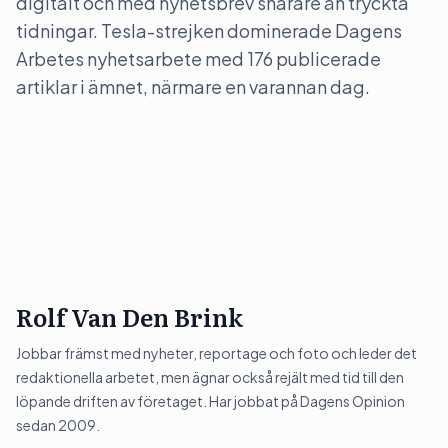
digitalt och med nyhetsbrev snarare än tryckta
tidningar. Tesla-strejken dominerade Dagens
Arbetes nyhetsarbete med 176 publicerade
artiklar i ämnet, närmare en varannan dag.
Rolf Van Den Brink
Jobbar främst med nyheter, reportage och foto och leder det
redaktionella arbetet, men ägnar också rejält med tid till den
löpande driften av företaget. Har jobbat på Dagens Opinion
sedan 2009.