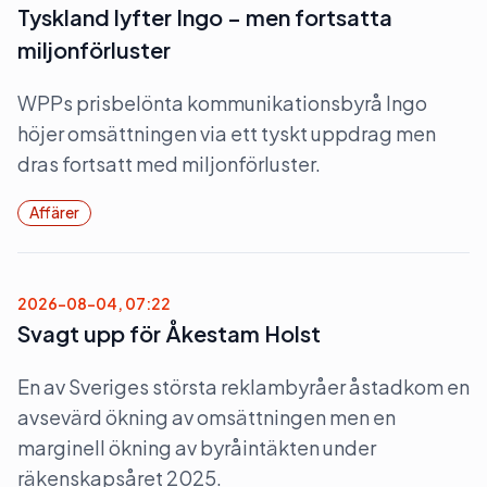
Tyskland lyfter Ingo – men fortsatta
miljonförluster
WPPs prisbelönta kommunikationsbyrå Ingo
höjer omsättningen via ett tyskt uppdrag men
dras fortsatt med miljonförluster.
Affärer
2026-08-04, 07:22
Svagt upp för Åkestam Holst
En av Sveriges största reklambyråer åstadkom en
avsevärd ökning av omsättningen men en
marginell ökning av byråintäkten under
räkenskapsåret 2025.