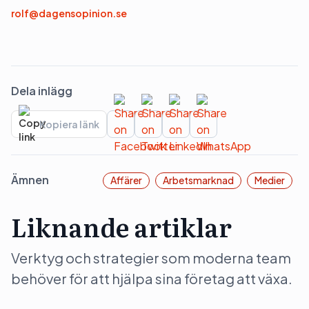
rolf@dagensopinion.se
Dela inlägg
Kopiera länk
Ämnen
Affärer
Arbetsmarknad
Medier
Liknande artiklar
Verktyg och strategier som moderna team
behöver för att hjälpa sina företag att växa.