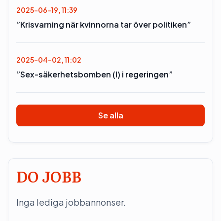
2025-06-19, 11:39
”Krisvarning när kvinnorna tar över politiken”
2025-04-02, 11:02
”Sex-säkerhetsbomben (l) i regeringen”
Se alla
DO JOBB
Inga lediga jobbannonser.