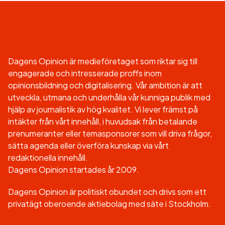
Dagens Opinion är medieföretaget som riktar sig till
engagerade och intresserade proffs inom
opinionsbildning och digitalisering. Vår ambition är att
utveckla, utmana och underhålla vår kunniga publik med
hjälp av journalistik av hög kvalitet. Vi lever främst på
intäkter från vårt innehåll, i huvudsak från betalande
prenumeranter eller temasponsorer som vill driva frågor,
sätta agenda eller överföra kunskap via vårt
redaktionella innehåll.
Dagens Opinion startades år 2009.
Dagens Opinion är politiskt obundet och drivs som ett
privatägt oberoende aktiebolag med säte i Stockholm.