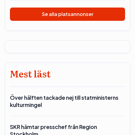
Se alla platsannonser
Mest läst
Över hälften tackade nej till statministerns
kulturmingel
SKR hämtar presschef från Region
Stockholm