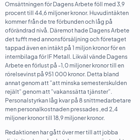
Omsättningen för Dagens Arbete föll med 3,9
procent till 44,6 miljoner kronor. Huvudintäkten
kommer från de tre förbunden och låg på
oförändrad nivå. Däremot hade Dagens Arbete
det tufft med annonsförsäljning och företaget
tappad även en intäkt på 1 miljon kronor för en
internbilaga för IF Metall. Likväl vände Dagens
Arbete en förlust på -1,0 miljoner kronor till en
rörelsevinst på 951 000 kronor. Detta bland
annat genom att ”att minska semesterskulden
rejält” genom att ”vakanssätta tjänster”.
Personalstyrkan låg kvar på 8 snittmedarbetare
men personalkostnaden pressades ,ed 2,4
miljoner kronor till 18,9 miljoner kronor.
Redaktionen har gått över mer till att jobba