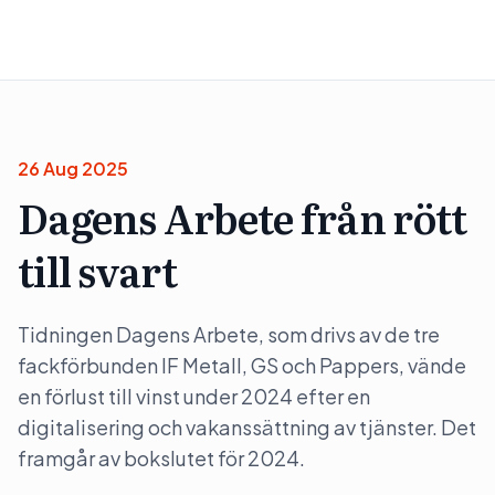
26 Aug 2025
Dagens Arbete från rött
till svart
Tidningen Dagens Arbete, som drivs av de tre
fackförbunden IF Metall, GS och Pappers, vände
en förlust till vinst under 2024 efter en
digitalisering och vakanssättning av tjänster. Det
framgår av bokslutet för 2024.