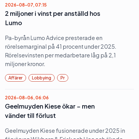
2026-08-07, 07:15
2 miljoner i vinst per anställd hos
Lumo
Pa-byrån Lumo Advice presterade en
rörelsemarginal på 41 procent under 2025.
Rörelsevinsten per medarbetare låg på 2,1
miljoner kronor.
Affärer
Lobbying
Pr
2026-08-06, 06:06
Geelmuyden Kiese ökar – men
vänder till förlust
Geelmuyden Kiese fusionerade under 2025 in