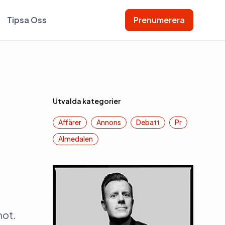
Tipsa Oss
Prenumerera
Utvalda kategorier
Affärer
Annons
Debatt
Pr
Almedalen
mot.