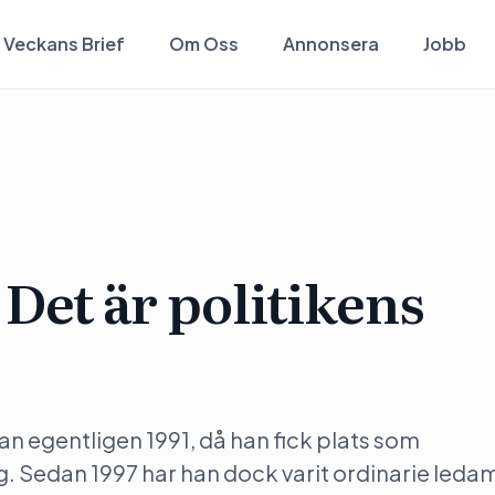
Veckans Brief
Om Oss
Annonsera
Jobb
Det är politikens
dan egentligen 1991, då han fick plats som
. Sedan 1997 har han dock varit ordinarie leda