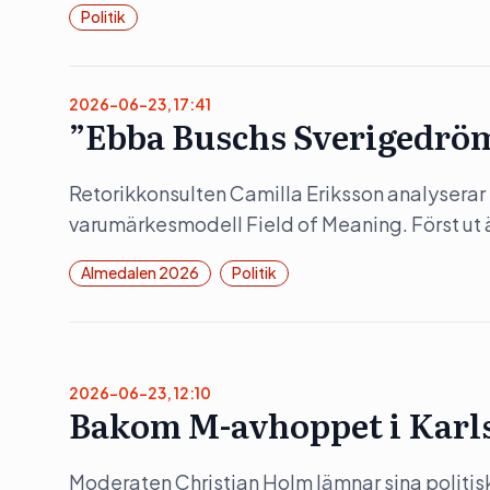
Politik
2026-06-23, 17:41
”Ebba Buschs Sverigedröm
Retorikkonsulten Camilla Eriksson analyserar 
varumärkesmodell Field of Meaning. Först ut 
Almedalen 2026
Politik
2026-06-23, 12:10
Bakom M-avhoppet i Karl
Moderaten Christian Holm lämnar sina politis