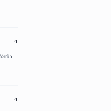
förrän