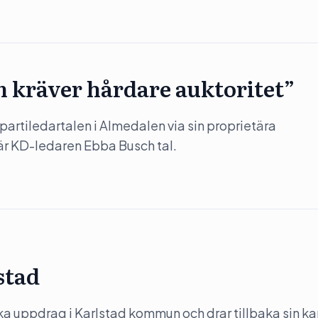
 kräver hårdare auktoritet”
partiledartalen i Almedalen via sin proprietära
är KD-ledaren Ebba Busch tal.
stad
ka uppdrag i Karlstad kommun och drar tillbaka sin k