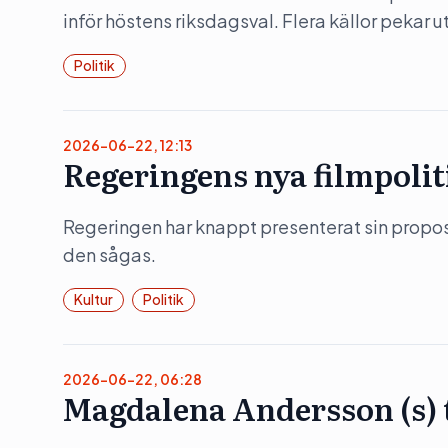
inför höstens riksdagsval. Flera källor pekar 
Politik
2026-06-22, 12:13
Regeringens nya filmpolit
Regeringen har knappt presenterat sin propositi
den sågas.
Kultur
Politik
2026-06-22, 06:28
Magdalena Andersson (s)