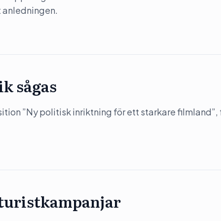
ut anledningen.
ik sågas
on ”Ny politisk inriktning för ett starkare filmland”, 
 turistkampanjar