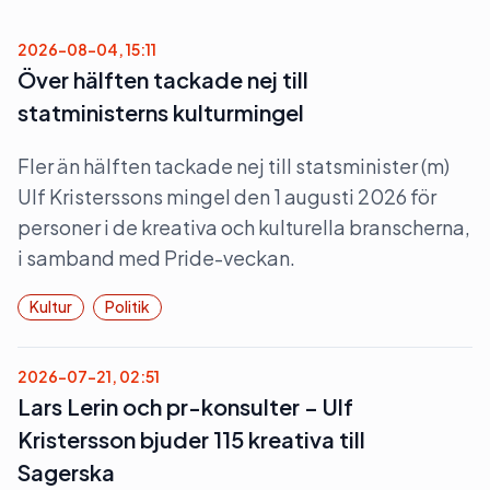
2026-08-04, 15:11
Över hälften tackade nej till
statministerns kulturmingel
Fler än hälften tackade nej till statsminister (m)
Ulf Kristerssons mingel den 1 augusti 2026 för
personer i de kreativa och kulturella branscherna,
i samband med Pride-veckan.
Kultur
Politik
2026-07-21, 02:51
Lars Lerin och pr-konsulter – Ulf
Kristersson bjuder 115 kreativa till
Sagerska