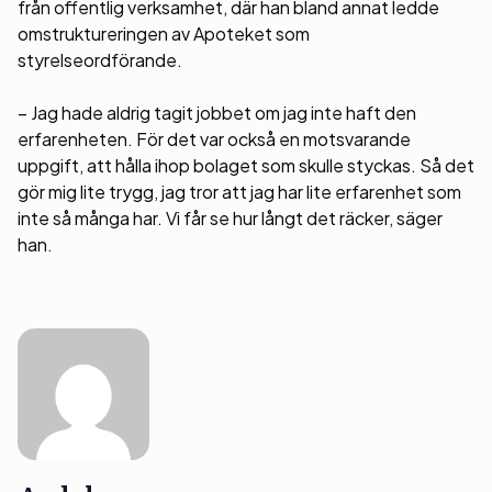
från offentlig verksamhet, där han bland annat ledde
omstruktureringen av Apoteket som
styrelseordförande.
– Jag hade aldrig tagit jobbet om jag inte haft den
erfarenheten. För det var också en motsvarande
uppgift, att hålla ihop bolaget som skulle styckas. Så det
gör mig lite trygg, jag tror att jag har lite erfarenhet som
inte så många har. Vi får se hur långt det räcker, säger
han.