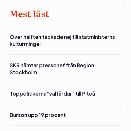
Mest läst
Över hälften tackade nej till statministerns
kulturmingel
SKR hämtar presschef från Region
Stockholm
Toppolitikerna”valfärdar” till Piteå
Burson upp 19 procent