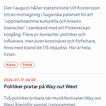
Den 1 augusti håller statsminister Ulf Kristersson
(m) en mottagning i Sagerska palatset för att
”uppmärksamma kulturella och kreativ
branscher” i samband med att Prideveckan
körgång. Flera pr-konsulter, politiker och
influerare, men även konstnärer och författare,
finns med bland de 115 inbjudna. Här är hela
listan.
Kultur
Politik
2026-07-17, 06:03
Politiker pratar på Way out West
Två politiker är klara när musikfestivalen Way out
West återinför samtal i programmet.