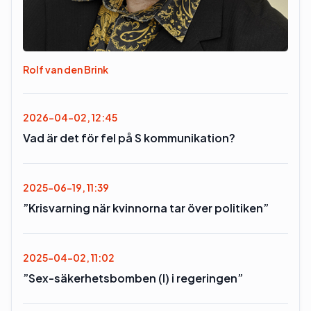
Rolf van den Brink
2026-04-02, 12:45
Vad är det för fel på S kommunikation?
2025-06-19, 11:39
”Krisvarning när kvinnorna tar över politiken”
2025-04-02, 11:02
”Sex-säkerhetsbomben (l) i regeringen”