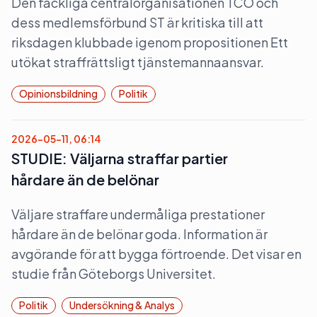
Den fackliga centralorganisationen TCO och
dess medlemsförbund ST är kritiska till att
riksdagen klubbade igenom propositionen Ett
utökat straffrättsligt tjänstemannaansvar.
Opinionsbildning
Politik
2026-05-11, 06:14
STUDIE: Väljarna straffar partier
hårdare än de belönar
Väljare straffare undermåliga prestationer
hårdare än de belönar goda. Information är
avgörande för att bygga förtroende. Det visar en
studie från Göteborgs Universitet.
Politik
Undersökning & Analys