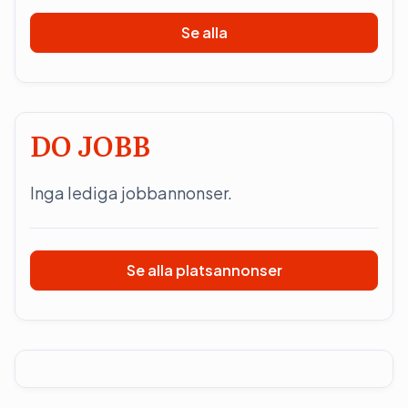
Se alla
DO JOBB
Inga lediga jobbannonser.
Se alla platsannonser