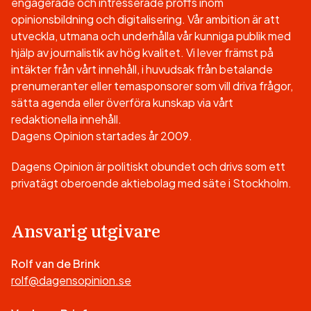
engagerade och intresserade proffs inom
opinionsbildning och digitalisering. Vår ambition är att
utveckla, utmana och underhålla vår kunniga publik med
hjälp av journalistik av hög kvalitet. Vi lever främst på
intäkter från vårt innehåll, i huvudsak från betalande
prenumeranter eller temasponsorer som vill driva frågor,
sätta agenda eller överföra kunskap via vårt
redaktionella innehåll.
Dagens Opinion startades år 2009.
Dagens Opinion är politiskt obundet och drivs som ett
privatägt oberoende aktiebolag med säte i Stockholm.
Ansvarig utgivare
Rolf van de Brink
rolf@dagensopinion.se