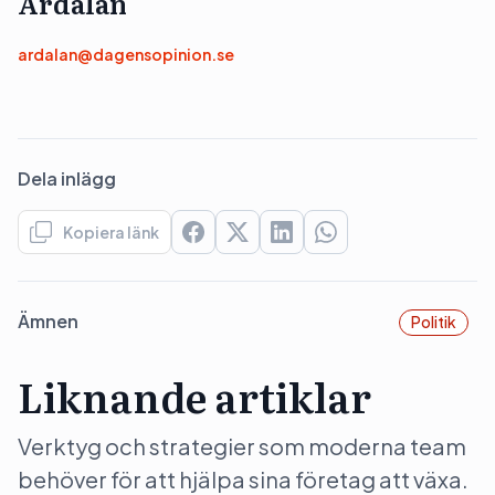
Ardalan
ardalan@dagensopinion.se
Dela inlägg
Kopiera länk
Ämnen
Politik
Liknande artiklar
Verktyg och strategier som moderna team
behöver för att hjälpa sina företag att växa.