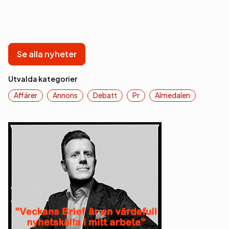
Se alla nyheter
Utvalda kategorier
Affärer
Annons
Debatt
Pr
Almedalen