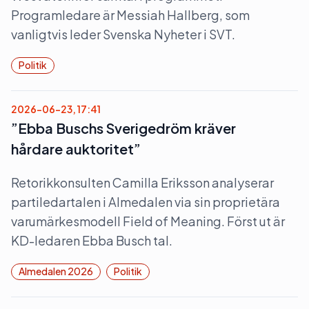
Programledare är Messiah Hallberg, som
vanligtvis leder Svenska Nyheter i SVT.
Politik
2026-06-23, 17:41
”Ebba Buschs Sverigedröm kräver
hårdare auktoritet”
Retorikkonsulten Camilla Eriksson analyserar
partiledartalen i Almedalen via sin proprietära
varumärkesmodell Field of Meaning. Först ut är
KD-ledaren Ebba Busch tal.
Almedalen 2026
Politik