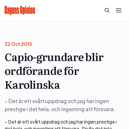
22 Oct 2013
Capio-grundare blir
ordförande för
Karolinska
– Det är ett svårt uppdrag och jag har ingen
prestige i det hela, och ingenting att försvara.
– Det är ett svårt uppdrag och jag har ingen prestige i
det hela, och ingenting att försvara. Skulle det inte