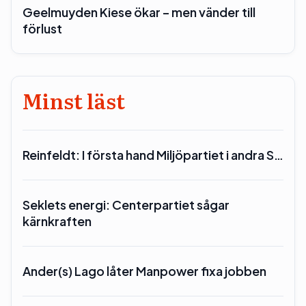
Geelmuyden Kiese ökar – men vänder till
förlust
Minst läst
Reinfeldt: I första hand Miljöpartiet i andra S…
Seklets energi: Centerpartiet sågar
kärnkraften
Ander(s) Lago låter Manpower fixa jobben