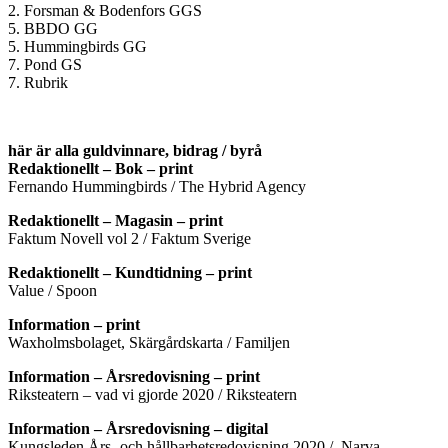
2. Forsman & Bodenfors GGS
5. BBDO GG
5. Hummingbirds GG
7. Pond GS
7. Rubrik
här är alla guldvinnare, bidrag / byrå
Redaktionellt – Bok – print
Fernando Hummingbirds / The Hybrid Agency
Redaktionellt – Magasin – print
Faktum Novell vol 2 / Faktum Sverige
Redaktionellt – Kundtidning – print
Value / Spoon
Information – print
Waxholmsbolaget, Skärgårdskarta / Familjen
Information – Årsredovisning – print
Riksteatern – vad vi gjorde 2020 / Riksteatern
Information – Årsredovisning – digital
Kungsleden Års- och hållbarhetsredovisning 2020 / Narva