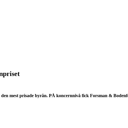
npriset
med den mest prisade byrån. PÅ koncernnivå fick Forsman & Boden