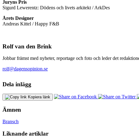
Juryns Pris
Sigurd Lewerentz: Dödens och livets arkitekt / ArkDes
Årets Designer
Andreas Kittel / Happy F&B
Rolf van den Brink
Jobbar främst med nyheter, reportage och foto och leder det redaktione
rolf@dagensopinion.se
Dela inlägg
Kopiera länk
Ämnen
Bransch
Liknande artiklar