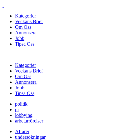
Kategorier
Veckans Brief
Om Oss
Annonsera
Jobb
Tipsa Oss
Kategorier
Veckans Brief
Om Oss
Annonsera
Jobb
Tipsa Oss
politik
pr
lobbying
arbetarrörelser
Affärer
undersökningar