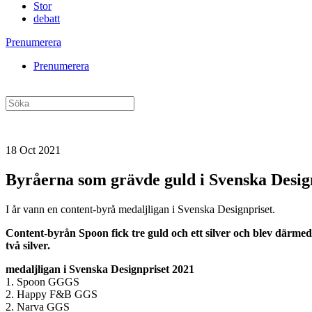
Stor
debatt
Prenumerera
Prenumerera
18 Oct 2021
Byråerna som grävde guld i Svenska Desig
I år vann en content-byrå medaljligan i Svenska Designpriset.
Content-byrån Spoon fick tre guld och ett silver och blev där
två silver.
medaljligan i Svenska Designpriset 2021
1. Spoon GGGS
2. Happy F&B GGS
2. Narva GGS