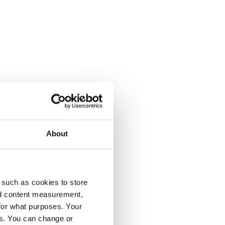
About
 such as cookies to store
nd content measurement,
for what purposes. Your
es. You can change or