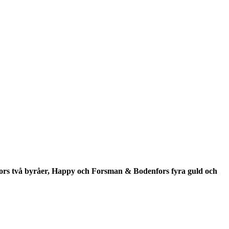
fors två byråer, Happy och Forsman & Bodenfors fyra guld och