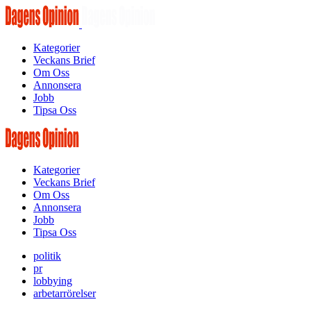
Kategorier
Veckans Brief
Om Oss
Annonsera
Jobb
Tipsa Oss
Kategorier
Veckans Brief
Om Oss
Annonsera
Jobb
Tipsa Oss
politik
pr
lobbying
arbetarrörelser