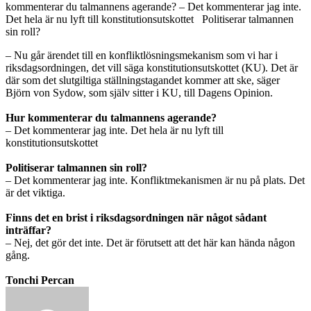
kommenterar du talmannens agerande? – Det kommenterar jag inte.
Det hela är nu lyft till konstitutionsutskottet Politiserar talmannen
sin roll?
– Nu går ärendet till en konfliktlösningsmekanism som vi har i
riksdagsordningen, det vill säga konstitutionsutskottet (KU). Det är
där som det slutgiltiga ställningstagandet kommer att ske, säger
Björn von Sydow, som själv sitter i KU, till Dagens Opinion.
Hur kommenterar du talmannens agerande?
– Det kommenterar jag inte. Det hela är nu lyft till
konstitutionsutskottet
Politiserar talmannen sin roll?
– Det kommenterar jag inte. Konfliktmekanismen är nu på plats. Det
är det viktiga.
Finns det en brist i riksdagsordningen när något sådant
inträffar?
– Nej, det gör det inte. Det är förutsett att det här kan hända någon
gång.
Tonchi Percan