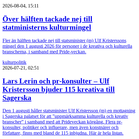
2026-08-04, 15:11
Över hälften tackade nej till
statministerns kulturmingel
Fler än hälften tackade nej till statsminister (m) Ulf Kristerssons
mingel den 1 augusti 2026 för personer i de kreativa och kulturella
branscherna, i samband med Pride-veckan.
kultur
politik
2026-07-21, 02:51
Lars Lerin och pr-konsulter – Ulf
Kristersson bjuder 115 kreativa till
Sagerska
Den 1 augusti håller statsminister Ulf Kristersson (m) en mottagning
i Sagerska palatset för att ”uppmärksamma kulturella och kreativ
branscher” i samband med att Prideveckan körgång. Flera pr-
konsulter, politiker och influerare, men även konstnärer och
författare, finns med bland de 115 inbjudna. Här är hela listan.