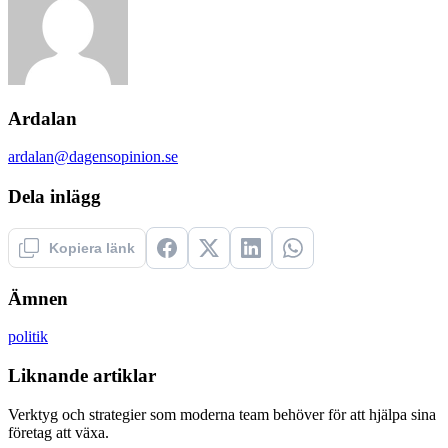
Ardalan
ardalan@dagensopinion.se
Dela inlägg
Kopiera länk
Ämnen
politik
Liknande artiklar
Verktyg och strategier som moderna team behöver för att hjälpa sina
företag att växa.