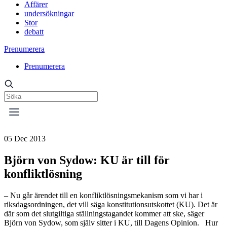
Affärer
undersökningar
Stor
debatt
Prenumerera
Prenumerera
05 Dec 2013
Björn von Sydow: KU är till för
konfliktlösning
– Nu går ärendet till en konfliktlösningsmekanism som vi har i
riksdagsordningen, det vill säga konstitutionsutskottet (KU). Det är
där som det slutgiltiga ställningstagandet kommer att ske, säger
Björn von Sydow, som själv sitter i KU, till Dagens Opinion. Hur