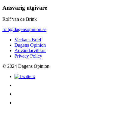
Ansvarig utgivare
Rolf van de Brink
rolf@dagensopinion.se
Veckans Brief
Dagens Opinion
Användarvillkor
Privacy Policy
© 2024 Dagens Opinion.