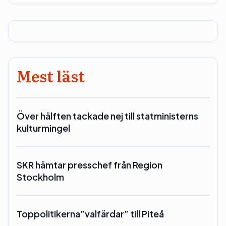
Mest läst
Över hälften tackade nej till statministerns
kulturmingel
SKR hämtar presschef från Region
Stockholm
Toppolitikerna”valfärdar” till Piteå