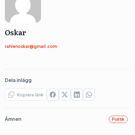
Oskar
rahlenoskar@gmail.com
Dela inlägg
Kopiera länk
Ämnen
Politik