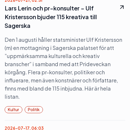
2026-07-21, 02:51
Lars Lerin och pr-konsulter – Ulf
Kristersson bjuder 115 kreativa till
Sagerska
Den 1 augusti håller statsminister Ulf Kristersson
(m) en mottagning i Sagerska palatset för att
”uppmärksamma kulturella och kreativ
branscher” i samband med att Prideveckan
körgång. Flera pr-konsulter, politiker och
influerare, men även konstnärer och författare,
finns med bland de 115 inbjudna. Här är hela
listan.
Kultur
Politik
2026-07-17, 06:03