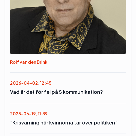
Rolf van den Brink
2026-04-02, 12:45
Vad är det för fel på S kommunikation?
2025-06-19, 11:39
”Krisvarning när kvinnorna tar över politiken”