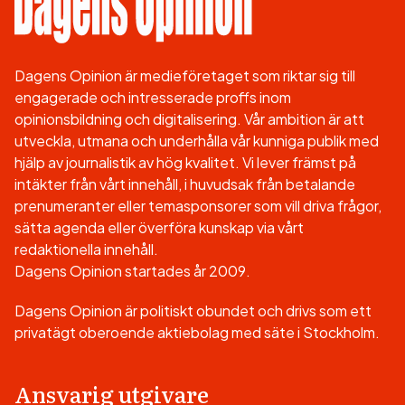
Dagens Opinion är medieföretaget som riktar sig till
engagerade och intresserade proffs inom
opinionsbildning och digitalisering. Vår ambition är att
utveckla, utmana och underhålla vår kunniga publik med
hjälp av journalistik av hög kvalitet. Vi lever främst på
intäkter från vårt innehåll, i huvudsak från betalande
prenumeranter eller temasponsorer som vill driva frågor,
sätta agenda eller överföra kunskap via vårt
redaktionella innehåll.
Dagens Opinion startades år 2009.
Dagens Opinion är politiskt obundet och drivs som ett
privatägt oberoende aktiebolag med säte i Stockholm.
Ansvarig utgivare