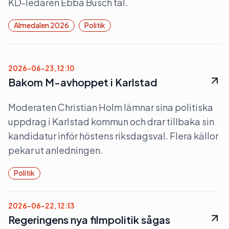
KD-ledaren Ebba Busch tal.
Almedalen 2026
Politik
2026-06-23, 12:10
Bakom M-avhoppet i Karlstad
Moderaten Christian Holm lämnar sina politiska
uppdrag i Karlstad kommun och drar tillbaka sin
kandidatur inför höstens riksdagsval. Flera källor
pekar ut anledningen.
Politik
2026-06-22, 12:13
Regeringens nya filmpolitik sågas