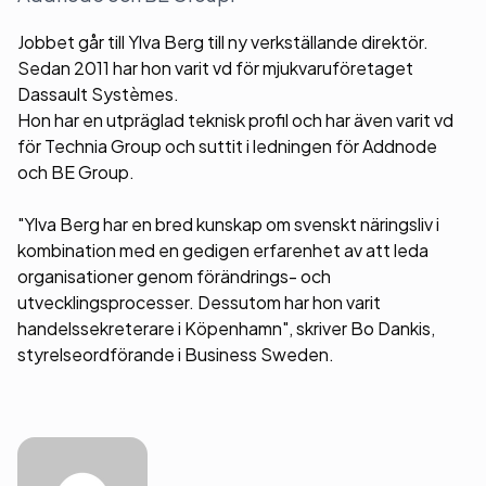
Jobbet går till Ylva Berg till ny verkställande direktör.
Sedan 2011 har hon varit vd för mjukvaruföretaget
Dassault Systèmes.
Hon har en utpräglad teknisk profil och har även varit vd
för Technia Group och suttit i ledningen för Addnode
och BE Group.
"Ylva Berg har en bred kunskap om svenskt näringsliv i
kombination med en gedigen erfarenhet av att leda
organisationer genom förändrings- och
utvecklingsprocesser. Dessutom har hon varit
handelssekreterare i Köpenhamn", skriver Bo Dankis,
styrelseordförande i Business Sweden.