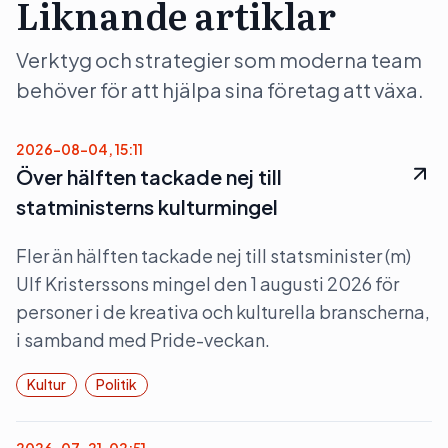
Liknande artiklar
Verktyg och strategier som moderna team
behöver för att hjälpa sina företag att växa.
2026-08-04, 15:11
Över hälften tackade nej till
statministerns kulturmingel
Fler än hälften tackade nej till statsminister (m)
Ulf Kristerssons mingel den 1 augusti 2026 för
personer i de kreativa och kulturella branscherna,
i samband med Pride-veckan.
Kultur
Politik