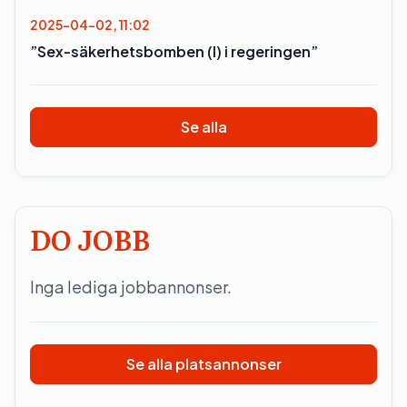
2025-04-02, 11:02
”Sex-säkerhetsbomben (l) i regeringen”
Se alla
DO JOBB
Inga lediga jobbannonser.
Se alla platsannonser