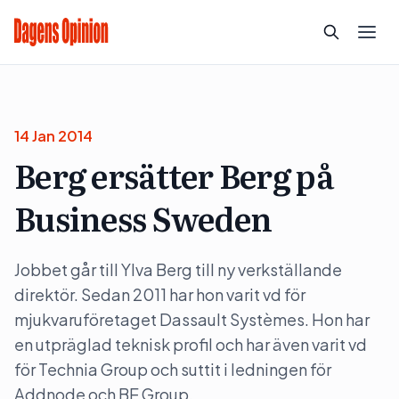
14 Jan 2014
Berg ersätter Berg på
Business Sweden
Jobbet går till Ylva Berg till ny verkställande
direktör. Sedan 2011 har hon varit vd för
mjukvaruföretaget Dassault Systèmes. Hon har
en utpräglad teknisk profil och har även varit vd
för Technia Group och suttit i ledningen för
Addnode och BE Group.