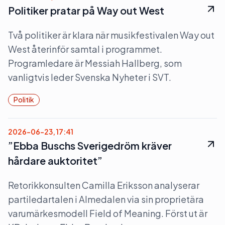
Politiker pratar på Way out West
Två politiker är klara när musikfestivalen Way out
West återinför samtal i programmet.
Programledare är Messiah Hallberg, som
vanligtvis leder Svenska Nyheter i SVT.
Politik
2026-06-23, 17:41
”Ebba Buschs Sverigedröm kräver
hårdare auktoritet”
Retorikkonsulten Camilla Eriksson analyserar
partiledartalen i Almedalen via sin proprietära
varumärkesmodell Field of Meaning. Först ut är