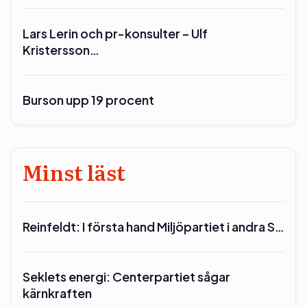
Lars Lerin och pr-konsulter – Ulf
Kristersson…
Burson upp 19 procent
Minst läst
Reinfeldt: I första hand Miljöpartiet i andra S…
Seklets energi: Centerpartiet sågar
kärnkraften