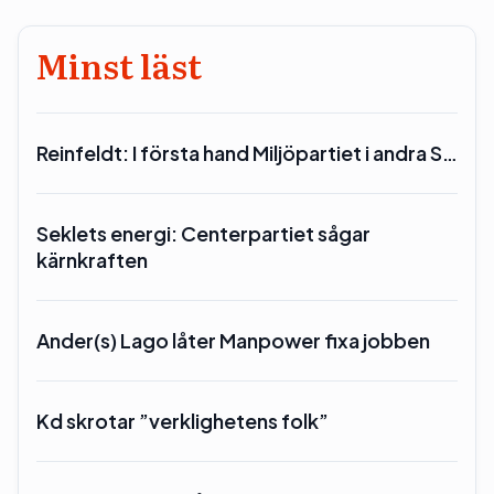
Minst läst
Reinfeldt: I första hand Miljöpartiet i andra S…
Seklets energi: Centerpartiet sågar
kärnkraften
Ander(s) Lago låter Manpower fixa jobben
Kd skrotar ”verklighetens folk”