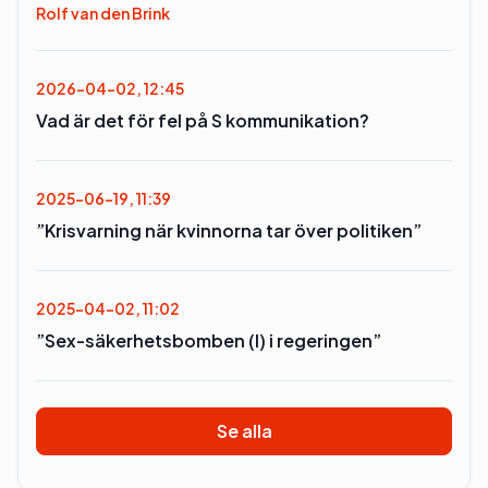
Rolf van den Brink
2026-04-02, 12:45
Vad är det för fel på S kommunikation?
2025-06-19, 11:39
”Krisvarning när kvinnorna tar över politiken”
2025-04-02, 11:02
”Sex-säkerhetsbomben (l) i regeringen”
Se alla