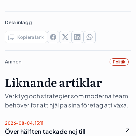
Dela inlägg
Kopiera länk
Ämnen
Politik
Liknande artiklar
Verktyg och strategier som moderna team
behöver för att hjälpa sina företag att växa.
2026-08-04, 15:11
Över hälften tackade nej till