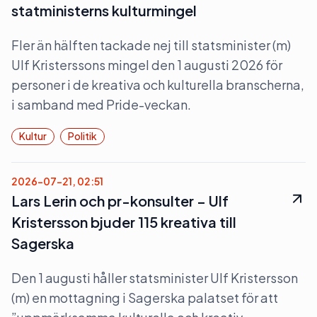
statministerns kulturmingel
Fler än hälften tackade nej till statsminister (m)
Ulf Kristerssons mingel den 1 augusti 2026 för
personer i de kreativa och kulturella branscherna,
i samband med Pride-veckan.
Kultur
Politik
2026-07-21, 02:51
Lars Lerin och pr-konsulter – Ulf
Kristersson bjuder 115 kreativa till
Sagerska
Den 1 augusti håller statsminister Ulf Kristersson
(m) en mottagning i Sagerska palatset för att