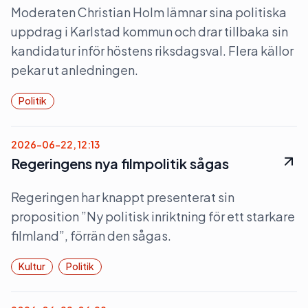
Moderaten Christian Holm lämnar sina politiska
uppdrag i Karlstad kommun och drar tillbaka sin
kandidatur inför höstens riksdagsval. Flera källor
pekar ut anledningen.
Politik
2026-06-22, 12:13
Regeringens nya filmpolitik sågas
Regeringen har knappt presenterat sin
proposition ”Ny politisk inriktning för ett starkare
filmland”, förrän den sågas.
Kultur
Politik