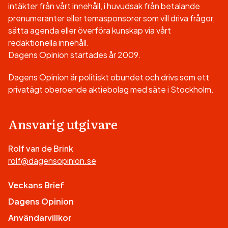
intäkter från vårt innehåll, i huvudsak från betalande
prenumeranter eller temasponsorer som vill driva frågor,
sätta agenda eller överföra kunskap via vårt
redaktionella innehåll.
Dagens Opinion startades år 2009.
Dagens Opinion är politiskt obundet och drivs som ett
privatägt oberoende aktiebolag med säte i Stockholm.
Ansvarig utgivare
Rolf van de Brink
rolf@dagensopinion.se
Veckans Brief
Dagens Opinion
Användarvillkor