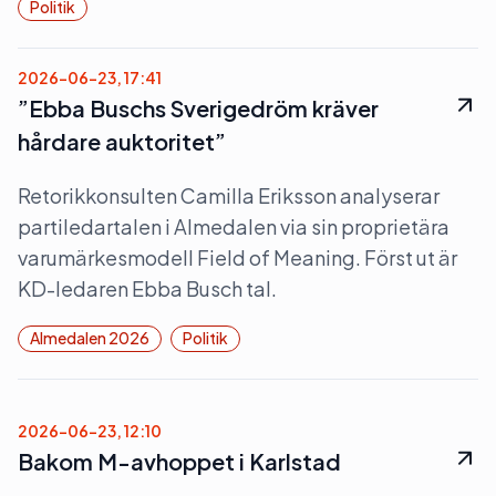
Politik
2026-06-23, 17:41
”Ebba Buschs Sverigedröm kräver
hårdare auktoritet”
Retorikkonsulten Camilla Eriksson analyserar
partiledartalen i Almedalen via sin proprietära
varumärkesmodell Field of Meaning. Först ut är
KD-ledaren Ebba Busch tal.
Almedalen 2026
Politik
2026-06-23, 12:10
Bakom M-avhoppet i Karlstad