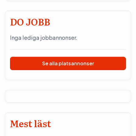
DO JOBB
Inga lediga jobbannonser.
Se alla platsannonser
Mest läst