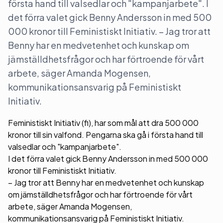
första hand till valsedlar och "kampanjarbete". I
det förra valet gick Benny Andersson in med 500
000 kronor till Feministiskt Initiativ. – Jag tror att
Benny har en medvetenhet och kunskap om
jämställdhetsfrågor och har förtroende för vårt
arbete, säger Amanda Mogensen,
kommunikationsansvarig på Feministiskt
Initiativ.
Feministiskt Initiativ (fi), har som mål att dra 500 000
kronor till sin valfond. Pengarna ska gå i första hand till
valsedlar och "kampanjarbete".
I det förra valet gick Benny Andersson in med 500 000
kronor till Feministiskt Initiativ.
– Jag tror att Benny har en medvetenhet och kunskap
om jämställdhetsfrågor och har förtroende för vårt
arbete, säger Amanda Mogensen,
kommunikationsansvarig på Feministiskt Initiativ.