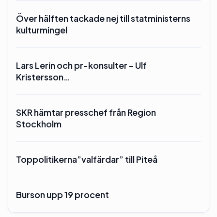
Över hälften tackade nej till statministerns
kulturmingel
Lars Lerin och pr-konsulter – Ulf
Kristersson…
SKR hämtar presschef från Region
Stockholm
Toppolitikerna”valfärdar” till Piteå
Burson upp 19 procent