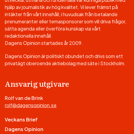
hjälp av journalistik av hög kvalitet. Vi lever främst på
intäkter från vårt innehåll, i huvudsak från betalande
prenumeranter eller temasponsorer som vill driva frågor,
sätta agenda eller överföra kunskap via vårt
redaktionella innehåll.
Dagens Opinion startades år 2009.
Dagens Opinion är politiskt obundet och drivs som ett
privatägt oberoende aktiebolag med säte i Stockholm.
Ansvarig utgivare
Rolf van de Brink
rolf@dagensopinion.se
Veckans Brief
Dagens Opinion