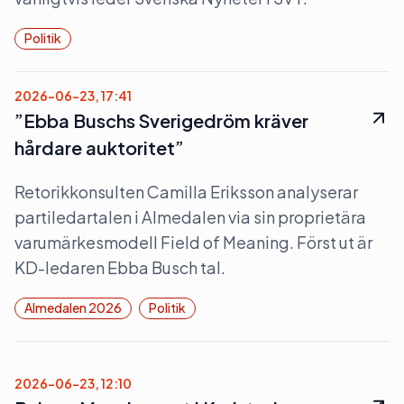
Politik
2026-06-23, 17:41
”Ebba Buschs Sverigedröm kräver
hårdare auktoritet”
Retorikkonsulten Camilla Eriksson analyserar
partiledartalen i Almedalen via sin proprietära
varumärkesmodell Field of Meaning. Först ut är
KD-ledaren Ebba Busch tal.
Almedalen 2026
Politik
2026-06-23, 12:10