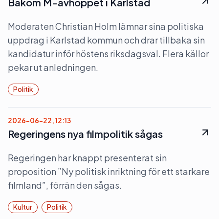
Bakom M-avhoppet i Karlstad
Moderaten Christian Holm lämnar sina politiska
uppdrag i Karlstad kommun och drar tillbaka sin
kandidatur inför höstens riksdagsval. Flera källor
pekar ut anledningen.
Politik
2026-06-22, 12:13
Regeringens nya filmpolitik sågas
Regeringen har knappt presenterat sin
proposition ”Ny politisk inriktning för ett starkare
filmland”, förrän den sågas.
Kultur
Politik