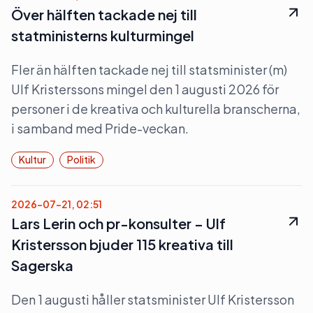
Över hälften tackade nej till
statministerns kulturmingel
Fler än hälften tackade nej till statsminister (m)
Ulf Kristerssons mingel den 1 augusti 2026 för
personer i de kreativa och kulturella branscherna,
i samband med Pride-veckan.
Kultur
Politik
2026-07-21, 02:51
Lars Lerin och pr-konsulter – Ulf
Kristersson bjuder 115 kreativa till
Sagerska
Den 1 augusti håller statsminister Ulf Kristersson