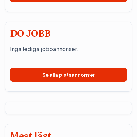
DO JOBB
Inga lediga jobbannonser.
Se alla platsannonser
Mest läst