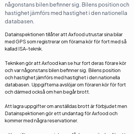
någonstans bilen befinner sig. Bilens position och
hastighet jämförs med hastighet i den nationella
databasen.
Datainspektionen tillåter att Axfood utrustar sina bilar
med GPS som registrerar om förarna kör för fort med så
kallad ISA-teknik.
Tekniken gör att Axfood kan se hur fort deras förare kör
och var någonstans bilen befinner sig. Bilens position
och hastighet jämförs med hastighet i den nationella
databasen. Uppgifterna avslöjar om föraren kör för fort
och därmed också om hen begår brott.
Att lagra uppgifter om anställdas brott är förbjudet men
Datainspektionen gör ett undantag för Axfood och
kommer med några reservationer.