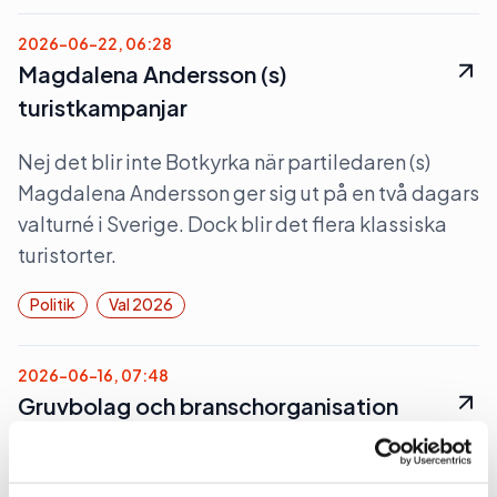
2026-06-22, 06:28
Magdalena Andersson (s)
turistkampanjar
Nej det blir inte Botkyrka när partiledaren (s)
Magdalena Andersson ger sig ut på en två dagars
valturné i Sverige. Dock blir det flera klassiska
turistorter.
Politik
Val 2026
2026-06-16, 07:48
Gruvbolag och branschorganisation
halvjublar över skrotat uran-veto
Gruvindustrins branschorganisation pratar om