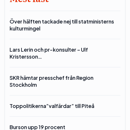
Över hälften tackade nej till statministerns
kulturmingel
Lars Lerin och pr-konsulter – Ulf
Kristersson…
SKR hämtar presschef från Region
Stockholm
Toppolitikerna”valfärdar” till Piteå
Burson upp 19 procent