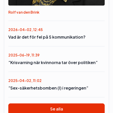
Rolf van den Brink
2026-04-02, 12:45
Vad är det för fel på S kommunikation?
2025-06-19, 11:39
”Krisvarning när kvinnorna tar över politiken”
2025-04-02, 11:02
”Sex-säkerhetsbomben (l) i regeringen”
Se alla