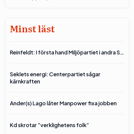
Minst läst
Reinfeldt: I första hand Miljöpartiet i andra S…
Seklets energi: Centerpartiet sågar
kärnkraften
Ander(s) Lago låter Manpower fixa jobben
Kd skrotar ”verklighetens folk”