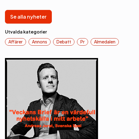
Se alla nyheter
Utvalda kategorier
Affärer
Annons
Debatt
Pr
Almedalen