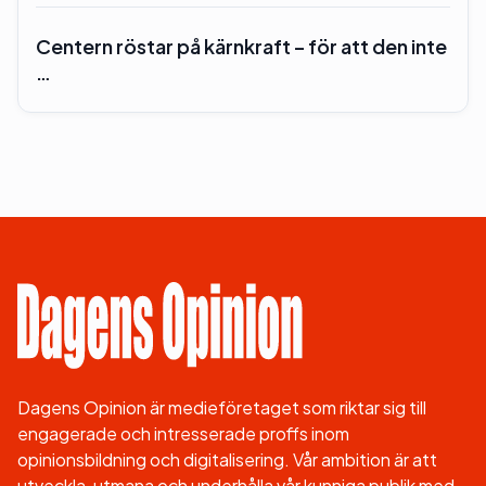
Centern röstar på kärnkraft – för att den inte
…
Dagens Opinion är medieföretaget som riktar sig till
engagerade och intresserade proffs inom
opinionsbildning och digitalisering. Vår ambition är att
utveckla, utmana och underhålla vår kunniga publik med