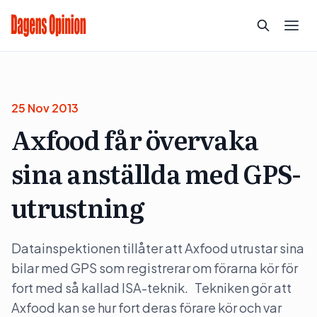
25 Nov 2013
Axfood får övervaka
sina anställda med GPS-
utrustning
Datainspektionen tillåter att Axfood utrustar sina
bilar med GPS som registrerar om förarna kör för
fort med så kallad ISA-teknik. Tekniken gör att
Axfood kan se hur fort deras förare kör och var