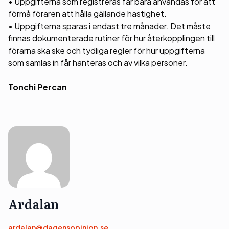
• Uppgifterna som registreras får bara användas för att
förmå föraren att hålla gällande hastighet.
• Uppgifterna sparas i endast tre månader. Det måste
finnas dokumenterade rutiner för hur återkopplingen till
förarna ska ske och tydliga regler för hur uppgifterna
som samlas in får hanteras och av vilka personer.
Tonchi Percan
Ardalan
ardalan@dagensopinion.se