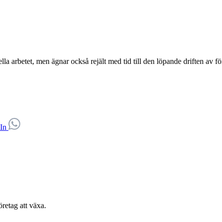
lla arbetet, men ägnar också rejält med tid till den löpande driften av
retag att växa.