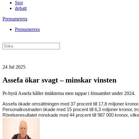
Stor
debatt
Prenumerera
Prenumerera
24 Jul 2025
Assefa ökar svagt – minskar vinsten
Pr-byrå Assefa håller intäkterna men tappar i lönsamhet under 2024.
Assefa ökade omsättningen med 37 procent till 17,8 miljoner kronor. 
Personalkostnaden ökade med 15 procent till 6,3 miljoner kronor, trots a
Rörelseresultatet minskade med 44 procent till 987 000 kronor, vilke