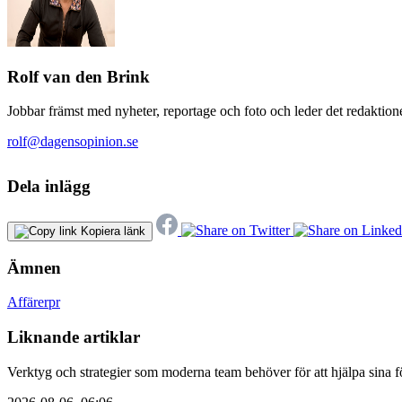
Rolf van den Brink
Jobbar främst med nyheter, reportage och foto och leder det redaktione
rolf@dagensopinion.se
Dela inlägg
Kopiera länk
Ämnen
Affärer
pr
Liknande artiklar
Verktyg och strategier som moderna team behöver för att hjälpa sina fö