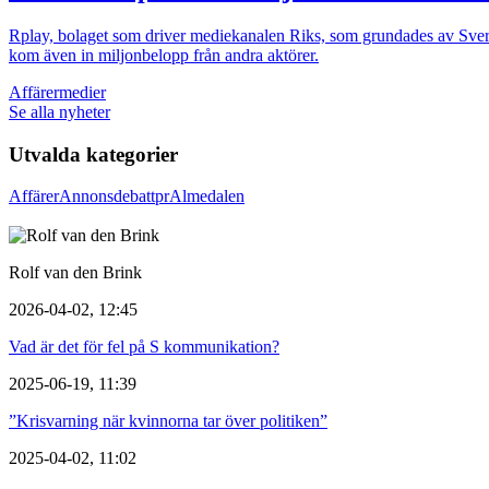
Rplay, bolaget som driver mediekanalen Riks, som grundades av Sver
kom även in miljonbelopp från andra aktörer.
Affärer
medier
Se alla nyheter
Utvalda kategorier
Affärer
Annons
debatt
pr
Almedalen
Rolf van den Brink
2026-04-02, 12:45
Vad är det för fel på S kommunikation?
2025-06-19, 11:39
”Krisvarning när kvinnorna tar över politiken”
2025-04-02, 11:02