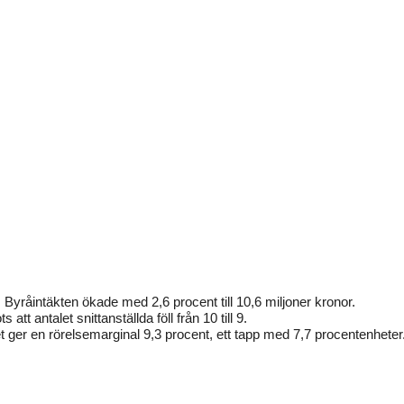
Byråintäkten ökade med 2,6 procent till 10,6 miljoner kronor.
tt antalet snittanställda föll från 10 till 9.
t ger en rörelsemarginal 9,3 procent, ett tapp med 7,7 procentenheter