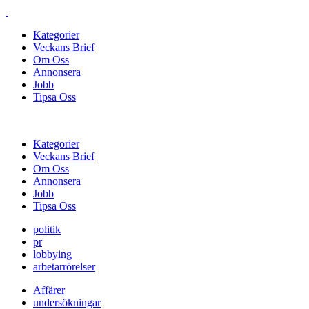
Kategorier
Veckans Brief
Om Oss
Annonsera
Jobb
Tipsa Oss
Kategorier
Veckans Brief
Om Oss
Annonsera
Jobb
Tipsa Oss
politik
pr
lobbying
arbetarrörelser
Affärer
undersökningar