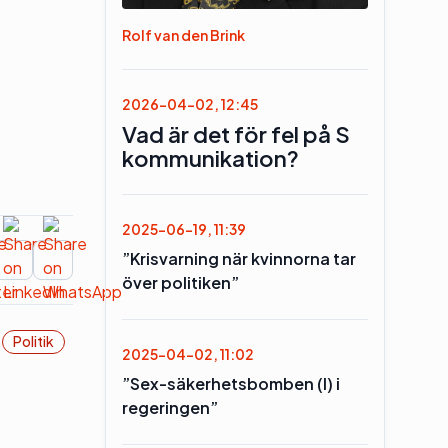
Rolf van den Brink
2026-04-02, 12:45
Vad är det för fel på S
kommunikation?
2025-06-19, 11:39
”Krisvarning när kvinnorna tar
över politiken”
Politik
2025-04-02, 11:02
”Sex-säkerhetsbomben (l) i
regeringen”