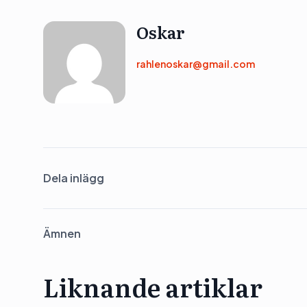
Oskar
rahlenoskar@gmail.com
Dela inlägg
Ämnen
Liknande artiklar