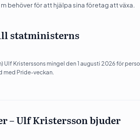
behöver för att hjälpa sina företag att växa.
ill statministerns
(m) Ulf Kristerssons mingel den 1 augusti 2026 för perso
nd med Pride-veckan.
er – Ulf Kristersson bjuder