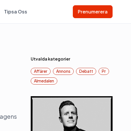
Tipsa Oss
Prenumerera
Utvalda kategorier
Affärer
Annons
Debatt
Pr
Almedalen
 Dagens