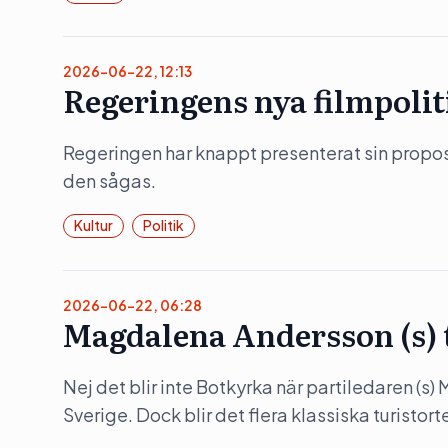
2026-06-22, 12:13
Regeringens nya filmpolit
Regeringen har knappt presenterat sin propositi
den sågas.
Kultur
Politik
2026-06-22, 06:28
Magdalena Andersson (s)
Nej det blir inte Botkyrka när partiledaren (s
Sverige. Dock blir det flera klassiska turistorte