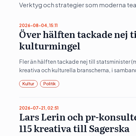
Verktyg och strategier som moderna team 
2026-08-04, 15:11
Över hälften tackade nej t
kulturmingel
Fler än hälften tackade nej till statsminister 
kreativa och kulturella branscherna, i samba
Kultur
Politik
2026-07-21, 02:51
Lars Lerin och pr-konsult
115 kreativa till Sagerska