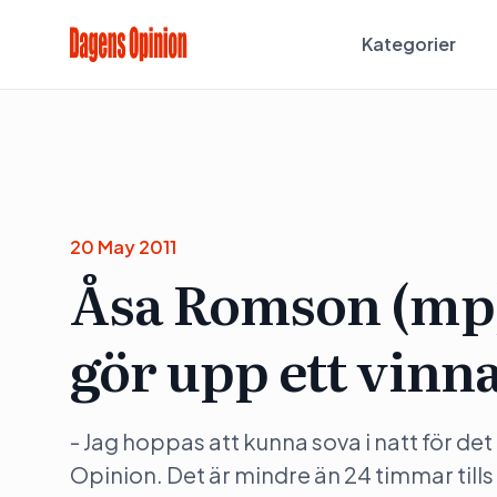
Kategorier
20 May 2011
Åsa Romson (mp)
gör upp ett vin
- Jag hoppas att kunna sova i natt för de
Opinion. Det är mindre än 24 timmar tills