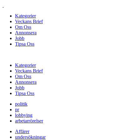
Kategorier
Veckans Brief
Om Oss
Annonsera
Jobb
Tipsa Oss
Kategorier
Veckans Brief
Om Oss
Annonsera
Jobb
Tipsa Oss
politik
pr
lobbying
arbetarrörelser
Affärer
undersökningar