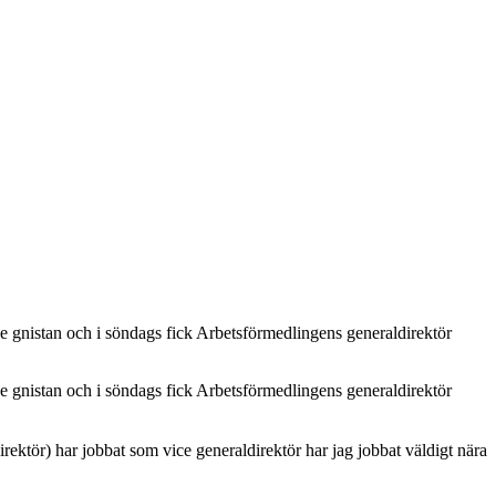
 gnistan och i söndags fick Arbetsförmedlingens generaldirektör
 gnistan och i söndags fick Arbetsförmedlingens generaldirektör
ktör) har jobbat som vice generaldirektör har jag jobbat väldigt nära