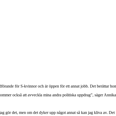
förande för S-kvinnor och är öppen för ett annat jobb. Det berättar ho
g kommer också att avveckla mina andra politiska uppdrag”, säger Annika
 jag gör det, men om det dyker upp något annat så kan jag kliva av. Det 