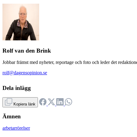
Rolf van den Brink
Jobbar främst med nyheter, reportage och foto och leder det redaktione
rolf@dagensopinion.se
Dela inlägg
Kopiera länk
Ämnen
arbetarrörelser