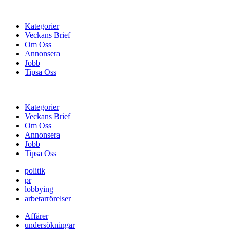
Kategorier
Veckans Brief
Om Oss
Annonsera
Jobb
Tipsa Oss
Kategorier
Veckans Brief
Om Oss
Annonsera
Jobb
Tipsa Oss
politik
pr
lobbying
arbetarrörelser
Affärer
undersökningar