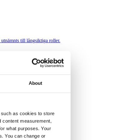
utnämnts till långsiktiga roller.
About
 such as cookies to store
nd content measurement,
for what purposes. Your
es. You can change or