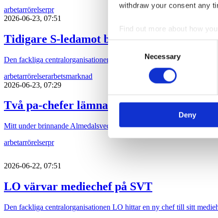
withdraw your consent any tim
arbetarrörelser
pr
2026-06-23, 07:51
Find out more about how your
Tidigare S-ledamot blir komchef på TCO
Consent
We use cookies to personalis
Necessary
Selection
Den fackliga centralorganisationen TCO hittar sin nay kommunikatio
information about your use of
other information that you’ve
arbetarrörelser
arbetsmarknad
2026-06-23, 07:29
Två pa-chefer lämnar sina byråer
Deny
Mitt under brinnande Almedalsveckan avgår pa-chefer för två av lande
arbetarrörelser
pr
2026-06-22, 07:51
LO värvar mediechef på SVT
Den fackliga centralorganisationen LO hittar en ny chef till sitt medi