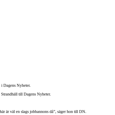
n i Dagens Nyheter.
 Strandhäll till Dagens Nyheter.
här är väl en slags jobbannons då”, säger hon till DN.