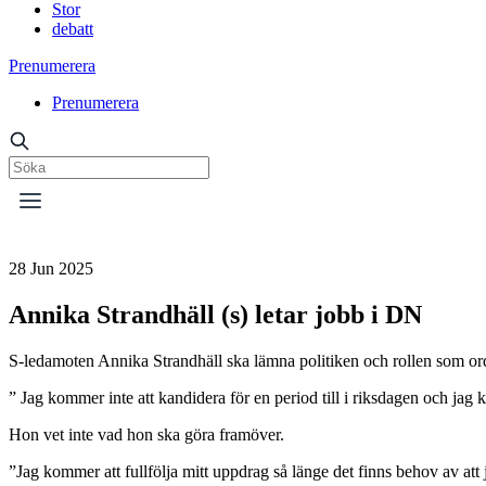
Stor
debatt
Prenumerera
Prenumerera
28 Jun 2025
Annika Strandhäll (s) letar jobb i DN
S-ledamoten Annika Strandhäll ska lämna politiken och rollen som ord
” Jag kommer inte att kandidera för en period till i riksdagen och ja
Hon vet inte vad hon ska göra framöver.
”Jag kommer att fullfölja mitt uppdrag så länge det finns behov av att