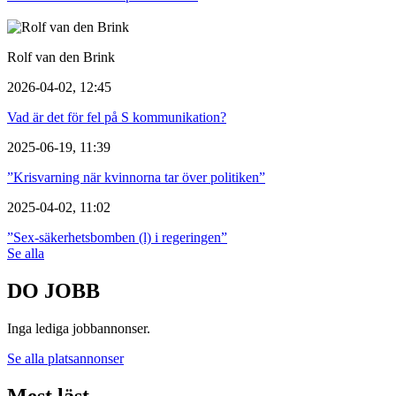
Rolf van den Brink
2026-04-02, 12:45
Vad är det för fel på S kommunikation?
2025-06-19, 11:39
”Krisvarning när kvinnorna tar över politiken”
2025-04-02, 11:02
”Sex-säkerhetsbomben (l) i regeringen”
Se alla
DO JOBB
Inga lediga jobbannonser.
Se alla platsannonser