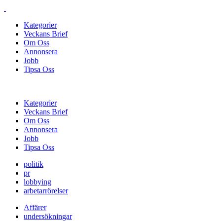
Kategorier
Veckans Brief
Om Oss
Annonsera
Jobb
Tipsa Oss
Kategorier
Veckans Brief
Om Oss
Annonsera
Jobb
Tipsa Oss
politik
pr
lobbying
arbetarrörelser
Affärer
undersökningar