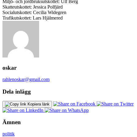
Miljö- och jordbruksutskottet: Ulf Berg
Skatteutskottet: Jessica Polfjärd
Socialutskottet: Cecilia Widegren
Trafikutskottet: Lars Hjälmered
oskar
rahlenoskar@gmail.com
Dela inlägg
Kopiera länk
Ämnen
politik