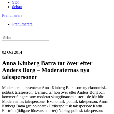
Stor
debatt
Prenumerera
Prenumerera
02 Oct 2014
Anna Kinberg Batra tar över efter
Anders Borg – Moderaternas nya
talespersoner
Moderaterna presenterar Anna Kinberg Batra som ny ekonomisk-
politisk talesperson. Därmed tar hon över efter Anders Borg och
kommer fungera som moderat skuggfinansminister. de här blir
Moderaternas talespersoner Ekonomisk-politisk talesperson: Anna
Kinberg Batra (gruppledare) Utrikespolitisk talesperson: Karin
Enström (tidigare försvarsminister) Näringspolitisk talesperson: