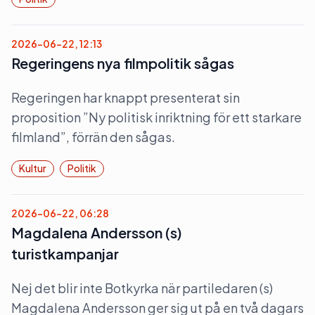
2026-06-22, 12:13
Regeringens nya filmpolitik sågas
Regeringen har knappt presenterat sin
proposition ”Ny politisk inriktning för ett starkare
filmland”, förrän den sågas.
Kultur
Politik
2026-06-22, 06:28
Magdalena Andersson (s)
turistkampanjar
Nej det blir inte Botkyrka när partiledaren (s)
Magdalena Andersson ger sig ut på en två dagars