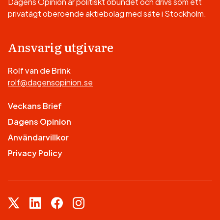
Dagens Opinion är politiskt obundet och drivs som ett
privatägt oberoende aktiebolag med säte i Stockholm.
Ansvarig utgivare
Rolf van de Brink
rolf@dagensopinion.se
Veckans Brief
Dagens Opinion
Användarvillkor
Privacy Policy