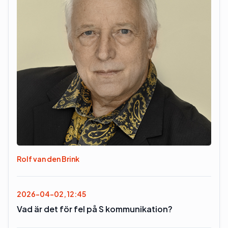
Rolf van den Brink
2026-04-02, 12:45
Vad är det för fel på S kommunikation?