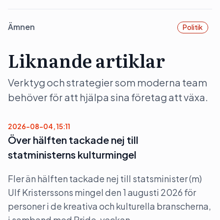
Ämnen
Politik
Liknande artiklar
Verktyg och strategier som moderna team
behöver för att hjälpa sina företag att växa.
2026-08-04, 15:11
Över hälften tackade nej till
statministerns kulturmingel
Fler än hälften tackade nej till statsminister (m)
Ulf Kristerssons mingel den 1 augusti 2026 för
personer i de kreativa och kulturella branscherna,
i samband med Pride-veckan.