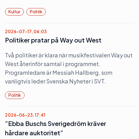
Kultur
Politik
2026-07-17, 06:03
Politiker pratar på Way out West
Två politiker är klara när musikfestivalen Way out
West återinför samtal i programmet.
Programledare är Messiah Hallberg, som
vanligtvis leder Svenska Nyheter i SVT.
Politik
2026-06-23, 17:41
”Ebba Buschs Sverigedröm kräver
hårdare auktoritet”