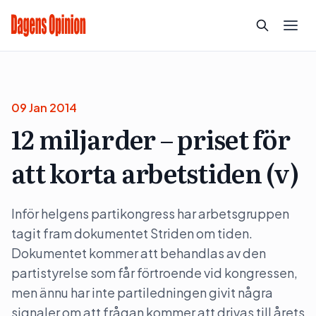
09 Jan 2014
12 miljarder – priset för
att korta arbetstiden (v)
Inför helgens partikongress har arbetsgruppen
tagit fram dokumentet Striden om tiden.
Dokumentet kommer att behandlas av den
partistyrelse som får förtroende vid kongressen,
men ännu har inte partiledningen givit några
signaler om att frågan kommer att drivas till årets