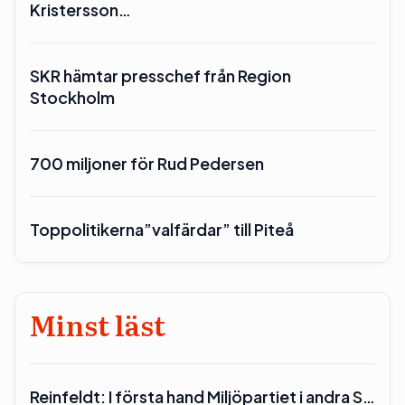
Kristersson…
SKR hämtar presschef från Region
Stockholm
700 miljoner för Rud Pedersen
Toppolitikerna”valfärdar” till Piteå
Minst läst
Reinfeldt: I första hand Miljöpartiet i andra S…