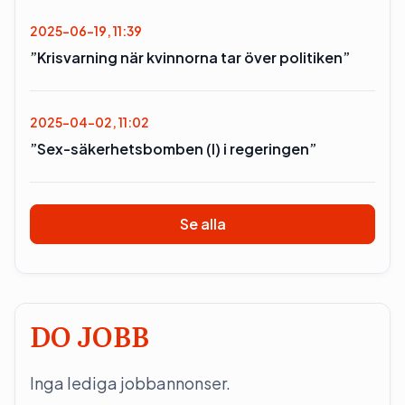
2025-06-19, 11:39
”Krisvarning när kvinnorna tar över politiken”
2025-04-02, 11:02
”Sex-säkerhetsbomben (l) i regeringen”
Se alla
DO JOBB
Inga lediga jobbannonser.