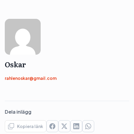
Oskar
rahlenoskar@gmail.com
Dela inlägg
Kopiera länk