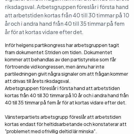
riksdagsval. Arbetsgruppen föreslår i första hand
att arbetstiden kortas från 40 till 30 timmar på 10
år och i andra hand från 40 till 35 timmar på fem
år för at kortas vidare efter det.
Inför helgens partikongress har arbetsgruppen tagit
fram dokumentet Striden om tiden. Dokumentet
kommer att behandlas av den partistyrelse som får
förtroende vid kongressen, men ännu har inte
partiledningen givit några signaler om att frågan kommer
att drivas till årets riksdagsval.
Arbetsgruppen föreslår i första hand att arbetstiden
kortas från 40 till 30 timmar på 10 år och i andra hand från
40 till 35 timmar på fem år för at kortas vidare efter det.
Vänsterpartiets arbetsgrupp föreslår att arbetstiden
kortas endast för heltidsarbetande och konstaterar att
"problemet med ofrivillig deltid lär minska".