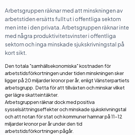
Arbetsgruppen räknar med att minskningen av
arbetstiden ersätts fullt ut i offentliga sektorn
men inte i den privata. Arbetsgruppen räknar inte
med några produktivitetsvinster i offentliga
sektorn och inga minskade sjukskrivningstal på
kort sikt.
Den totala "samhällsekonomiska" kostnaden för
arbetstidsförkortningen under tiden minskningen sker
ligger på 20 miljarder kronor per år, enligt Vänsterpartiets
arbetsgrupp. Detta för att tillväxten och minskar vilket
ger lägre skatteintäkter.
Arbetsgruppen räknar dock med positiva
sysselsättningseffekter och minskade sjukskrivningstal
och att notan för stat och kommuner hamnar på 11-12
miljarder kronor per år under den tid
arbetstidsförkortningen pågår.