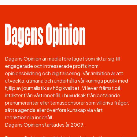
Dagens Opinion är medieföretaget som riktar sig till
engagerade och intresserade proffs inom
opinionsbildning och digitalisering. Vår ambition är att
utveckla, utmana och underhålla vår kunniga publik med
hjälp av journalistik av hög kvalitet. Vi lever främst på
intäkter från vårt innehåll, i huvudsak från betalande
prenumeranter eller temasponsorer som vill driva frågor,
sätta agenda eller överföra kunskap via vårt
redaktionella innehåll.
Dagens Opinion startades år 2009.