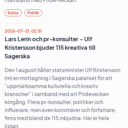
Kultur
Politik
2026-07-21, 02:51
Lars Lerin och pr-konsulter – Ulf
Kristersson bjuder 115 kreativa till
Sagerska
Den 1 augusti håller statsminister Ulf Kristersson
(m) en mottagning i Sagerska palatset för att
”uppmärksamma kulturella och kreativ
branscher” i samband med att Prideveckan
körgång. Flera pr-konsulter, politiker och
influerare, men även konstnärer och författare,
finns med bland de 115 inbjudna. Här är hela
listan.