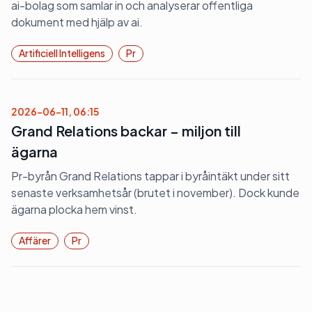
ai-bolag som samlar in och analyserar offentliga
dokument med hjälp av ai.
Artificiell Intelligens
Pr
2026-06-11, 06:15
Grand Relations backar – miljon till
ägarna
Pr-byrån Grand Relations tappar i byråintäkt under sitt
senaste verksamhetsår (brutet i november). Dock kunde
ägarna plocka hem vinst.
Affärer
Pr