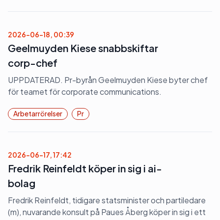
2026-06-18, 00:39
Geelmuyden Kiese snabbskiftar
corp-chef
UPPDATERAD. Pr-byrån Geelmuyden Kiese byter chef
för teamet för corporate communications.
Arbetarrörelser
Pr
2026-06-17, 17:42
Fredrik Reinfeldt köper in sig i ai-
bolag
Fredrik Reinfeldt, tidigare statsminister och partiledare
(m), nuvarande konsult på Paues Åberg köper in sig i ett