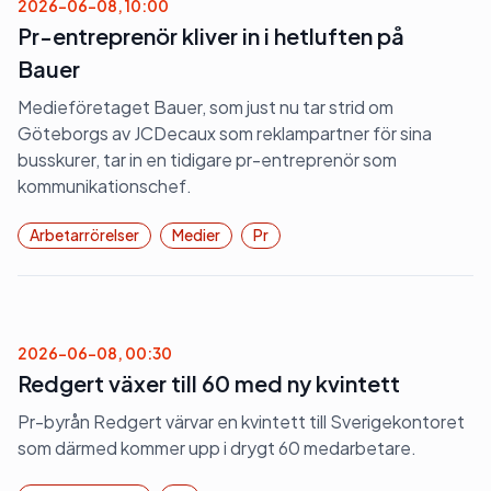
2026-06-08, 10:00
Pr-entreprenör kliver in i hetluften på
Bauer
Medieföretaget Bauer, som just nu tar strid om
Göteborgs av JCDecaux som reklampartner för sina
busskurer, tar in en tidigare pr-entreprenör som
kommunikationschef.
Arbetarrörelser
Medier
Pr
2026-06-08, 00:30
Redgert växer till 60 med ny kvintett
Pr-byrån Redgert värvar en kvintett till Sverigekontoret
som därmed kommer upp i drygt 60 medarbetare.