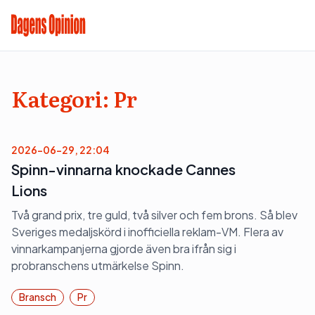
Kategori:
Pr
2026-06-29, 22:04
Spinn-vinnarna knockade Cannes
Lions
Två grand prix, tre guld, två silver och fem brons. Så blev
Sveriges medaljskörd i inofficiella reklam-VM. Flera av
vinnarkampanjerna gjorde även bra ifrån sig i
probranschens utmärkelse Spinn.
Bransch
Pr