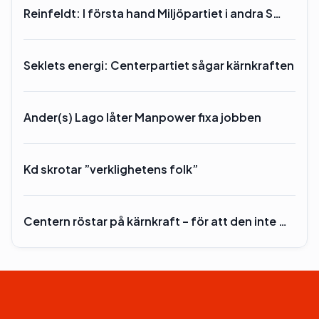
Reinfeldt: I första hand Miljöpartiet i andra S…
Seklets energi: Centerpartiet sågar kärnkraften
Ander(s) Lago låter Manpower fixa jobben
Kd skrotar ”verklighetens folk”
Centern röstar på kärnkraft – för att den inte …