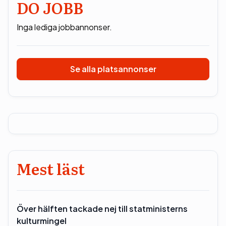
DO JOBB
Inga lediga jobbannonser.
Se alla platsannonser
Mest läst
Över hälften tackade nej till statministerns
kulturmingel