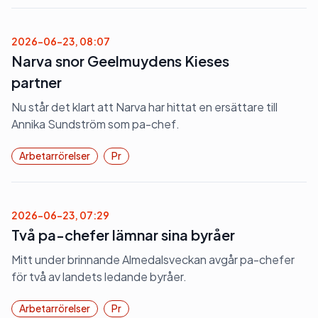
2026-06-23, 08:07
Narva snor Geelmuydens Kieses
partner
Nu står det klart att Narva har hittat en ersättare till
Annika Sundström som pa-chef.
Arbetarrörelser
Pr
2026-06-23, 07:29
Två pa-chefer lämnar sina byråer
Mitt under brinnande Almedalsveckan avgår pa-chefer
för två av landets ledande byråer.
Arbetarrörelser
Pr