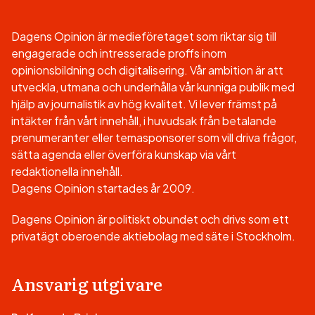
Dagens Opinion är medieföretaget som riktar sig till
engagerade och intresserade proffs inom
opinionsbildning och digitalisering. Vår ambition är att
utveckla, utmana och underhålla vår kunniga publik med
hjälp av journalistik av hög kvalitet. Vi lever främst på
intäkter från vårt innehåll, i huvudsak från betalande
prenumeranter eller temasponsorer som vill driva frågor,
sätta agenda eller överföra kunskap via vårt
redaktionella innehåll.
Dagens Opinion startades år 2009.
Dagens Opinion är politiskt obundet och drivs som ett
privatägt oberoende aktiebolag med säte i Stockholm.
Ansvarig utgivare