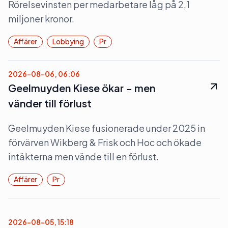
Rörelsevinsten per medarbetare låg på 2,1
miljoner kronor.
Affärer
Lobbying
Pr
2026-08-06, 06:06
Geelmuyden Kiese ökar – men
vänder till förlust
Geelmuyden Kiese fusionerade under 2025 in
förvärven Wikberg & Frisk och Hoc och ökade
intäkterna men vände till en förlust.
Affärer
Pr
2026-08-05, 15:18