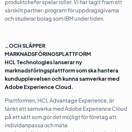
produktchefer spelar roller. Vi har tagit fram ett
särskilt partner-program för uppdragsgivarna
och studerar bolag som IBM under tiden.
…OCH SLÄPPER
MARKNADSFÖRINGSPLATTFORM
HCL Technologies lanserar ny
marknadsföringsplattform som ska hantera
kundupplevelsen och kunna samverkar med
Adobe Experience Cloud.
Plattformen, HCL Advantage Experience, är
tänkt att samverka med Adobe Experience Cloud
på ett sätt som gör det möjligt för företag att
individanpassa och mäta