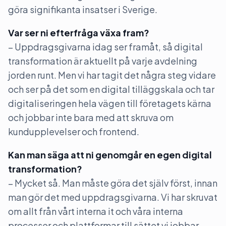
göra signifikanta insatser i Sverige.
Var ser ni efterfråga växa fram?
– Uppdragsgivarna idag ser framåt, så digital
transformation är aktuellt på varje avdelning
jorden runt. Men vi har tagit det några steg vidare
och ser på det som en digital tilläggskala och tar
digitaliseringen hela vägen till företagets kärna
och jobbar inte bara med att skruva om
kundupplevelser och frontend.
Kan man säga att ni genomgår en egen digital
transformation?
– Mycket så. Man måste göra det själv först, innan
man gör det med uppdragsgivarna. Vi har skruvat
om allt från vårt interna it och våra interna
processer och plattformar till sättet vi jobbar