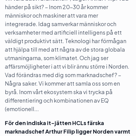
händer på sikt? – Inom 20-30 år kommer
människor och maskiner att vara mer
integrerade. Idag samverkar människor och
verksamheter med artificiell intelligens på ett
väldigt produktivt sätt. Teknologi har förmågan
att hjälpa till med att några av de stora globala
utmaningarna, som klimatet. Och jag ser
affärsmöjligheter i att vi blir ännu större i Norden.
Vad förändras med dig som marknadschef? –
Några saker. Vi kommer att samla oss som en
byrå. Inom vårt ekosystem ska vi trycka på
differentiering och kombinationen av EQ
(emotionell...
För den indiska it-jätten HCLs färska
marknadschef Arthur Filip ligger Norden varmt