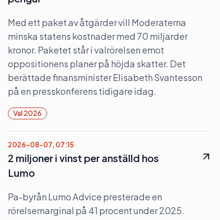
Med ett paket av åtgärder vill Moderaterna
minska statens kostnader med 70 miljarder
kronor. Paketet står i valrörelsen emot
oppositionens planer på höjda skatter. Det
berättade finansminister Elisabeth Svantesson
på en presskonferens tidigare idag.
Val 2026
2026-08-07, 07:15
2 miljoner i vinst per anställd hos
Lumo
Pa-byrån Lumo Advice presterade en
rörelsemarginal på 41 procent under 2025.