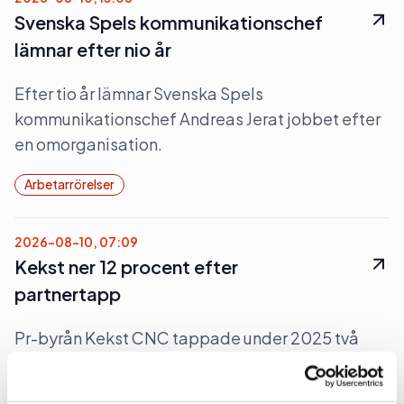
Svenska Spels kommunikationschef
lämnar efter nio år
Efter tio år lämnar Svenska Spels
kommunikationschef Andreas Jerat jobbet efter
en omorganisation.
Arbetarrörelser
2026-08-10, 07:09
Kekst ner 12 procent efter
partnertapp
Pr-byrån Kekst CNC tappade under 2025 två
partners, tappade byråintäkt och vände till
miljonförlust.