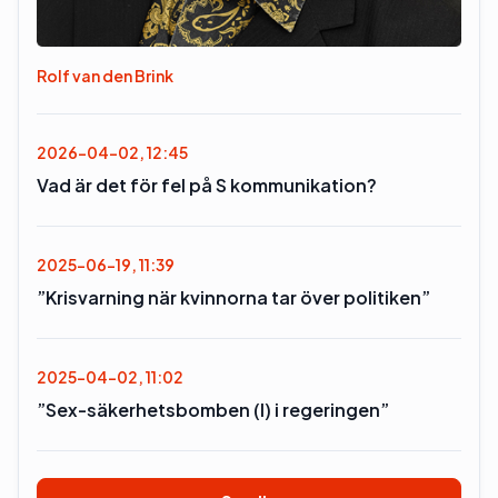
Rolf van den Brink
2026-04-02, 12:45
Vad är det för fel på S kommunikation?
2025-06-19, 11:39
”Krisvarning när kvinnorna tar över politiken”
2025-04-02, 11:02
”Sex-säkerhetsbomben (l) i regeringen”