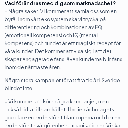
Vad förändras med dig som marknadschef?
– Några saker. Vi kommer att samla oss som en
byrå. Inom vårt ekosystem ska vi trycka på
differentiering och kombinationen av EQ
(emotionell kompetens) och IQ (mental
kompetens) och hur det är ett magiskt recept för
våra kunder. Det kommer att visa sig i att det
skapar engagerade fans, även kunderna blir fans
inom de närmaste åren.
Några stora kampanjer för att fira tio år i Sverige
blir det inte.
– Vi kommer att köra några kampanjer, men
också bidra till samhället. I Indien är bolagets
grundare en av de störst filantroperna och har en
av de största välgörenhetsorganisationer. Vi ska