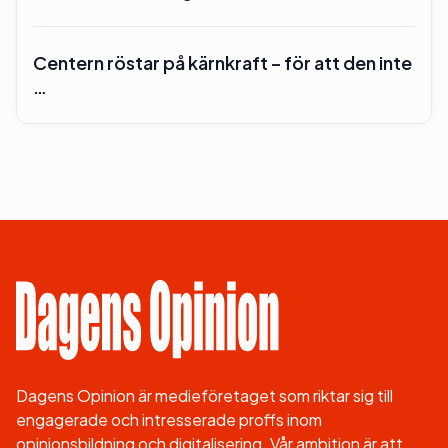
Centern röstar på kärnkraft – för att den inte
…
Dagens Opinion är medieföretaget som riktar sig till
engagerade och intresserade proffs inom
opinionsbildning och digitalisering. Vår ambition är att