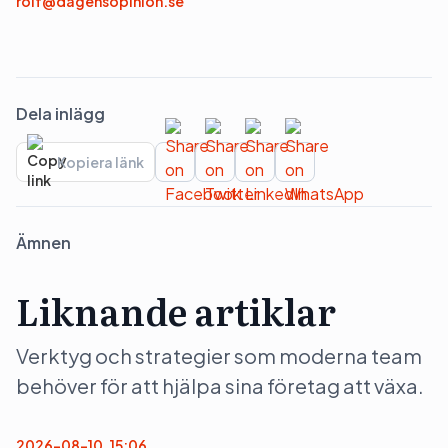
rolf@dagensopinion.se
Dela inlägg
Kopiera länk
Ämnen
Liknande artiklar
Verktyg och strategier som moderna team
behöver för att hjälpa sina företag att växa.
2026-08-10, 15:06