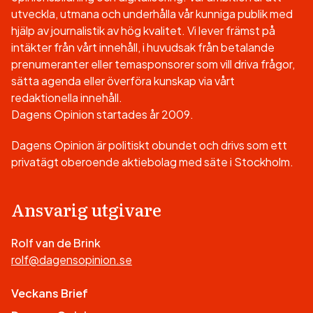
utveckla, utmana och underhålla vår kunniga publik med
hjälp av journalistik av hög kvalitet. Vi lever främst på
intäkter från vårt innehåll, i huvudsak från betalande
prenumeranter eller temasponsorer som vill driva frågor,
sätta agenda eller överföra kunskap via vårt
redaktionella innehåll.
Dagens Opinion startades år 2009.
Dagens Opinion är politiskt obundet och drivs som ett
privatägt oberoende aktiebolag med säte i Stockholm.
Ansvarig utgivare
Rolf van de Brink
rolf@dagensopinion.se
Veckans Brief