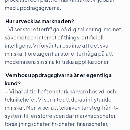
med uppdragsgivarna.
Hur utvecklas marknaden?
– Vi ser stor efterfråga på digitalisering, molnet,
säkerhet och internet of things, artificiell
intelligens. Vi förväntar oss inte att det ska
minska. Företagen har stor efterfråga på att
modernisera sin sina kritiska applikationer.
Vem hos uppdragsgivarna är er egentliga
kund?
– Vi har alltid haft en stark närvaro hos vd, och
teknikchefer. Vi ser inte att deras inflytande
minskar. Men vi ser att tekniken tar steg från it-
system till en större scen där marknadschefer,
försäljningschefer, hr-chefer, finanschefer,