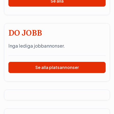
Se alla
DO JOBB
Inga lediga jobbannonser.
Se alla platsannonser