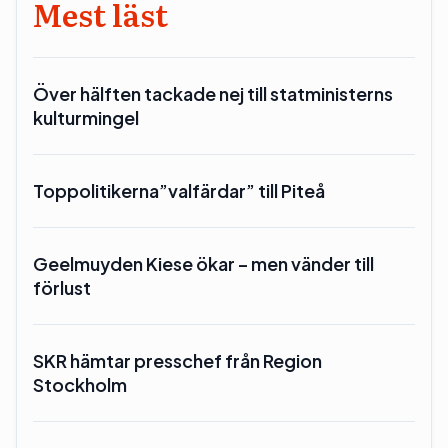
Mest läst
Över hälften tackade nej till statministerns
kulturmingel
Toppolitikerna”valfärdar” till Piteå
Geelmuyden Kiese ökar – men vänder till
förlust
SKR hämtar presschef från Region
Stockholm