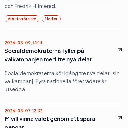
och Fredrik Hilmered.
Arbetarrörelser
Medier
2026-08-09, 14:14
Socialdemokraterna fyller på
valkampanjen med tre nya delar
Socialdemokraterna kör igång tre nya delar i sin
valkampanj. Fyra nationella företrädare är
utsedda.
2026-08-07, 12:32
M vill vinna valet genom att spara
pengar