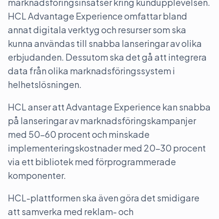
marknadsföringsinsatser kring kundupplevelsen.
HCL Advantage Experience omfattar bland
annat digitala verktyg och resurser som ska
kunna användas till snabba lanseringar av olika
erbjudanden. Dessutom ska det gå att integrera
data från olika marknadsföringssystem i
helhetslösningen.
HCL anser att Advantage Experience kan snabba
på lanseringar av marknadsföringskampanjer
med 50-60 procent och minskade
implementeringskostnader med 20–30 procent
via ett bibliotek med förprogrammerade
komponenter.
HCL-plattformen ska även göra det smidigare
att samverka med reklam- och