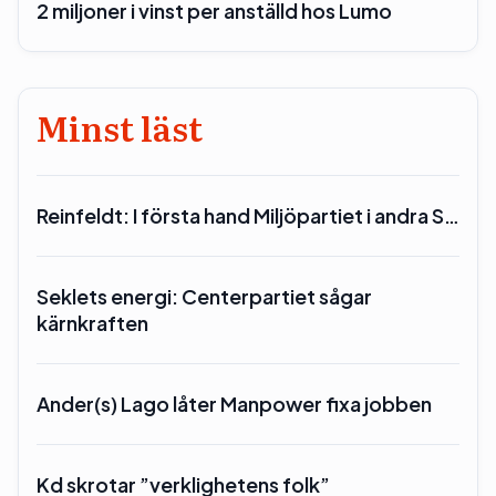
2 miljoner i vinst per anställd hos Lumo
Minst läst
Reinfeldt: I första hand Miljöpartiet i andra S…
Seklets energi: Centerpartiet sågar
kärnkraften
Ander(s) Lago låter Manpower fixa jobben
Kd skrotar ”verklighetens folk”