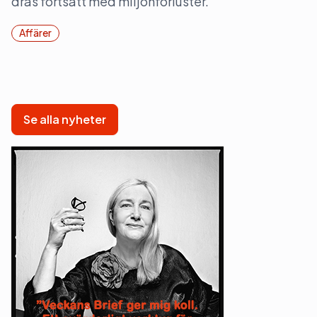
dras fortsatt med miljonförluster.
Affärer
Se alla nyheter