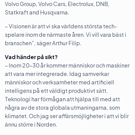
Volvo Group, Volvo Cars, Electrolux, DNB,
Statkraft and Husqvarna.
– Visionen är att vi ska världens största tech-
spelare inom de närmaste åren. Vi vill vara bäst i
branschen”, säger Arthur Filip.
Vad händer på sikt?
– Inom 20-30 år kommer människor och maskiner
att vara mer integrerade. Idag samverkar
människor och verksamheter med artificiell
intelligens på ett väldigt produktivt sätt.
Teknologi har förmågan att hjälpa till med att
några av de stora globala utmaningarna, som
klimatet. Och jag ser affärsmöjligheter i att vi blir
ännu större i Norden.