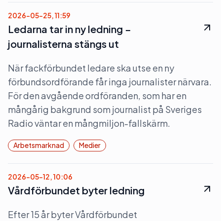
2026-05-25, 11:59
Ledarna tar in ny ledning –
journalisterna stängs ut
När fackförbundet ledare ska utse en ny
förbundsordförande får inga journalister närvara.
För den avgående ordföranden, som har en
mångårig bakgrund som journalist på Sveriges
Radio väntar en mångmiljon-fallskärm.
Arbetsmarknad
Medier
2026-05-12, 10:06
Vårdförbundet byter ledning
Efter 15 år byter Vårdförbundet