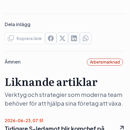
Dela inlägg
Kopiera länk
Ämnen
Arbetsmarknad
Liknande artiklar
Verktyg och strategier som moderna team
behöver för att hjälpa sina företag att växa.
2026-06-23, 07:51
Tidigare S-ledamot blir komchef på