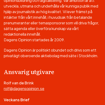
opinionsbildning och digitalisering. Vår ambition är att
utveckla, utmana och underhålla vår kunniga publik med
hjälp av journalistik av hög kvalitet. Vi lever främst på
intäkter från vårt innehåll, i huvudsak från betalande
prenumeranter eller temasponsorer som vill driva frågor,
sätta agenda eller överföra kunskap via vårt
redaktionella innehåll.
Dagens Opinion startades år 2009.
Dagens Opinion är politiskt obundet och drivs som ett
privatägt oberoende aktiebolag med säte i Stockholm.
Ansvarig utgivare
Rolf van de Brink
rolf@dagensopinion.se
Veckans Brief