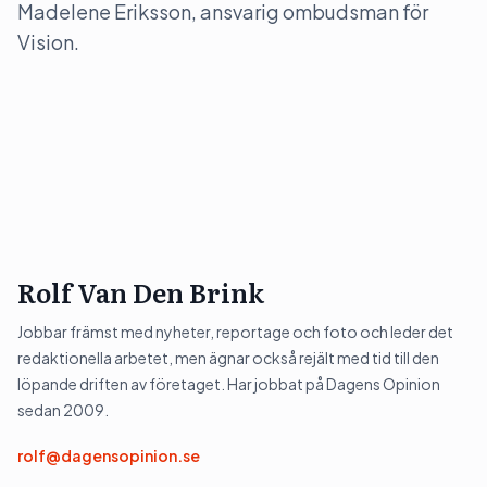
Madelene Eriksson, ansvarig ombudsman för
Vision.
Rolf Van Den Brink
Jobbar främst med nyheter, reportage och foto och leder det
redaktionella arbetet, men ägnar också rejält med tid till den
löpande driften av företaget. Har jobbat på Dagens Opinion
sedan 2009.
rolf@dagensopinion.se