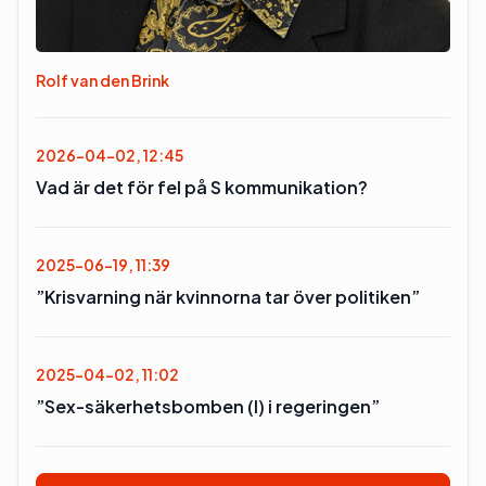
Rolf van den Brink
2026-04-02, 12:45
Vad är det för fel på S kommunikation?
2025-06-19, 11:39
”Krisvarning när kvinnorna tar över politiken”
2025-04-02, 11:02
”Sex-säkerhetsbomben (l) i regeringen”