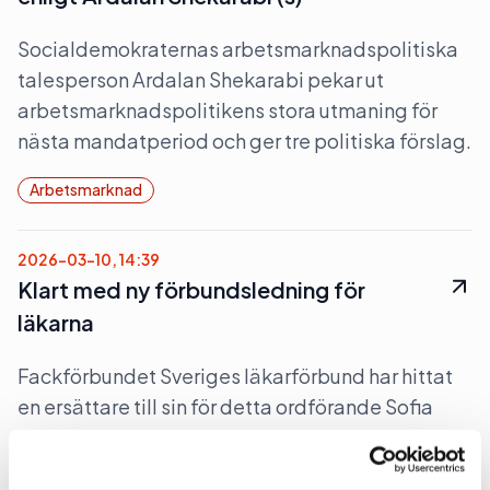
Socialdemokraternas arbetsmarknadspolitiska
talesperson Ardalan Shekarabi pekar ut
arbetsmarknadspolitikens stora utmaning för
nästa mandatperiod och ger tre politiska förslag.
Arbetsmarknad
2026-03-10, 14:39
Klart med ny förbundsledning för
läkarna
Fackförbundet Sveriges läkarförbund har hittat
en ersättare till sin för detta ordförande Sofia
Rydgren Stale, som har klivit upp och blivit
ordförande för den fackliga