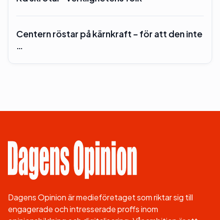
Centern röstar på kärnkraft – för att den inte
…
Dagens Opinion är medieföretaget som riktar sig till
engagerade och intresserade proffs inom