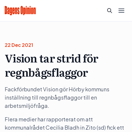
22 Dec 2021
Vision tar strid för
regnbågsflaggor
Fackförbundet Vision gör Hörby kommuns
inställning till regnbågsflaggor till en
arbetsmiljöfråga.
Flera medier har rapporterat om att
kommunalrådet Cecilia Bladh in Zito (sd) fick ett