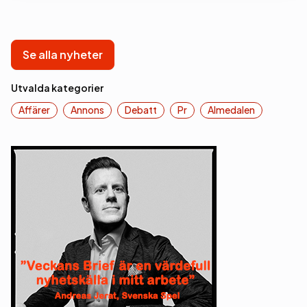
Se alla nyheter
Utvalda kategorier
Affärer
Annons
Debatt
Pr
Almedalen