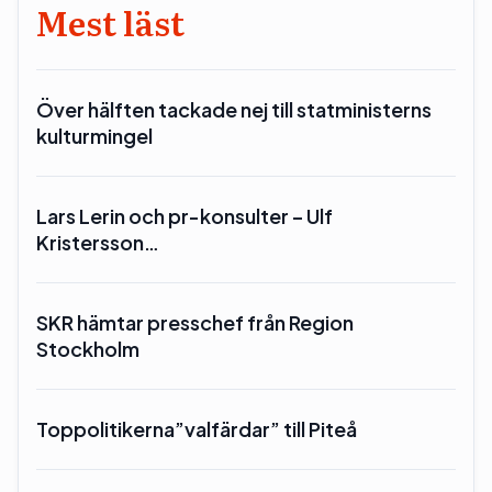
Mest läst
Över hälften tackade nej till statministerns
kulturmingel
Lars Lerin och pr-konsulter – Ulf
Kristersson…
SKR hämtar presschef från Region
Stockholm
Toppolitikerna”valfärdar” till Piteå