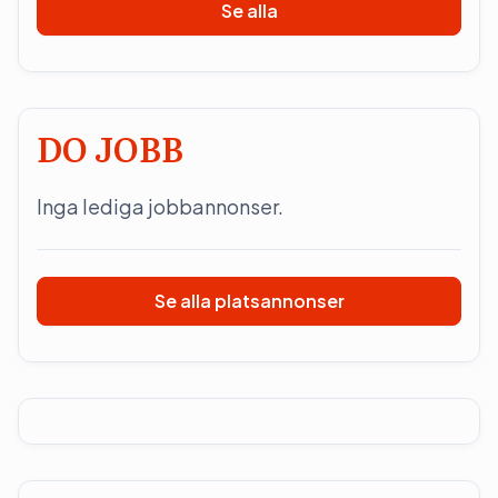
Se alla
DO JOBB
Inga lediga jobbannonser.
Se alla platsannonser