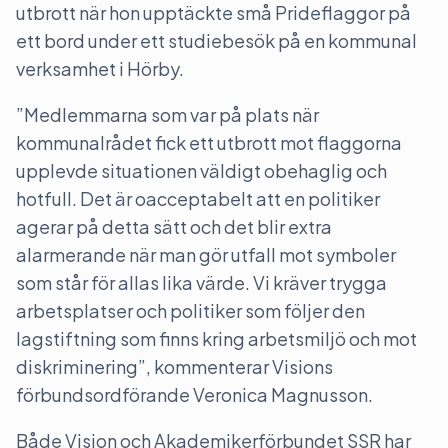
utbrott när hon upptäckte små Prideflaggor på
ett bord under ett studiebesök på en kommunal
verksamhet i Hörby.
”Medlemmarna som var på plats när
kommunalrådet fick ett utbrott mot flaggorna
upplevde situationen väldigt obehaglig och
hotfull. Det är oacceptabelt att en politiker
agerar på detta sätt och det blir extra
alarmerande när man gör utfall mot symboler
som står för allas lika värde. Vi kräver trygga
arbetsplatser och politiker som följer den
lagstiftning som finns kring arbetsmiljö och mot
diskriminering”, kommenterar Visions
förbundsordförande Veronica Magnusson.
Både Vision och Akademikerförbundet SSR har