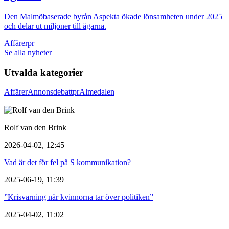
Den Malmöbaserade byrån Aspekta ökade lönsamheten under 2025
och delar ut miljoner till ägarna.
Affärer
pr
Se alla nyheter
Utvalda kategorier
Affärer
Annons
debatt
pr
Almedalen
Rolf van den Brink
2026-04-02, 12:45
Vad är det för fel på S kommunikation?
2025-06-19, 11:39
”Krisvarning när kvinnorna tar över politiken”
2025-04-02, 11:02