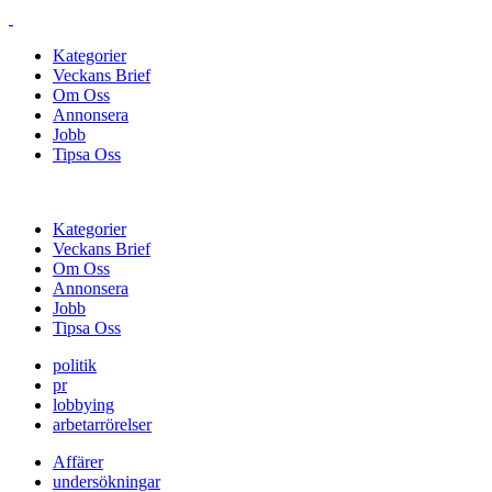
Kategorier
Veckans Brief
Om Oss
Annonsera
Jobb
Tipsa Oss
Kategorier
Veckans Brief
Om Oss
Annonsera
Jobb
Tipsa Oss
politik
pr
lobbying
arbetarrörelser
Affärer
undersökningar