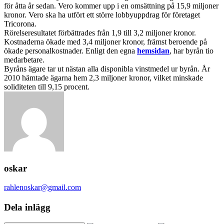
för åtta år sedan. Vero kommer upp i en omsättning på 15,9 miljoner
kronor. Vero ska ha utfört ett större lobbyuppdrag för företaget
Tricorona.
Rörelseresultatet förbättrades från 1,9 till 3,2 miljoner kronor.
Kostnaderna ökade med 3,4 miljoner kronor, främst beroende på
ökade personalkostnader. Enligt den egna
hemsidan
, har byrån tio
medarbetare.
Byråns ägare tar ut nästan alla disponibla vinstmedel ur byrån. År
2010 hämtade ägarna hem 2,3 miljoner kronor, vilket minskade
soliditeten till 9,15 procent.
oskar
rahlenoskar@gmail.com
Dela inlägg