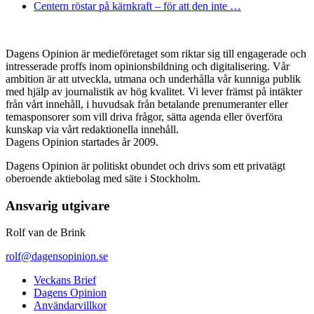
Centern röstar på kärnkraft – för att den inte …
Dagens Opinion är medieföretaget som riktar sig till engagerade och
intresserade proffs inom opinionsbildning och digitalisering. Vår
ambition är att utveckla, utmana och underhålla vår kunniga publik
med hjälp av journalistik av hög kvalitet. Vi lever främst på intäkter
från vårt innehåll, i huvudsak från betalande prenumeranter eller
temasponsorer som vill driva frågor, sätta agenda eller överföra
kunskap via vårt redaktionella innehåll.
Dagens Opinion startades år 2009.
Dagens Opinion är politiskt obundet och drivs som ett privatägt
oberoende aktiebolag med säte i Stockholm.
Ansvarig utgivare
Rolf van de Brink
rolf@dagensopinion.se
Veckans Brief
Dagens Opinion
Användarvillkor