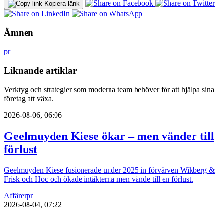
Kopiera länk
Ämnen
pr
Liknande artiklar
Verktyg och strategier som moderna team behöver för att hjälpa sina
företag att växa.
2026-08-06, 06:06
Geelmuyden Kiese ökar – men vänder till
förlust
Geelmuyden Kiese fusionerade under 2025 in förvärven Wikberg &
Frisk och Hoc och ökade intäkterna men vände till en förlust.
Affärer
pr
2026-08-04, 07:22