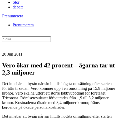
Stor
debatt
Prenumerera
Prenumerera
20 Jun 2011
Vero ökar med 42 procent – ägarna tar ut
2,3 miljoner
Det innebär att byrån når sin hittills högsta omsättning efter starten
för åtta år sedan. Vero kommer upp i en omsättning på 15,9 miljoner
kronor. Vero ska ha utfört ett större lobbyuppdrag för företaget
Tricorona. Rörelseresultatet förbättrades från 1,9 till 3,2 miljoner
kronor. Kostnaderna ökade med 3,4 miljoner kronor, främst
beroende på ökade personalkostnader.
Det innebär att byrån når sin hittills högsta omsättning efter starten