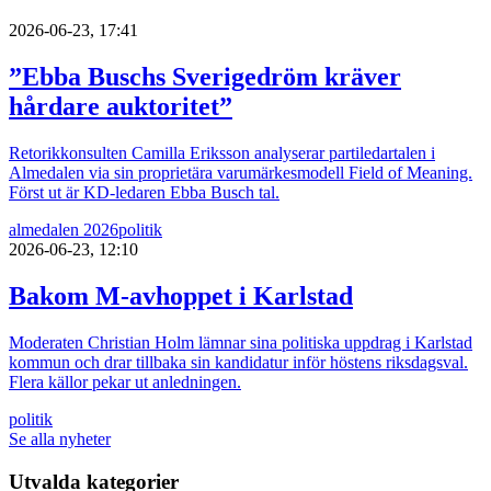
2026-06-23, 17:41
”Ebba Buschs Sverigedröm kräver
hårdare auktoritet”
Retorikkonsulten Camilla Eriksson analyserar partiledartalen i
Almedalen via sin proprietära varumärkesmodell Field of Meaning.
Först ut är KD-ledaren Ebba Busch tal.
almedalen 2026
politik
2026-06-23, 12:10
Bakom M-avhoppet i Karlstad
Moderaten Christian Holm lämnar sina politiska uppdrag i Karlstad
kommun och drar tillbaka sin kandidatur inför höstens riksdagsval.
Flera källor pekar ut anledningen.
politik
Se alla nyheter
Utvalda kategorier