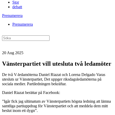
Stor
debatt
Prenumerera
Prenumerera
20 Aug 2025
Vänsterpartiet vill utesluta två ledamöter
De två V-ledamöterna Daniel Riazat och Lorena Delgado Varas
utesluts ur Vänsterpartiet, Det uppger riksdagsledamöterna på
sociala medier. Partiledningen bekräftar.
Daniel Riazat berättar på Facebook:
”Igår fick jag ultimatum av Vänsterpartiets högsta ledning att lämna
samtliga partiuppdrag för Vänsterpartiet och att meddela dem mitt
beslut inom ett dygn”.