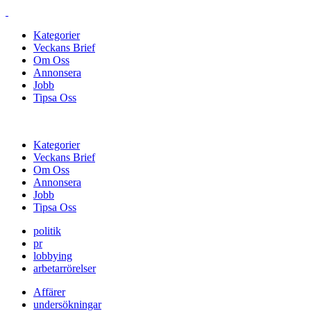
Kategorier
Veckans Brief
Om Oss
Annonsera
Jobb
Tipsa Oss
Kategorier
Veckans Brief
Om Oss
Annonsera
Jobb
Tipsa Oss
politik
pr
lobbying
arbetarrörelser
Affärer
undersökningar