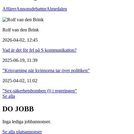
Affärer
Annons
debatt
pr
Almedalen
Rolf van den Brink
2026-04-02, 12:45
Vad är det för fel på S kommunikation?
2025-06-19, 11:39
”Krisvarning när kvinnorna tar över politiken”
2025-04-02, 11:02
”Sex-säkerhetsbomben (l) i regeringen”
Se alla
DO JOBB
Inga lediga jobbannonser.
Se alla platsannonser