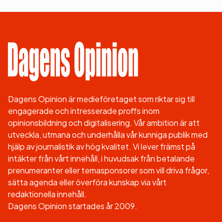
Dagens Opinion är medieföretaget som riktar sig till
engagerade och intresserade proffs inom
opinionsbildning och digitalisering. Vår ambition är att
utveckla, utmana och underhålla vår kunniga publik med
hjälp av journalistik av hög kvalitet. Vi lever främst på
intäkter från vårt innehåll, i huvudsak från betalande
prenumeranter eller temasponsorer som vill driva frågor,
sätta agenda eller överföra kunskap via vårt
redaktionella innehåll.
Dagens Opinion startades år 2009.