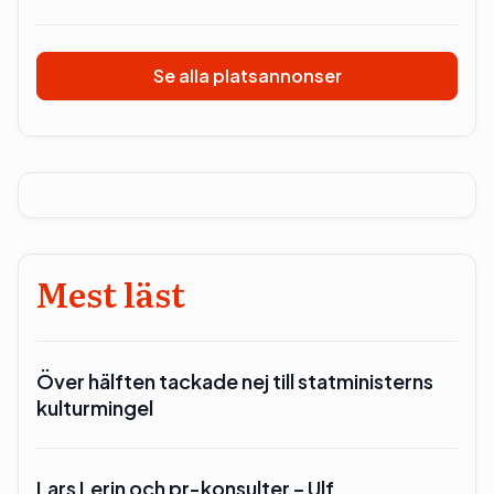
Se alla platsannonser
Mest läst
Över hälften tackade nej till statministerns
kulturmingel
Lars Lerin och pr-konsulter – Ulf