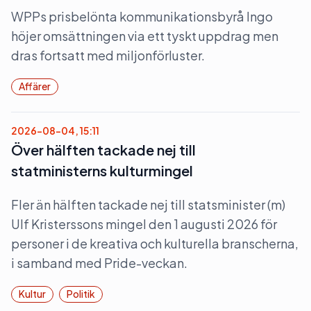
WPPs prisbelönta kommunikationsbyrå Ingo
höjer omsättningen via ett tyskt uppdrag men
dras fortsatt med miljonförluster.
Affärer
2026-08-04, 15:11
Över hälften tackade nej till
statministerns kulturmingel
Fler än hälften tackade nej till statsminister (m)
Ulf Kristerssons mingel den 1 augusti 2026 för
personer i de kreativa och kulturella branscherna,
i samband med Pride-veckan.
Kultur
Politik