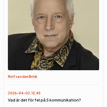
Rolf van den Brink
2026-04-02, 12:45
Vad är det för fel på S kommunikation?