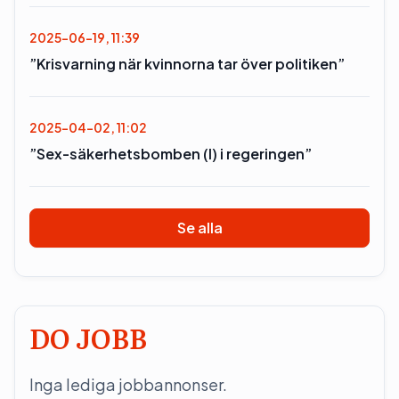
2025-06-19, 11:39
”Krisvarning när kvinnorna tar över politiken”
2025-04-02, 11:02
”Sex-säkerhetsbomben (l) i regeringen”
Se alla
DO JOBB
Inga lediga jobbannonser.