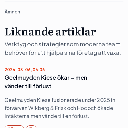
Ämnen
Liknande artiklar
Verktyg och strategier som moderna team
behöver för att hjälpa sina företag att växa.
2026-08-06, 06:06
Geelmuyden Kiese ökar – men
vänder till förlust
Geelmuyden Kiese fusionerade under 2025 in
förvärven Wikberg & Frisk och Hoc och ökade
intäkterna men vände till en förlust.