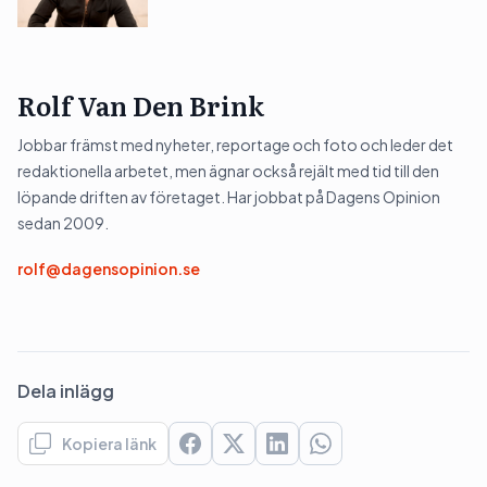
Rolf Van Den Brink
Jobbar främst med nyheter, reportage och foto och leder det
redaktionella arbetet, men ägnar också rejält med tid till den
löpande driften av företaget. Har jobbat på Dagens Opinion
sedan 2009.
rolf@dagensopinion.se
Dela inlägg
Kopiera länk