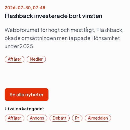
2026-07-30, 07:48
Flashback investerade bort vinsten
Webbforumet för högt och mest lågt, Flashback,
ökade omsättningen men tappade i lönsamhet
under 2025.
Affärer
Medier
Se alla nyheter
Utvalda kategorier
Affärer
Annons
Debatt
Pr
Almedalen