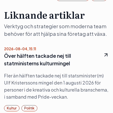
Liknande artiklar
Verktyg och strategier som moderna team
behöver för att hjälpa sina företag att växa.
2026-08-04, 15:11
Över hälften tackade nej till
statministerns kulturmingel
Fler än hälften tackade nej till statsminister (m)
Ulf Kristerssons mingel den 1 augusti 2026 för
personer i de kreativa och kulturella branscherna,
i samband med Pride-veckan.
Kultur
Politik