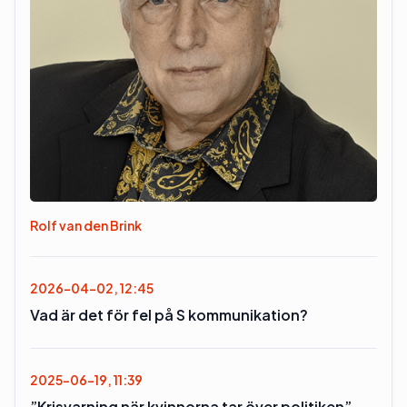
Rolf van den Brink
2026-04-02, 12:45
Vad är det för fel på S kommunikation?
2025-06-19, 11:39
”Krisvarning när kvinnorna tar över politiken”