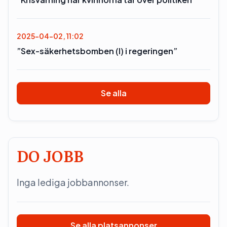
2025-04-02, 11:02
”Sex-säkerhetsbomben (l) i regeringen”
Se alla
DO JOBB
Inga lediga jobbannonser.
Se alla platsannonser