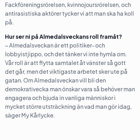
Fackföreningsrörelsen, kvinnojoursrörelsen, och
antirasistiska aktörer tycker vi att man ska ha koll
på.
Hur ser ni på Almedalsveckans roll framåt?
– Almedalsveckan är ett politiker- och
lobbyistjippo, och det tänker vi inte hymla om.
Vår roll är att flytta samtalet åt vänster så gott
det går, men det viktigaste arbetet sker ute på
gatan. Om Almedalsveckan vill bli den
demokrativecka man önskar vara så behöver man
engagera och bjuda in vanliga människor i
mycket större utsträckning än vad man gör idag,
säger My Kårlycke.