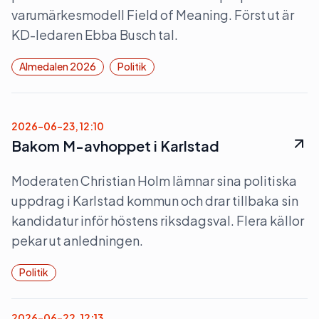
varumärkesmodell Field of Meaning. Först ut är
KD-ledaren Ebba Busch tal.
Almedalen 2026
Politik
2026-06-23, 12:10
Bakom M-avhoppet i Karlstad
Moderaten Christian Holm lämnar sina politiska
uppdrag i Karlstad kommun och drar tillbaka sin
kandidatur inför höstens riksdagsval. Flera källor
pekar ut anledningen.
Politik
2026-06-22, 12:13