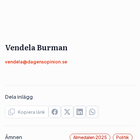
Vendela Burman
vendela@dagensopinion.se
Dela inlägg
Kopiera länk
Ämnen
Almedalen 2025
Politik