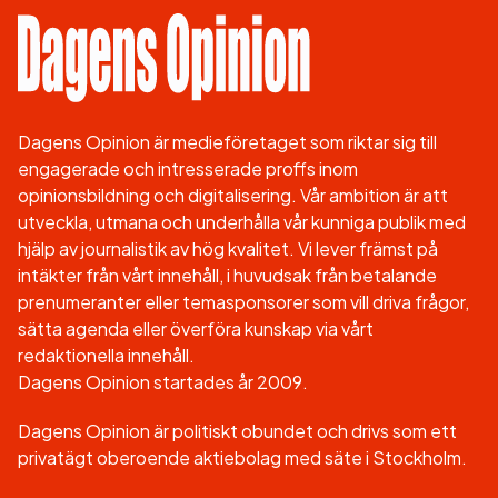
Dagens Opinion är medieföretaget som riktar sig till
engagerade och intresserade proffs inom
opinionsbildning och digitalisering. Vår ambition är att
utveckla, utmana och underhålla vår kunniga publik med
hjälp av journalistik av hög kvalitet. Vi lever främst på
intäkter från vårt innehåll, i huvudsak från betalande
prenumeranter eller temasponsorer som vill driva frågor,
sätta agenda eller överföra kunskap via vårt
redaktionella innehåll.
Dagens Opinion startades år 2009.
Dagens Opinion är politiskt obundet och drivs som ett
privatägt oberoende aktiebolag med säte i Stockholm.