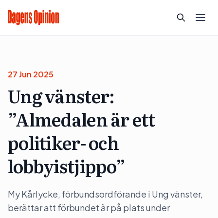
27 Jun 2025
Ung vänster:
”Almedalen är ett
politiker- och
lobbyistjippo”
My Kårlycke, förbundsordförande i Ung vänster,
berättar att förbundet är på plats under