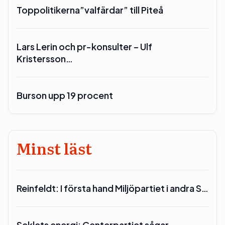
Toppolitikerna”valfärdar” till Piteå
Lars Lerin och pr-konsulter – Ulf
Kristersson…
Burson upp 19 procent
Minst läst
Reinfeldt: I första hand Miljöpartiet i andra S…
Seklets energi: Centerpartiet sågar