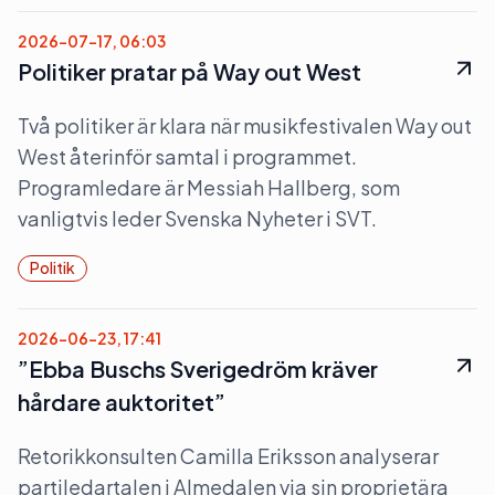
2026-07-17, 06:03
Politiker pratar på Way out West
Två politiker är klara när musikfestivalen Way out
West återinför samtal i programmet.
Programledare är Messiah Hallberg, som
vanligtvis leder Svenska Nyheter i SVT.
Politik
2026-06-23, 17:41
”Ebba Buschs Sverigedröm kräver
hårdare auktoritet”
Retorikkonsulten Camilla Eriksson analyserar
partiledartalen i Almedalen via sin proprietära