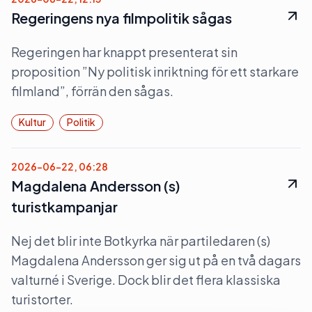
Regeringens nya filmpolitik sågas
Regeringen har knappt presenterat sin
proposition ”Ny politisk inriktning för ett starkare
filmland”, förrän den sågas.
Kultur
Politik
2026-06-22, 06:28
Magdalena Andersson (s)
turistkampanjar
Nej det blir inte Botkyrka när partiledaren (s)
Magdalena Andersson ger sig ut på en två dagars
valturné i Sverige. Dock blir det flera klassiska
turistorter.