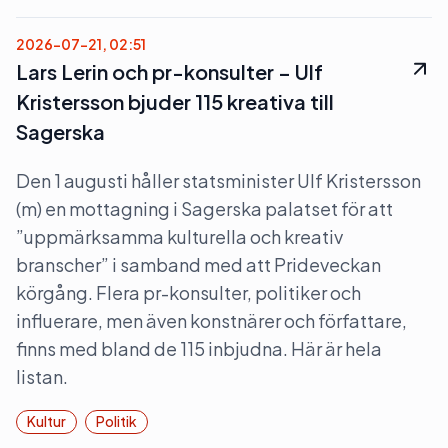
2026-07-21, 02:51
Lars Lerin och pr-konsulter – Ulf
Kristersson bjuder 115 kreativa till
Sagerska
Den 1 augusti håller statsminister Ulf Kristersson
(m) en mottagning i Sagerska palatset för att
”uppmärksamma kulturella och kreativ
branscher” i samband med att Prideveckan
körgång. Flera pr-konsulter, politiker och
influerare, men även konstnärer och författare,
finns med bland de 115 inbjudna. Här är hela
listan.
Kultur
Politik