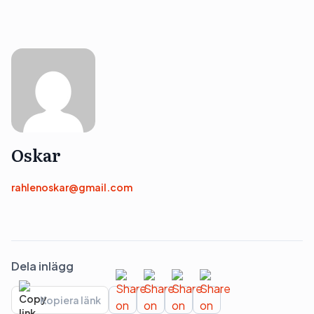
Oskar
rahlenoskar@gmail.com
Dela inlägg
Kopiera länk