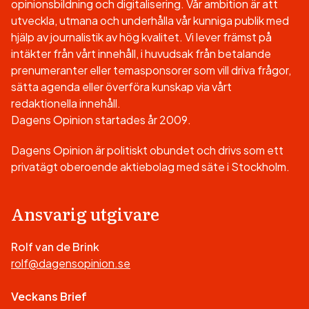
opinionsbildning och digitalisering. Vår ambition är att
utveckla, utmana och underhålla vår kunniga publik med
hjälp av journalistik av hög kvalitet. Vi lever främst på
intäkter från vårt innehåll, i huvudsak från betalande
prenumeranter eller temasponsorer som vill driva frågor,
sätta agenda eller överföra kunskap via vårt
redaktionella innehåll.
Dagens Opinion startades år 2009.
Dagens Opinion är politiskt obundet och drivs som ett
privatägt oberoende aktiebolag med säte i Stockholm.
Ansvarig utgivare
Rolf van de Brink
rolf@dagensopinion.se
Veckans Brief