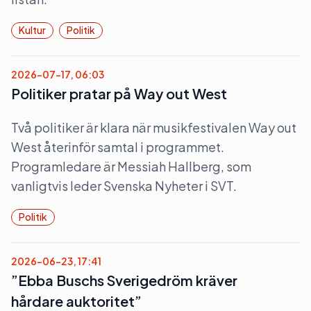
Kultur
Politik
2026-07-17, 06:03
Politiker pratar på Way out West
Två politiker är klara när musikfestivalen Way out
West återinför samtal i programmet.
Programledare är Messiah Hallberg, som
vanligtvis leder Svenska Nyheter i SVT.
Politik
2026-06-23, 17:41
”Ebba Buschs Sverigedröm kräver
hårdare auktoritet”