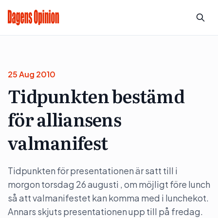
25 Aug 2010
Tidpunkten bestämd
för alliansens
valmanifest
Tidpunkten för presentationen är satt till i
morgon torsdag 26 augusti , om möjligt före lunch
så att valmanifestet kan komma med i lunchekot.
Annars skjuts presentationen upp till på fredag.