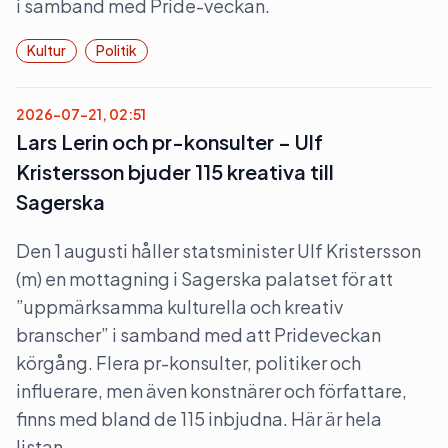
i samband med Pride-veckan.
Kultur
Politik
2026-07-21, 02:51
Lars Lerin och pr-konsulter – Ulf
Kristersson bjuder 115 kreativa till
Sagerska
Den 1 augusti håller statsminister Ulf Kristersson
(m) en mottagning i Sagerska palatset för att
”uppmärksamma kulturella och kreativ
branscher” i samband med att Prideveckan
körgång. Flera pr-konsulter, politiker och
influerare, men även konstnärer och författare,
finns med bland de 115 inbjudna. Här är hela
listan.