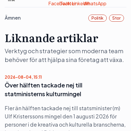
Ämnen
Politik
Stor
Liknande artiklar
Verktyg och strategier som moderna team
behöver för att hjälpa sina företag att växa.
2026-08-04, 15:11
Över hälften tackade nej till
statministerns kulturmingel
Fler än hälften tackade nej till statsminister (m)
Ulf Kristerssons mingel den 1 augusti 2026 för
personer i de kreativa och kulturella branscherna,