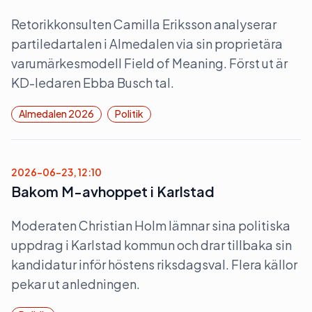
Retorikkonsulten Camilla Eriksson analyserar
partiledartalen i Almedalen via sin proprietära
varumärkesmodell Field of Meaning. Först ut är
KD-ledaren Ebba Busch tal.
Almedalen 2026
Politik
2026-06-23, 12:10
Bakom M-avhoppet i Karlstad
Moderaten Christian Holm lämnar sina politiska
uppdrag i Karlstad kommun och drar tillbaka sin
kandidatur inför höstens riksdagsval. Flera källor
pekar ut anledningen.