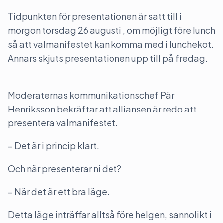
Tidpunkten för presentationen är satt till i
morgon torsdag 26 augusti , om möjligt före lunch
så att valmanifestet kan komma med i lunchekot.
Annars skjuts presentationen upp till på fredag.
Moderaternas kommunikationschef Pär
Henriksson bekräftar att alliansen är redo att
presentera valmanifestet.
– Det är i princip klart.
Och när presenterar ni det?
– När det är ett bra läge.
Detta läge inträffar alltså före helgen, sannolikt i