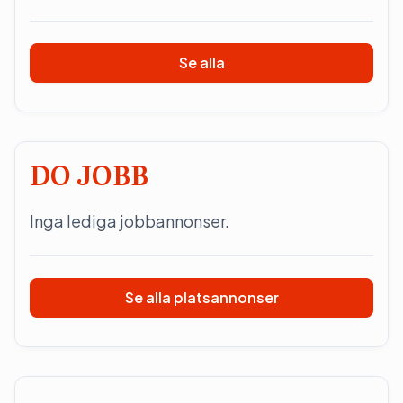
Se alla
DO JOBB
Inga lediga jobbannonser.
Se alla platsannonser