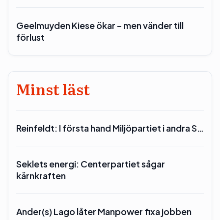
Geelmuyden Kiese ökar – men vänder till
förlust
Minst läst
Reinfeldt: I första hand Miljöpartiet i andra S…
Seklets energi: Centerpartiet sågar
kärnkraften
Ander(s) Lago låter Manpower fixa jobben