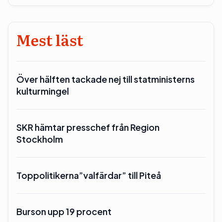
Mest läst
Över hälften tackade nej till statministerns
kulturmingel
SKR hämtar presschef från Region
Stockholm
Toppolitikerna”valfärdar” till Piteå
Burson upp 19 procent