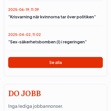
2025-06-19, 11:39
”Krisvarning när kvinnorna tar över politiken”
2025-04-02, 11:02
”Sex-säkerhetsbomben (l) i regeringen”
Se alla
DO JOBB
Inga lediga jobbannonser.