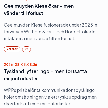
Geelmuyden Kiese ökar – men
vänder till förlust
Geelmuyden Kiese fusionerade under 2025 in
förvärven Wikberg & Frisk och Hoc och ökade
intäkterna men vände till en förlust.
Affärer
Pr
2026-08-05, 08:36
Tyskland lyfter Ingo – men fortsatta
miljonförluster
WPPs prisbelönta kommunikationsbyrå Ingo
höjer omsättningen via ett tyskt uppdrag men
dras fortsatt med miljonförluster.