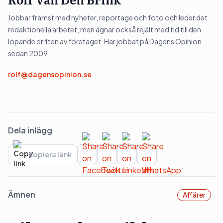
Jobbar främst med nyheter, reportage och foto och leder det
redaktionella arbetet, men ägnar också rejält med tid till den
löpande driften av företaget. Har jobbat på Dagens Opinion
sedan 2009.
rolf@dagensopinion.se
Dela inlägg
Kopiera länk
Ämnen
Affärer