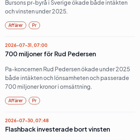
Bursons pr-byrå i Sverige ökade både intäkten
och vinsten under 2025.
Affärer
Pr
2026-07-31, 07:00
700 miljoner för Rud Pedersen
Pa-koncernen Rud Pedersen ökade under 2025
både intäkten och lönsamheten och passerade
700 miljoner kronor i omsättning.
Affärer
Pr
2026-07-30, 07:48
Flashback investerade bort vinsten