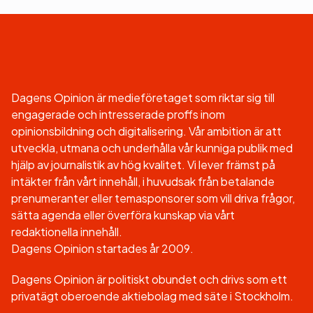
Dagens Opinion är medieföretaget som riktar sig till
engagerade och intresserade proffs inom
opinionsbildning och digitalisering. Vår ambition är att
utveckla, utmana och underhålla vår kunniga publik med
hjälp av journalistik av hög kvalitet. Vi lever främst på
intäkter från vårt innehåll, i huvudsak från betalande
prenumeranter eller temasponsorer som vill driva frågor,
sätta agenda eller överföra kunskap via vårt
redaktionella innehåll.
Dagens Opinion startades år 2009.
Dagens Opinion är politiskt obundet och drivs som ett
privatägt oberoende aktiebolag med säte i Stockholm.