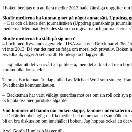
I boken berättas om att flera medier 2013 hade känsliga uppgifter 
Skulle medierna ha kunnat gjort på något annat sätt, Uppdrag g
– Där och då hade den journalistiken (Uppdrag gransknings journalisti
medierna. Men man lyckades skrämma utgivarna och journalisterna så 
Skulle medierna ha stått på sig mer?
– I och med Rysslands agerande i USA-valet och Brexit har vi förstått 
vi inte 2013. Då var det mer en fråga om moral och privatliv. Boken han
Swedbank, säger Axel Gordh Humlesjö och lägger till:
– Jag fattar att det var svårt att publicera, men det är klart att man 
kommunikationschefen.
Thomas Backteman är idag anlitad av Michael Wolf som strateg. Han har
Swedbanks kommunikation.
– Backteman har varit väldigt generösa mot oss om sin roll och syn på ba
och hota oss med juridiska åtgärder.
Vad kommer att hända när boken släpps, kommer advokaterna att
– Det är det obehagliga. I fria medier i ett demokratiskt samhälle ska s
bli en bra diskussion om innehållet i boken. Jag hoppas också att det 
Axel Gordh Humlesjö lägger till: