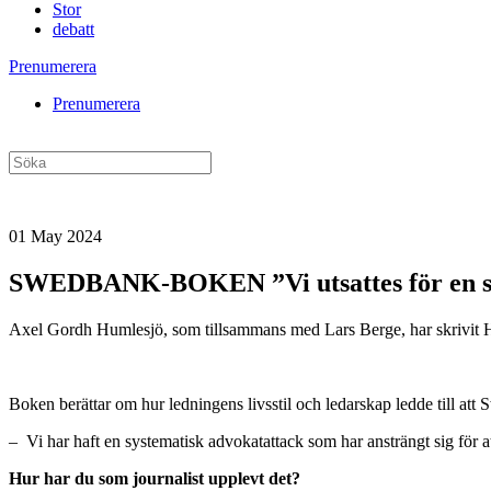
Stor
debatt
Prenumerera
Prenumerera
01 May 2024
SWEDBANK-BOKEN ”Vi utsattes för en sy
Axel Gordh Humlesjö, som tillsammans med Lars Berge, har skrivit Hon
Boken berättar om hur ledningens livsstil och ledarskap ledde till att
– Vi har haft en systematisk advokatattack som har ansträngt sig för
Hur har du som journalist upplevt det?