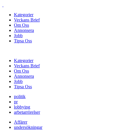
Kategorier
Veckans Brief
Om Oss
Annonsera
Jobb
Tipsa Oss
Kategorier
Veckans Brief
Om Oss
Annonsera
Jobb
Tipsa Oss
politik
pr
lobbying
arbetarrörelser
Affärer
undersökningar