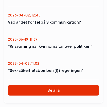
2026-04-02, 12:45
Vad är det för fel på S kommunikation?
2025-06-19, 11:39
”Krisvarning när kvinnorna tar över politiken”
2025-04-02, 11:02
”Sex-säkerhetsbomben (l) i regeringen”
Se alla