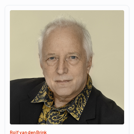
Rolf van den Brink