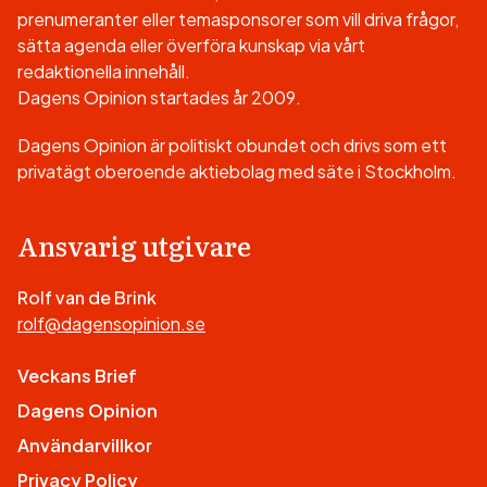
prenumeranter eller temasponsorer som vill driva frågor,
sätta agenda eller överföra kunskap via vårt
redaktionella innehåll.
Dagens Opinion startades år 2009.
Dagens Opinion är politiskt obundet och drivs som ett
privatägt oberoende aktiebolag med säte i Stockholm.
Ansvarig utgivare
Rolf van de Brink
rolf@dagensopinion.se
Veckans Brief
Dagens Opinion
Användarvillkor
Privacy Policy