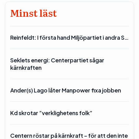
Minst läst
Reinfeldt: I första hand Miljöpartiet i andra S…
Seklets energi: Centerpartiet sågar
kärnkraften
Ander(s) Lago låter Manpower fixa jobben
Kd skrotar ”verklighetens folk”
Centern röstar på kärnkraft – för att den inte