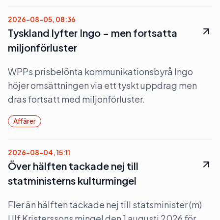
2026-08-05, 08:36
Tyskland lyfter Ingo – men fortsatta
miljonförluster
WPPs prisbelönta kommunikationsbyrå Ingo
höjer omsättningen via ett tyskt uppdrag men
dras fortsatt med miljonförluster.
Affärer
2026-08-04, 15:11
Över hälften tackade nej till
statministerns kulturmingel
Fler än hälften tackade nej till statsminister (m)
Ulf Kristerssons mingel den 1 augusti 2026 för