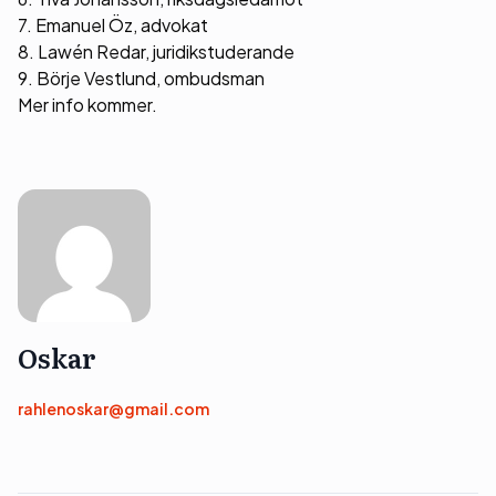
7. Emanuel Öz, advokat
8. Lawén Redar, juridikstuderande
9. Börje Vestlund, ombudsman
Mer info kommer.
Oskar
rahlenoskar@gmail.com