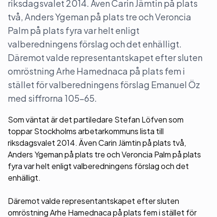
riksdagsvalet 2014. Även Carin Jämtin på plats
två, Anders Ygeman på plats tre och Veroncia
Palm på plats fyra var helt enligt
valberedningens förslag och det enhälligt.
Däremot valde representantskapet efter sluten
omröstning Arhe Hamednaca på plats fem i
stället för valberedningens förslag Emanuel Öz
med siffrorna 105-65.
Som väntat är det partiledare Stefan Löfven som
toppar Stockholms arbetarkommuns lista till
riksdagsvalet 2014. Även Carin Jämtin på plats två,
Anders Ygeman på plats tre och Veroncia Palm på plats
fyra var helt enligt valberedningens förslag och det
enhälligt.
Däremot valde representantskapet efter sluten
omröstning Arhe Hamednaca på plats fem i stället för