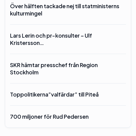
Över hälften tackade nej till statministerns
kulturmingel
Lars Lerin och pr-konsulter – Ulf
Kristersson…
SKR hämtar presschef från Region
Stockholm
Toppolitikerna”valfärdar” till Piteå
700 miljoner för Rud Pedersen