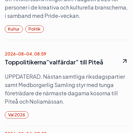
personer i de kreativa och kulturella branscherna,
i samband med Pride-veckan.
Kultur
Politik
2026-08-04, 08:59
Toppolitikerna”valfärdar” till Piteå
UPPDATERAD. Nästan samtliga riksdagspartier
samt Medborgerlig Samling styr med tunga
företrädare de närmaste dagarna kosorna till
Piteå och Noliamässan.
Val 2026