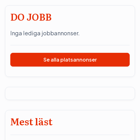
DO JOBB
Inga lediga jobbannonser.
Se alla platsannonser
Mest läst