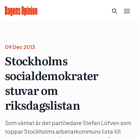
09 Dec 2013
Stockholms
socialdemokrater
stuvar om
riksdagslistan
Som väntat är det partiledare Stefan Löfven som
toppar Stockholms arbetarkommuns lista till