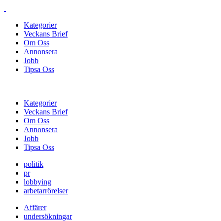
Kategorier
Veckans Brief
Om Oss
Annonsera
Jobb
Tipsa Oss
Kategorier
Veckans Brief
Om Oss
Annonsera
Jobb
Tipsa Oss
politik
pr
lobbying
arbetarrörelser
Affärer
undersökningar