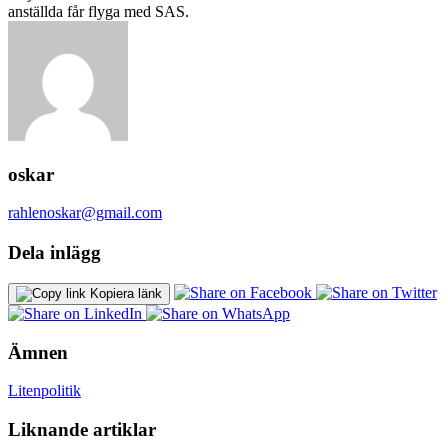
anställda får flyga med SAS.
oskar
rahlenoskar@gmail.com
Dela inlägg
Kopiera länk
Ämnen
Liten
politik
Liknande artiklar