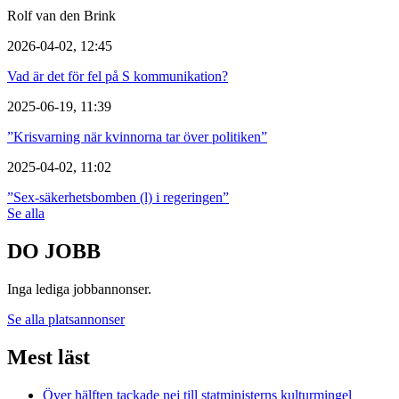
Rolf van den Brink
2026-04-02, 12:45
Vad är det för fel på S kommunikation?
2025-06-19, 11:39
”Krisvarning när kvinnorna tar över politiken”
2025-04-02, 11:02
”Sex-säkerhetsbomben (l) i regeringen”
Se alla
DO JOBB
Inga lediga jobbannonser.
Se alla platsannonser
Mest läst
Över hälften tackade nej till statministerns kulturmingel