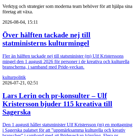
Verktyg och strategier som moderna team behöver för att hjälpa sina
företag att växa.
2026-08-04, 15:11
Över hälften tackade nej till
statministerns kulturmingel
Fler än hälften tackade nej till statsminister (m) Ulf Kristerssons
mingel den 1 augusti 2026 för personer i de kreativa och kulturella
branscherna, i samband med Pride-veckan.
kultur
politik
2026-07-21, 02:51
Lars Lerin och pr-konsulter – Ulf
Kristersson bjuder 115 kreativa till
Sagerska
Den 1 augusti håller statsminister Ulf Kristersson (m) en mottagning
i Sagerska palatset för att ”uppmärksamma kulturella och kreativ
branscher” i samband med att Prideveckan körgång. Flera pr-