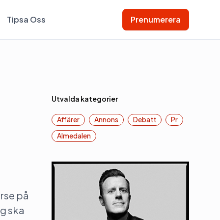
Tipsa Oss
Prenumerera
Utvalda kategorier
Affärer
Annons
Debatt
Pr
Almedalen
rse på
ag ska