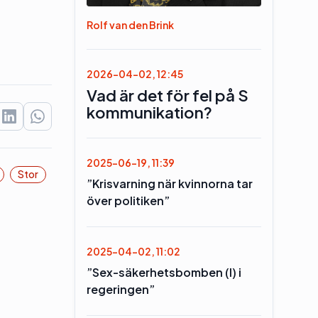
Rolf van den Brink
2026-04-02, 12:45
Vad är det för fel på S
kommunikation?
2025-06-19, 11:39
Stor
”Krisvarning när kvinnorna tar
över politiken”
2025-04-02, 11:02
”Sex-säkerhetsbomben (l) i
regeringen”