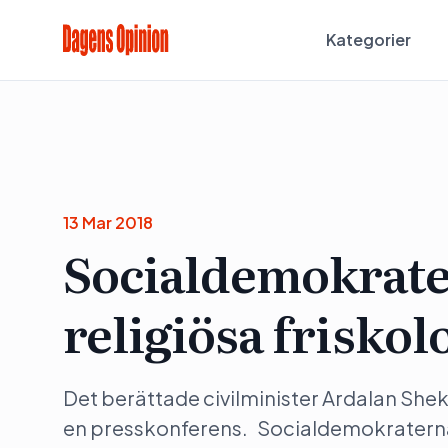
Kategorier
13 Mar 2018
Socialdemokrater
religiösa friskol
Det berättade civilminister Ardalan Sh
en presskonferens. Socialdemokraterna fö