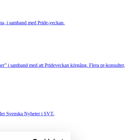
herna, i samband med Pride-veckan.
cher” i samband med att Prideveckan körgång. Flera pr-konsulter,
leder Svenska Nyheter i SVT.