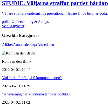
STUDIE: Väljarna straffar partier hårdar
Väljare straffare undermåliga prestationer hårdare än de belönar goda.
politik
Undersökning & Analys
Se alla nyheter
Utvalda kategorier
Affärer
Annons
debatt
pr
Almedalen
Rolf van den Brink
2026-04-02, 12:45
Vad är det för fel på S kommunikation?
2025-06-19, 11:39
”Krisvarning när kvinnorna tar över politiken”
2025-04-02, 11:02