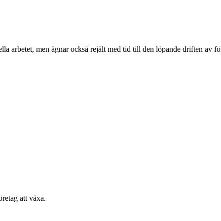
lla arbetet, men ägnar också rejält med tid till den löpande driften av
retag att växa.