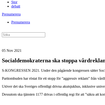
Stor
debatt
Prenumerera
Prenumerera
05 Nov 2021
Socialdemokraterna ska stoppa vårdrekla
S-KONGRESSEN 2021. Under den pågående kongressen sätter Social
Partiombuden har röstat för ett stopp för ”aggressiv reklam” från vård
Utöver det ska Sveriges offentligt drivna akutsjukhus, inklusive univer
Dessutom ska tjänsten 1177 drivas i offentlig regi för att ”säkra att 