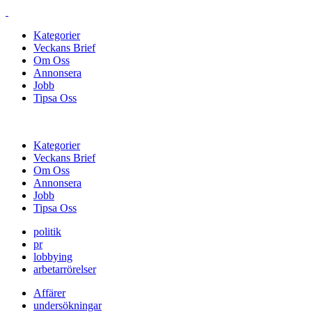
Kategorier
Veckans Brief
Om Oss
Annonsera
Jobb
Tipsa Oss
Kategorier
Veckans Brief
Om Oss
Annonsera
Jobb
Tipsa Oss
politik
pr
lobbying
arbetarrörelser
Affärer
undersökningar