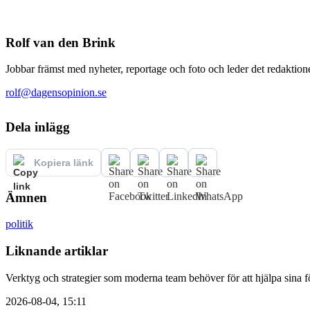
Rolf van den Brink
Jobbar främst med nyheter, reportage och foto och leder det redaktione
rolf@dagensopinion.se
Dela inlägg
Kopiera länk
Ämnen
politik
Liknande artiklar
Verktyg och strategier som moderna team behöver för att hjälpa sina fö
2026-08-04, 15:11