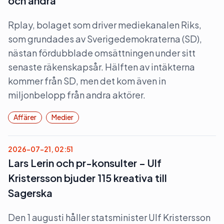
och andra
Rplay, bolaget som driver mediekanalen Riks,
som grundades av Sverigedemokraterna (SD),
nästan fördubblade omsättningen under sitt
senaste räkenskapsår. Hälften av intäkterna
kommer från SD, men det kom även in
miljonbelopp från andra aktörer.
Affärer
Medier
2026-07-21, 02:51
Lars Lerin och pr-konsulter – Ulf
Kristersson bjuder 115 kreativa till
Sagerska
Den 1 augusti håller statsminister Ulf Kristersson