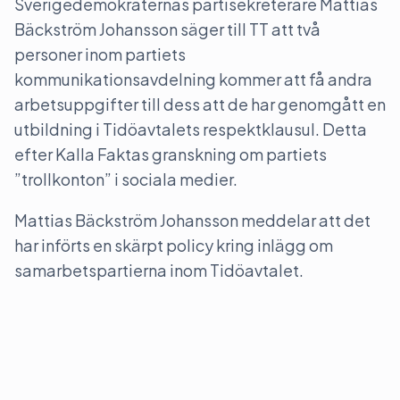
Sverigedemokraternas partisekreterare Mattias
Bäckström Johansson säger till TT att två
personer inom partiets
kommunikationsavdelning kommer att få andra
arbetsuppgifter till dess att de har genomgått en
utbildning i Tidöavtalets respektklausul. Detta
efter Kalla Faktas granskning om partiets
”trollkonton” i sociala medier.
Mattias Bäckström Johansson meddelar att det
har införts en skärpt policy kring inlägg om
samarbetspartierna inom Tidöavtalet.