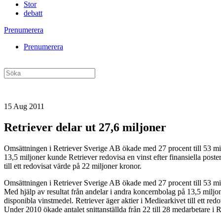
Stor
debatt
Prenumerera
Prenumerera
15 Aug 2011
Retriever delar ut 27,6 miljoner
Omsättningen i Retriever Sverige AB ökade med 27 procent till 53 milj
13,5 miljoner kunde Retriever redovisa en vinst efter finansiella post
till ett redovisat värde på 22 miljoner kronor.
Omsättningen i Retriever Sverige AB ökade med 27 procent till 53 milj
Med hjälp av resultat från andelar i andra koncernbolag på 13,5 miljon
disponibla vinstmedel. Retriever äger aktier i Mediearkivet till ett re
Under 2010 ökade antalet snittanställda från 22 till 28 medarbetare i 