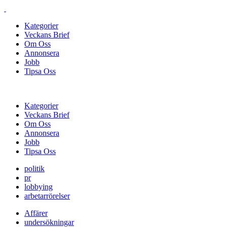
Kategorier
Veckans Brief
Om Oss
Annonsera
Jobb
Tipsa Oss
Kategorier
Veckans Brief
Om Oss
Annonsera
Jobb
Tipsa Oss
politik
pr
lobbying
arbetarrörelser
Affärer
undersökningar