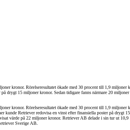
oner kronor. Rörelseresultatet ökade med 30 procent till 1,9 miljoner k
er på drygt 15 miljoner kronor. Sedan tidigare fanns närmare 20 miljoner
oner kronor. Rörelseresultatet ökade med 30 procent till 1,9 miljoner k
er kunde Retriever redovisa en vinst efter finansiella poster på drygt 1
dovisat värde på 22 miljoner kronor. Retriever AB delade i sin tur ut 10
Retriever Sverige AB.