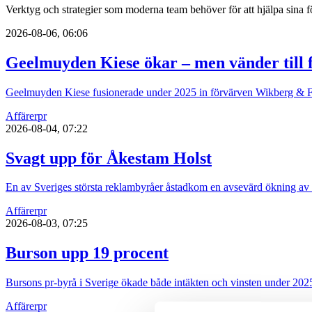
Verktyg och strategier som moderna team behöver för att hjälpa sina fö
2026-08-06, 06:06
Geelmuyden Kiese ökar – men vänder till f
Geelmuyden Kiese fusionerade under 2025 in förvärven Wikberg & Fri
Affärer
pr
2026-08-04, 07:22
Svagt upp för Åkestam Holst
En av Sveriges största reklambyråer åstadkom en avsevärd ökning av
Affärer
pr
2026-08-03, 07:25
Burson upp 19 procent
Bursons pr-byrå i Sverige ökade både intäkten och vinsten under 202
Affärer
pr