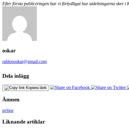
Efter första publiceringen har vi förtydligat hur utdelningarna sker i
oskar
rahlenoskar@gmail.com
Dela inlägg
Kopiera länk
Ämnen
pr
Stor
Liknande artiklar