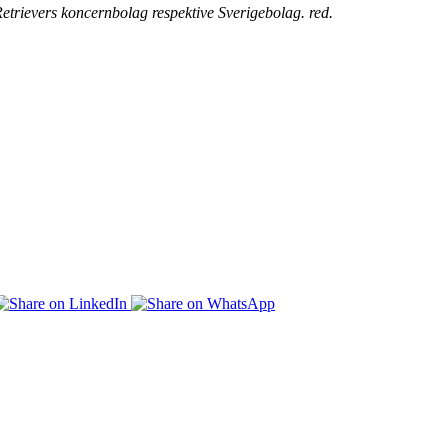
 Retrievers koncernbolag respektive Sverigebolag. red.