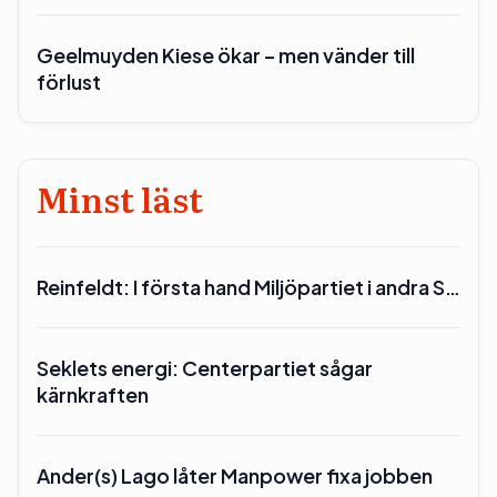
Geelmuyden Kiese ökar – men vänder till
förlust
Minst läst
Reinfeldt: I första hand Miljöpartiet i andra S…
Seklets energi: Centerpartiet sågar
kärnkraften
Ander(s) Lago låter Manpower fixa jobben