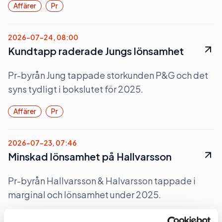
Affärer
Pr
2026-07-24, 08:00
Kundtapp raderade Jungs lönsamhet
Pr-byrån Jung tappade storkunden P&G och det
syns tydligt i bokslutet för 2025.
Affärer
Pr
2026-07-23, 07:46
Minskad lönsamhet på Hallvarsson
Pr-byrån Hallvarsson & Halvarsson tappade i
marginal och lönsamhet under 2025.
Affärer
Pr