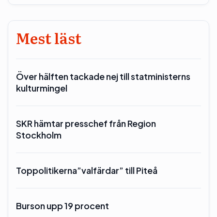
Mest läst
Över hälften tackade nej till statministerns
kulturmingel
SKR hämtar presschef från Region
Stockholm
Toppolitikerna”valfärdar” till Piteå
Burson upp 19 procent