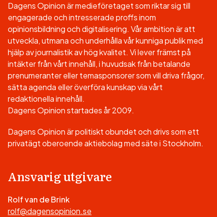
Dagens Opinion är medieföretaget som riktar sig till
engagerade och intresserade proffs inom
opinionsbildning och digitalisering. Vår ambition är att
utveckla, utmana och underhålla vår kunniga publik med
hjälp av journalistik av hög kvalitet. Vi lever främst på
intäkter från vårt innehåll, i huvudsak från betalande
prenumeranter eller temasponsorer som vill driva frågor,
sätta agenda eller överföra kunskap via vårt
redaktionella innehåll.
Dagens Opinion startades år 2009.
Dagens Opinion är politiskt obundet och drivs som ett
privatägt oberoende aktiebolag med säte i Stockholm.
Ansvarig utgivare
Rolf van de Brink
rolf@dagensopinion.se