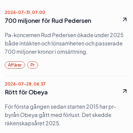
2026-07-31, 07:00
700 miljoner för Rud Pedersen
Pa-koncernen Rud Pedersen ökade under 2025
både intäkten och lönsamheten och passerade
700 miljoner kronor i omsättning.
Affärer
Pr
2026-07-28, 06:37
Rött för Obeya
För första gången sedan starten 2015 har pr-
byrån Obeya gått med förlust. Det skedde
räkenskapsåret 2025.