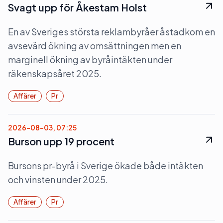
Svagt upp för Åkestam Holst
En av Sveriges största reklambyråer åstadkom en
avsevärd ökning av omsättningen men en
marginell ökning av byråintäkten under
räkenskapsåret 2025.
Affärer
Pr
2026-08-03, 07:25
Burson upp 19 procent
Bursons pr-byrå i Sverige ökade både intäkten
och vinsten under 2025.
Affärer
Pr