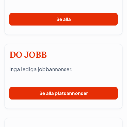
Se alla
DO JOBB
Inga lediga jobbannonser.
Se alla platsannonser