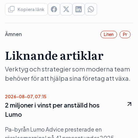
Kopiera länk
Ämnen
Liten
Pr
Liknande artiklar
Verktyg och strategier som moderna team
behöver för att hjälpa sina företag att växa.
2026-08-07, 07:15
2 miljoner i vinst per anställd hos
Lumo
Pa-byrån Lumo Advice presterade en
rörelsemarginal på 41 procent under 2025.