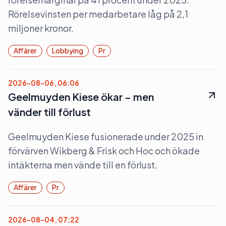
Rörelsevinsten per medarbetare låg på 2,1
miljoner kronor.
Affärer
Lobbying
Pr
2026-08-06, 06:06
Geelmuyden Kiese ökar – men
vänder till förlust
Geelmuyden Kiese fusionerade under 2025 in
förvärven Wikberg & Frisk och Hoc och ökade
intäkterna men vände till en förlust.
Affärer
Pr
2026-08-04, 07:22