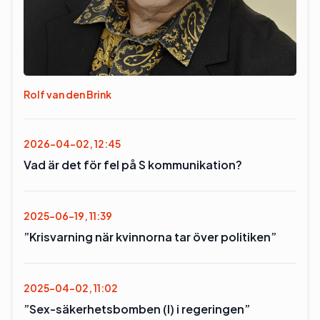
Rolf van den Brink
2026-04-02, 12:45
Vad är det för fel på S kommunikation?
2025-06-19, 11:39
”Krisvarning när kvinnorna tar över politiken”
2025-04-02, 11:02
”Sex-säkerhetsbomben (l) i regeringen”