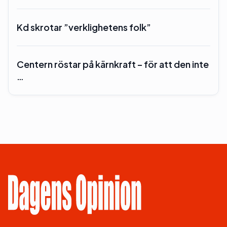
Kd skrotar ”verklighetens folk”
Centern röstar på kärnkraft – för att den inte
…