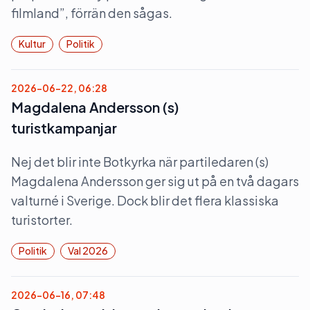
filmland”, förrän den sågas.
Kultur
Politik
2026-06-22, 06:28
Magdalena Andersson (s)
turistkampanjar
Nej det blir inte Botkyrka när partiledaren (s)
Magdalena Andersson ger sig ut på en två dagars
valturné i Sverige. Dock blir det flera klassiska
turistorter.
Politik
Val 2026
2026-06-16, 07:48