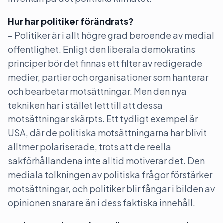
Hur har politiker förändrats?
– Politiker är i allt högre grad beroende av medial
offentlighet. Enligt den liberala demokratins
principer bör det finnas ett filter av redigerade
medier, partier och organisationer som hanterar
och bearbetar motsättningar. Men den nya
tekniken har i stället lett till att dessa
motsättningar skärpts. Ett tydligt exempel är
USA, där de politiska motsättningarna har blivit
alltmer polariserade, trots att de reella
sakförhållandena inte alltid motiverar det. Den
mediala tolkningen av politiska frågor förstärker
motsättningar, och politiker blir fångar i bilden av
opinionen snarare än i dess faktiska innehåll.