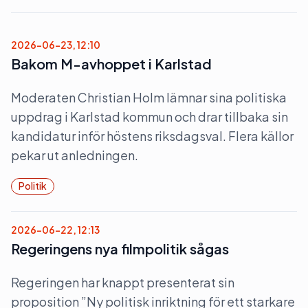
2026-06-23, 12:10
Bakom M-avhoppet i Karlstad
Moderaten Christian Holm lämnar sina politiska
uppdrag i Karlstad kommun och drar tillbaka sin
kandidatur inför höstens riksdagsval. Flera källor
pekar ut anledningen.
Politik
2026-06-22, 12:13
Regeringens nya filmpolitik sågas
Regeringen har knappt presenterat sin
proposition ”Ny politisk inriktning för ett starkare