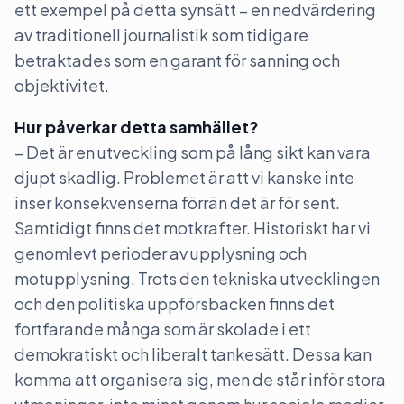
ett exempel på detta synsätt – en nedvärdering
av traditionell journalistik som tidigare
betraktades som en garant för sanning och
objektivitet.
Hur påverkar detta samhället?
– Det är en utveckling som på lång sikt kan vara
djupt skadlig. Problemet är att vi kanske inte
inser konsekvenserna förrän det är för sent.
Samtidigt finns det motkrafter. Historiskt har vi
genomlevt perioder av upplysning och
motupplysning. Trots den tekniska utvecklingen
och den politiska uppförsbacken finns det
fortfarande många som är skolade i ett
demokratiskt och liberalt tankesätt. Dessa kan
komma att organisera sig, men de står inför stora