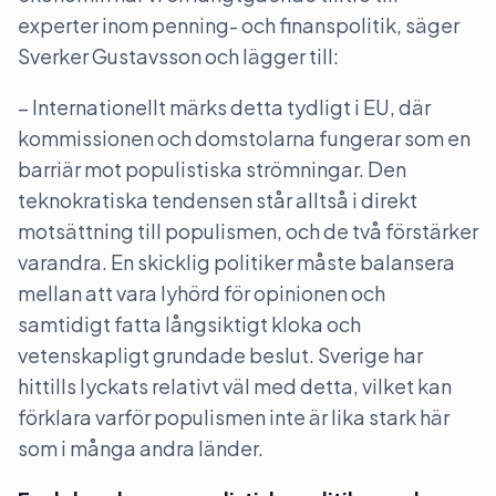
experter inom penning- och finanspolitik, säger
Sverker Gustavsson och lägger till:
– Internationellt märks detta tydligt i EU, där
kommissionen och domstolarna fungerar som en
barriär mot populistiska strömningar. Den
teknokratiska tendensen står alltså i direkt
motsättning till populismen, och de två förstärker
varandra. En skicklig politiker måste balansera
mellan att vara lyhörd för opinionen och
samtidigt fatta långsiktigt kloka och
vetenskapligt grundade beslut. Sverige har
hittills lyckats relativt väl med detta, vilket kan
förklara varför populismen inte är lika stark här
som i många andra länder.