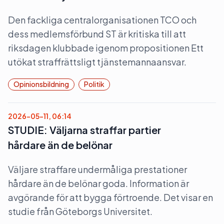
Den fackliga centralorganisationen TCO och
dess medlemsförbund ST är kritiska till att
riksdagen klubbade igenom propositionen Ett
utökat straffrättsligt tjänstemannaansvar.
Opinionsbildning
Politik
2026-05-11, 06:14
STUDIE: Väljarna straffar partier
hårdare än de belönar
Väljare straffare undermåliga prestationer
hårdare än de belönar goda. Information är
avgörande för att bygga förtroende. Det visar en
studie från Göteborgs Universitet.