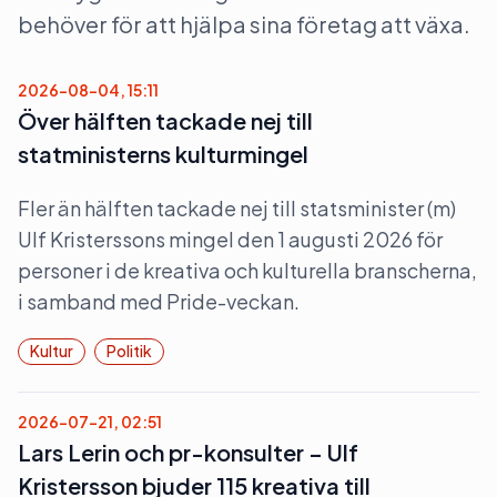
behöver för att hjälpa sina företag att växa.
2026-08-04, 15:11
Över hälften tackade nej till
statministerns kulturmingel
Fler än hälften tackade nej till statsminister (m)
Ulf Kristerssons mingel den 1 augusti 2026 för
personer i de kreativa och kulturella branscherna,
i samband med Pride-veckan.
Kultur
Politik
2026-07-21, 02:51
Lars Lerin och pr-konsulter – Ulf
Kristersson bjuder 115 kreativa till