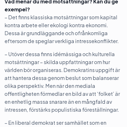
Vad menar du med motsättningar? Kan du ge
exempel?
– Det finns klassiska motsättningar som kapital
kontra arbete eller ekologi kontra ekonomi.
Dessa är grundläggande och ofrånkomliga
eftersom de speglar verkliga intressekonflikter.
– Utöver dessa finns idémässiga och kulturella
motsättningar – skilda uppfattningar om hur
världen bör organiseras. Demokratins uppgift är
att hantera dessa genom beslut som balanserar
olika perspektiv. Men när den mediala
offentligheten förmedlar en bild av att ‘folket’ är
en enhetlig massa snarare än en mångfald av
intressen, förstärks populistiska föreställningar.
– En liberal demokrat ser samhället som en