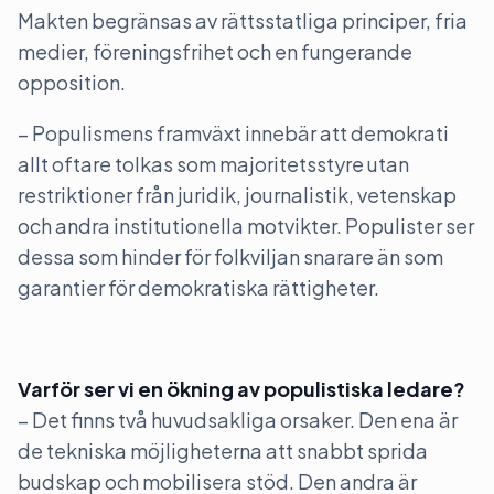
Makten begränsas av rättsstatliga principer, fria
medier, föreningsfrihet och en fungerande
opposition.
– Populismens framväxt innebär att demokrati
allt oftare tolkas som majoritetsstyre utan
restriktioner från juridik, journalistik, vetenskap
och andra institutionella motvikter. Populister ser
dessa som hinder för folkviljan snarare än som
garantier för demokratiska rättigheter.
Varför ser vi en ökning av populistiska ledare?
– Det finns två huvudsakliga orsaker. Den ena är
de tekniska möjligheterna att snabbt sprida
budskap och mobilisera stöd. Den andra är