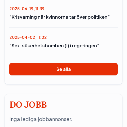
2025-06-19, 11:39
”Krisvarning när kvinnorna tar över politiken”
2025-04-02, 11:02
”Sex-säkerhetsbomben (l) i regeringen”
Se alla
DO JOBB
Inga lediga jobbannonser.