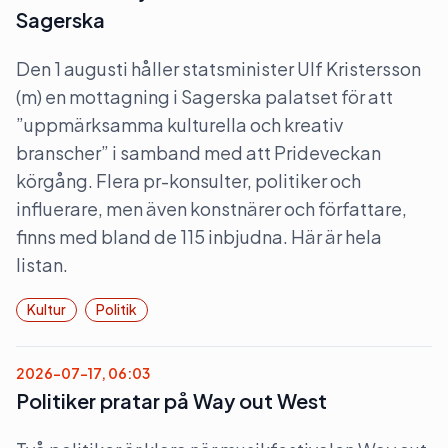
Sagerska
Den 1 augusti håller statsminister Ulf Kristersson
(m) en mottagning i Sagerska palatset för att
”uppmärksamma kulturella och kreativ
branscher” i samband med att Prideveckan
körgång. Flera pr-konsulter, politiker och
influerare, men även konstnärer och författare,
finns med bland de 115 inbjudna. Här är hela
listan.
Kultur
Politik
2026-07-17, 06:03
Politiker pratar på Way out West