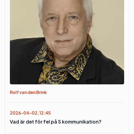
Rolf van den Brink
2026-04-02, 12:45
Vad är det för fel på S kommunikation?