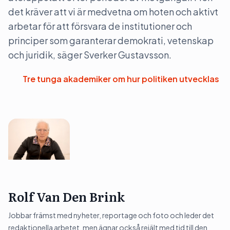
det kräver att vi är medvetna om hoten och aktivt
arbetar för att försvara de institutioner och
principer som garanterar demokrati, vetenskap
och juridik, säger Sverker Gustavsson.
Tre tunga akademiker om hur politiken utvecklas
Rolf Van Den Brink
Jobbar främst med nyheter, reportage och foto och leder det
redaktionella arbetet, men ägnar också rejält med tid till den