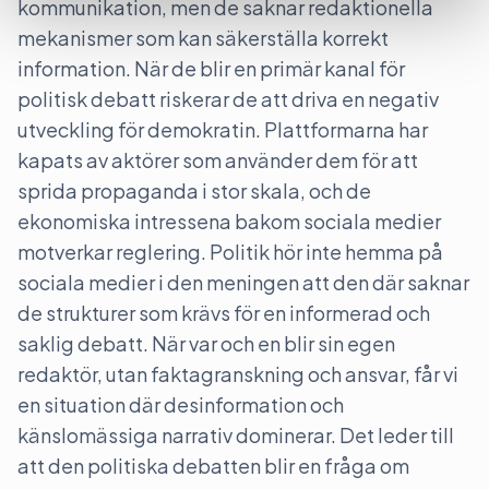
kommunikation, men de saknar redaktionella
mekanismer som kan säkerställa korrekt
information. När de blir en primär kanal för
politisk debatt riskerar de att driva en negativ
utveckling för demokratin. Plattformarna har
kapats av aktörer som använder dem för att
sprida propaganda i stor skala, och de
ekonomiska intressena bakom sociala medier
motverkar reglering. Politik hör inte hemma på
sociala medier i den meningen att den där saknar
de strukturer som krävs för en informerad och
saklig debatt. När var och en blir sin egen
redaktör, utan faktagranskning och ansvar, får vi
en situation där desinformation och
känslomässiga narrativ dominerar. Det leder till
att den politiska debatten blir en fråga om