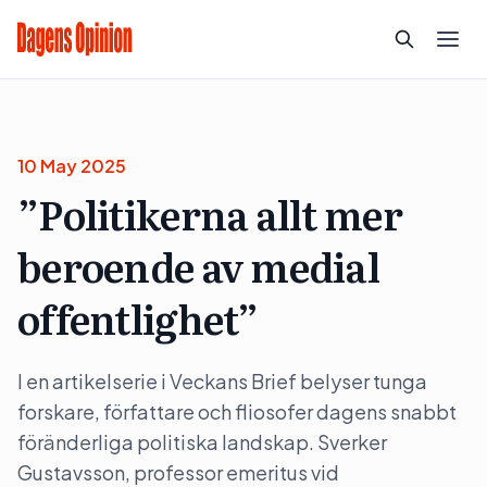
10 May 2025
”Politikerna allt mer
beroende av medial
offentlighet”
I en artikelserie i Veckans Brief belyser tunga
forskare, författare och fliosofer dagens snabbt
föränderliga politiska landskap. Sverker
Gustavsson, professor emeritus vid