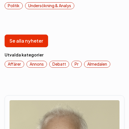
Politik
Undersökning & Analys
Se alla nyheter
Utvalda kategorier
Affärer
Annons
Debatt
Pr
Almedalen