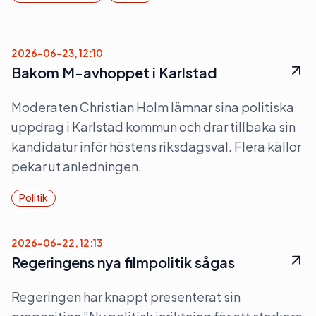
2026-06-23, 12:10
Bakom M-avhoppet i Karlstad
Moderaten Christian Holm lämnar sina politiska
uppdrag i Karlstad kommun och drar tillbaka sin
kandidatur inför höstens riksdagsval. Flera källor
pekar ut anledningen.
Politik
2026-06-22, 12:13
Regeringens nya filmpolitik sågas
Regeringen har knappt presenterat sin