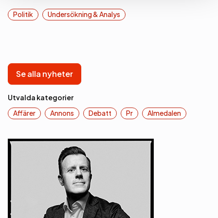
Politik
Undersökning & Analys
Se alla nyheter
Utvalda kategorier
Affärer
Annons
Debatt
Pr
Almedalen