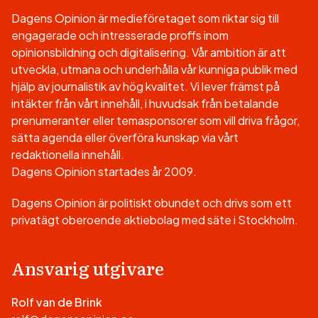
Dagens Opinion är medieföretaget som riktar sig till
engagerade och intresserade proffs inom
opinionsbildning och digitalisering. Vår ambition är att
utveckla, utmana och underhålla vår kunniga publik med
hjälp av journalistik av hög kvalitet. Vi lever främst på
intäkter från vårt innehåll, i huvudsak från betalande
prenumeranter eller temasponsorer som vill driva frågor,
sätta agenda eller överföra kunskap via vårt
redaktionella innehåll.
Dagens Opinion startades år 2009.
Dagens Opinion är politiskt obundet och drivs som ett
privatägt oberoende aktiebolag med säte i Stockholm.
Ansvarig utgivare
Rolf van de Brink