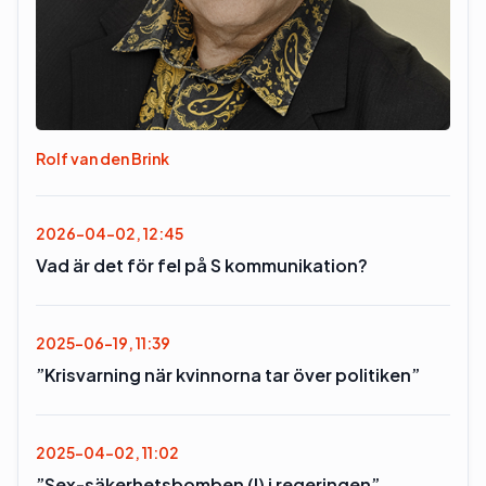
Rolf van den Brink
2026-04-02, 12:45
Vad är det för fel på S kommunikation?
2025-06-19, 11:39
”Krisvarning när kvinnorna tar över politiken”
2025-04-02, 11:02
”Sex-säkerhetsbomben (l) i regeringen”