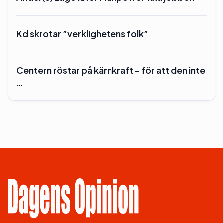
Kd skrotar ”verklighetens folk”
Centern röstar på kärnkraft – för att den inte
…