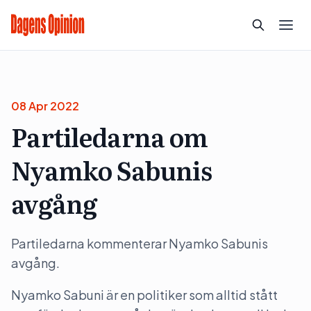
08 Apr 2022
Partiledarna om
Nyamko Sabunis
avgång
Partiledarna kommenterar Nyamko Sabunis
avgång.
Nyamko Sabuni är en politiker som alltid stått