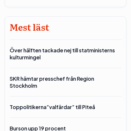
Mest läst
Över hälften tackade nej till statministerns
kulturmingel
SKR hämtar presschef från Region
Stockholm
Toppolitikerna”valfärdar” till Piteå
Burson upp 19 procent