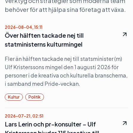
Verktyg och strategier som moderna team
behöver för att hjälpa sina företag att växa.
2026-08-04, 15:11
Över hälften tackade nej till
statministerns kulturmingel
Fler än hälften tackade nej till statsminister (m)
Ulf Kristerssons mingel den 1 augusti 2026 för
personer i de kreativa och kulturella branscherna,
i samband med Pride-veckan.
Kultur
Politik
2026-07-21, 02:51
Lars Lerin och pr-konsulter – Ulf
Kristersson bjuder 115 kreativa till