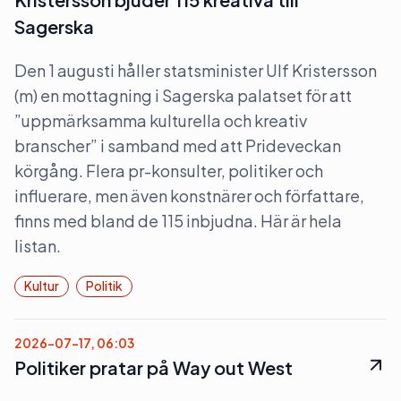
Sagerska
Den 1 augusti håller statsminister Ulf Kristersson
(m) en mottagning i Sagerska palatset för att
”uppmärksamma kulturella och kreativ
branscher” i samband med att Prideveckan
körgång. Flera pr-konsulter, politiker och
influerare, men även konstnärer och författare,
finns med bland de 115 inbjudna. Här är hela
listan.
Kultur
Politik
2026-07-17, 06:03
Politiker pratar på Way out West