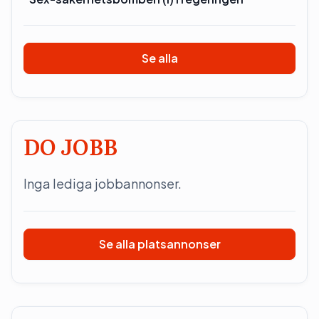
Se alla
DO JOBB
Inga lediga jobbannonser.
Se alla platsannonser