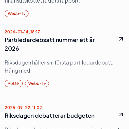
finansutskottet rådets rapport.
Webb-Tv
2026-01-14, 18:17
Partiledardebsatt nummer ett år
2026
Riksdagen håller sin första partiledardebatt.
Häng med.
Politik
Webb-Tv
2025-09-22, 11:02
Riksdagen debatterar budgeten