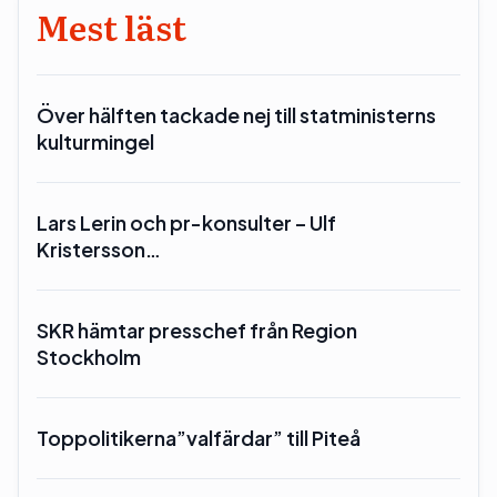
Mest läst
Över hälften tackade nej till statministerns
kulturmingel
Lars Lerin och pr-konsulter – Ulf
Kristersson…
SKR hämtar presschef från Region
Stockholm
Toppolitikerna”valfärdar” till Piteå