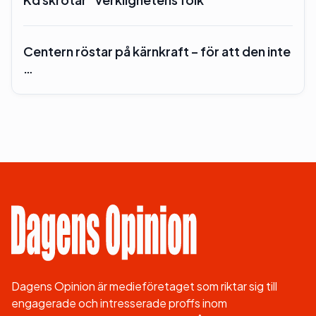
Centern röstar på kärnkraft – för att den inte
…
Dagens Opinion är medieföretaget som riktar sig till
engagerade och intresserade proffs inom