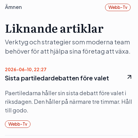
Ämnen
Webb-Tv
Liknande artiklar
Verktyg och strategier som moderna team
behöver för att hjälpa sina företag att växa.
2026-06-10, 22:27
Sista partiledardebatten före valet
Paertiledarna håller sin sista debatt före valet i
riksdagen. Den håller på närmare tre timmar. Håll
till godo.
Webb-Tv