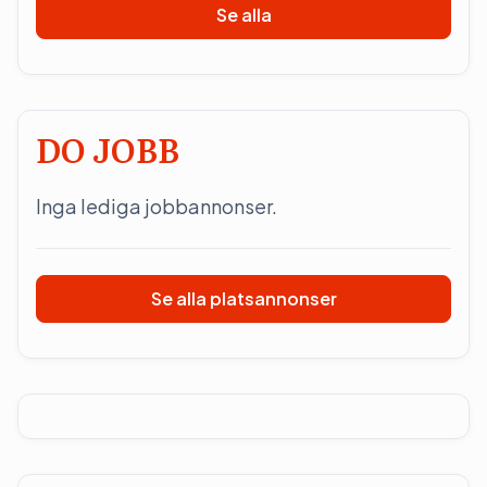
Se alla
DO JOBB
Inga lediga jobbannonser.
Se alla platsannonser