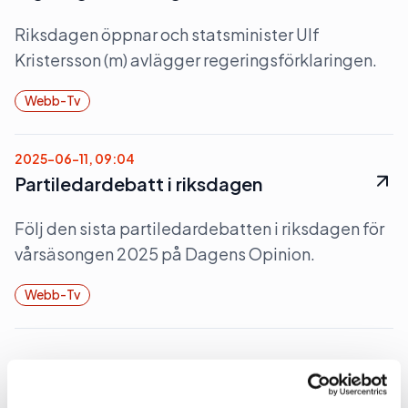
Riksdagen öppnar och statsminister Ulf
Kristersson (m) avlägger regeringsförklaringen.
Webb-Tv
2025-06-11, 09:04
Partiledardebatt i riksdagen
Följ den sista partiledardebatten i riksdagen för
vårsäsongen 2025 på Dagens Opinion.
Webb-Tv
2025-02-12, 09:23
RiksdageN debatterar