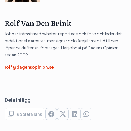
Rolf Van Den Brink
Jobbar främst med nyheter, reportage och foto och leder det
redaktionella arbetet, men ägnar också rejält med tid till den
löpande driften av företaget. Har jobbat på Dagens Opinion
sedan 2009.
rolf@dagensopinion.se
Dela inlägg
Kopiera länk