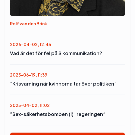
Rolf van den Brink
2026-04-02, 12:45
Vad är det för fel på S kommunikation?
2025-06-19, 11:39
”Krisvarning när kvinnorna tar över politiken”
2025-04-02, 11:02
”Sex-säkerhetsbomben (l) i regeringen”