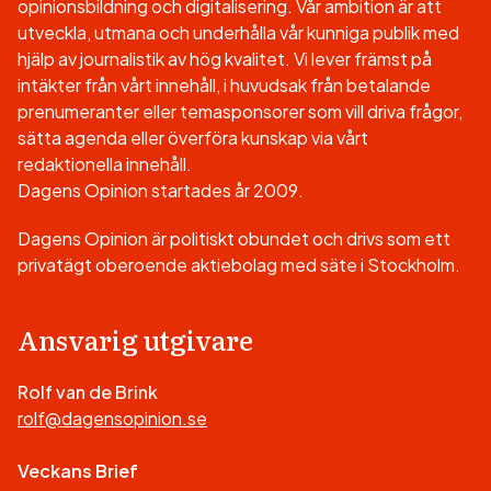
opinionsbildning och digitalisering. Vår ambition är att
utveckla, utmana och underhålla vår kunniga publik med
hjälp av journalistik av hög kvalitet. Vi lever främst på
intäkter från vårt innehåll, i huvudsak från betalande
prenumeranter eller temasponsorer som vill driva frågor,
sätta agenda eller överföra kunskap via vårt
redaktionella innehåll.
Dagens Opinion startades år 2009.
Dagens Opinion är politiskt obundet och drivs som ett
privatägt oberoende aktiebolag med säte i Stockholm.
Ansvarig utgivare
Rolf van de Brink
rolf@dagensopinion.se
Veckans Brief