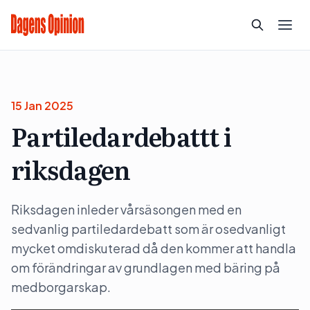
15 Jan 2025
Partiledardebattt i
riksdagen
Riksdagen inleder vårsäsongen med en
sedvanlig partiledardebatt som är osedvanligt
mycket omdiskuterad då den kommer att handla
om förändringar av grundlagen med bäring på
medborgarskap.