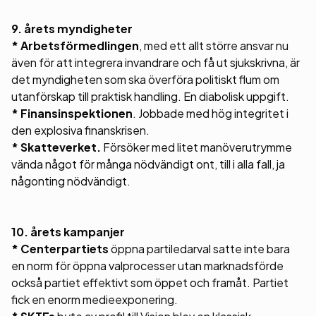
9. årets myndigheter
* Arbetsförmedlingen
, med ett allt större ansvar nu
även för att integrera invandrare och få ut sjukskrivna, är
det myndigheten som ska överföra politiskt flum om
utanförskap till praktisk handling. En diabolisk uppgift.
* Finansinspektionen
. Jobbade med hög integritet i
den explosiva finanskrisen.
* Skatteverket.
Försöker med litet manöverutrymme
vända något för många nödvändigt ont, till i alla fall, ja
någonting nödvändigt.
10. årets kampanjer
* Centerpartiets
öppna partiledarval satte inte bara
en norm för öppna valprocesser utan marknadsförde
också partiet effektivt som öppet och framåt. Partiet
fick en enorm medieexponering.