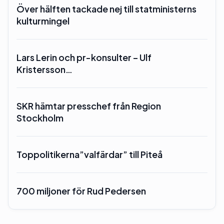
Över hälften tackade nej till statministerns
kulturmingel
Lars Lerin och pr-konsulter – Ulf
Kristersson…
SKR hämtar presschef från Region
Stockholm
Toppolitikerna”valfärdar” till Piteå
700 miljoner för Rud Pedersen