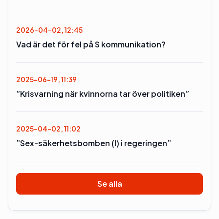
2026-04-02, 12:45
Vad är det för fel på S kommunikation?
2025-06-19, 11:39
”Krisvarning när kvinnorna tar över politiken”
2025-04-02, 11:02
”Sex-säkerhetsbomben (l) i regeringen”
Se alla