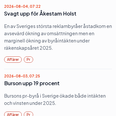
2026-08-04, 07:22
Svagt upp för Åkestam Holst
En av Sveriges största reklambyråer åstadkom en
avsevärd ökning av omsättningen men en
marginell ökning av byråintäkten under
räkenskapsåret 2025.
Affärer
Pr
2026-08-03, 07:25
Burson upp 19 procent
Bursons pr-byrå i Sverige ökade både intäkten
och vinsten under 2025.
Affärer
Pr