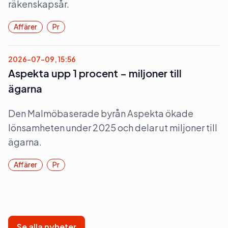
räkenskapsår.
Affärer
Pr
2026-07-09, 15:56
Aspekta upp 1 procent – miljoner till
ägarna
Den Malmöbaserade byrån Aspekta ökade
lönsamheten under 2025 och delar ut miljoner till
ägarna.
Affärer
Pr
Se alla nyheter