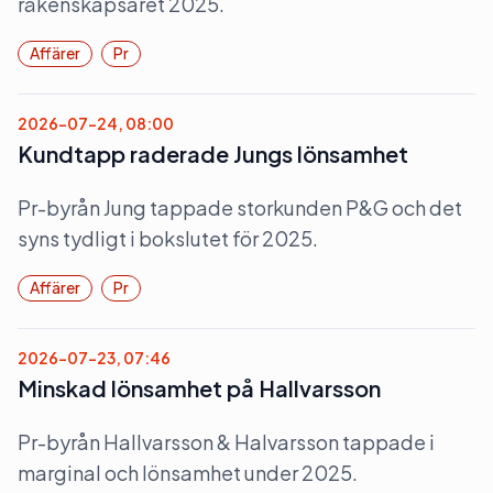
räkenskapsåret 2025.
Affärer
Pr
2026-07-24, 08:00
Kundtapp raderade Jungs lönsamhet
Pr-byrån Jung tappade storkunden P&G och det
syns tydligt i bokslutet för 2025.
Affärer
Pr
2026-07-23, 07:46
Minskad lönsamhet på Hallvarsson
Pr-byrån Hallvarsson & Halvarsson tappade i
marginal och lönsamhet under 2025.