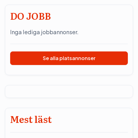
DO JOBB
Inga lediga jobbannonser.
Se alla platsannonser
Mest läst