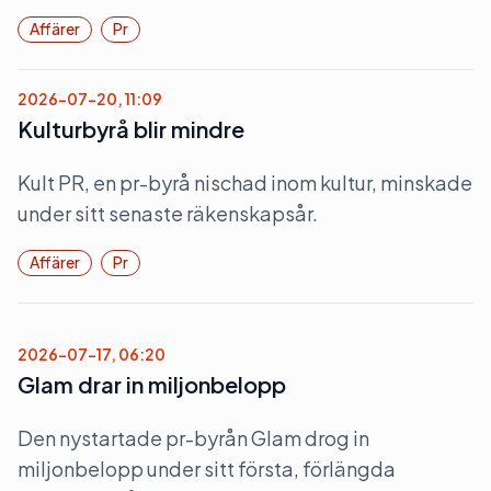
Affärer
Pr
2026-07-20, 11:09
Kulturbyrå blir mindre
Kult PR, en pr-byrå nischad inom kultur, minskade
under sitt senaste räkenskapsår.
Affärer
Pr
2026-07-17, 06:20
Glam drar in miljonbelopp
Den nystartade pr-byrån Glam drog in
miljonbelopp under sitt första, förlängda