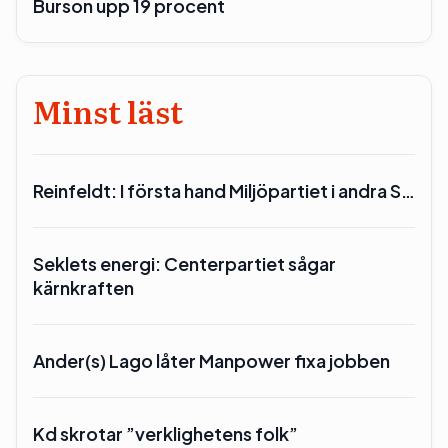
Burson upp 19 procent
Minst läst
Reinfeldt: I första hand Miljöpartiet i andra S…
Seklets energi: Centerpartiet sågar
kärnkraften
Ander(s) Lago låter Manpower fixa jobben
Kd skrotar ”verklighetens folk”