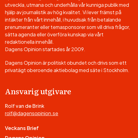
utveckla, utmana och underhålla vår kunniga publik med
hjälp av journalistik av hög kvalitet. Vi lever främst på
intäkter från vårt innehåll, i huvudsak från betalande
prenumeranter eller temasponsorer som vill driva frågor,
sätta agenda eller överföra kunskap via vårt
redaktionella innehåll.
Dagens Opinion startades år 2009.
Dagens Opinion är politiskt obundet och drivs som ett
privatägt oberoende aktiebolag med säte i Stockholm.
Ansvarig utgivare
Rolf van de Brink
rolf@dagensopinion.se
Veckans Brief
Dagens Opinion