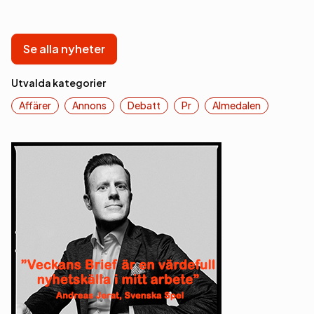
Se alla nyheter
Utvalda kategorier
Affärer
Annons
Debatt
Pr
Almedalen