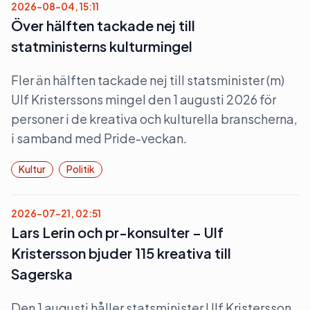
2026-08-04, 15:11
Över hälften tackade nej till
statministerns kulturmingel
Fler än hälften tackade nej till statsminister (m)
Ulf Kristerssons mingel den 1 augusti 2026 för
personer i de kreativa och kulturella branscherna,
i samband med Pride-veckan.
Kultur
Politik
2026-07-21, 02:51
Lars Lerin och pr-konsulter – Ulf
Kristersson bjuder 115 kreativa till
Sagerska
Den 1 augusti håller statsminister Ulf Kristersson