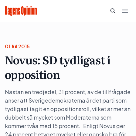
01 Jul 2015
Novus: SD tydligast i
opposition
Nästan en tredjedel, 31 procent, av de tillfrågade
anser att Sverigedemokraterna är det parti som
tydligast tagit en oppositionsroll, vilket är mer än
dubbelt så mycket som Moderaterna som
kommer tvåa med 15 procent. Enligt Novus ger
24 procent betyget mycket eller ganska bra för