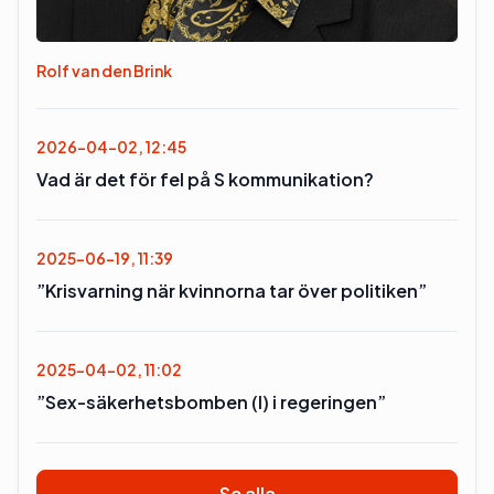
Rolf van den Brink
2026-04-02, 12:45
Vad är det för fel på S kommunikation?
2025-06-19, 11:39
”Krisvarning när kvinnorna tar över politiken”
2025-04-02, 11:02
”Sex-säkerhetsbomben (l) i regeringen”
Se alla