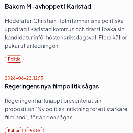
Bakom M-avhoppet i Karlstad
Moderaten Christian Holm lämnar sina politiska
uppdrag i Karlstad kommun och drar tillbaka sin
kandidatur inför höstens riksdagsval. Flera källor
pekar ut anledningen.
Politik
2026-06-22, 12:13
Regeringens nya filmpolitik sågas
Regeringen har knappt presenterat sin
proposition ”Ny politisk inriktning för ett starkare
filmland”, förrän den sågas.
Kultur
Politik