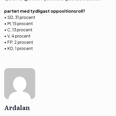
partiet med tydligast oppositionsroll?
• SD, 31 procent
• M, 15 procent
• C, 13 procent
• V, 4 procent
• FP, 2 procent
• KD, 1 procent
Ardalan