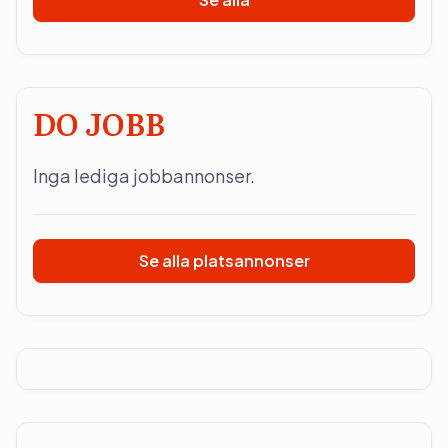
DO JOBB
Inga lediga jobbannonser.
Se alla platsannonser