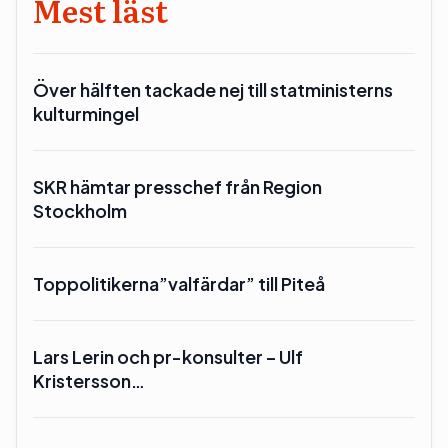
Mest läst
Över hälften tackade nej till statministerns
kulturmingel
SKR hämtar presschef från Region
Stockholm
Toppolitikerna”valfärdar” till Piteå
Lars Lerin och pr-konsulter – Ulf
Kristersson…