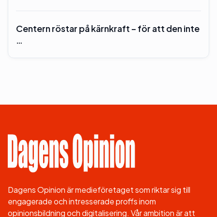
Centern röstar på kärnkraft – för att den inte
…
Dagens Opinion är medieföretaget som riktar sig till
engagerade och intresserade proffs inom
opinionsbildning och digitalisering. Vår ambition är att