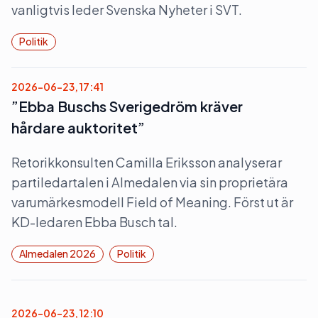
vanligtvis leder Svenska Nyheter i SVT.
Politik
2026-06-23, 17:41
”Ebba Buschs Sverigedröm kräver
hårdare auktoritet”
Retorikkonsulten Camilla Eriksson analyserar
partiledartalen i Almedalen via sin proprietära
varumärkesmodell Field of Meaning. Först ut är
KD-ledaren Ebba Busch tal.
Almedalen 2026
Politik
2026-06-23, 12:10