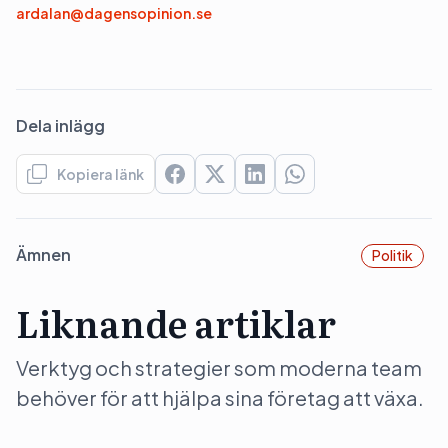
ardalan@dagensopinion.se
Dela inlägg
Kopiera länk
Ämnen
Politik
Liknande artiklar
Verktyg och strategier som moderna team
behöver för att hjälpa sina företag att växa.