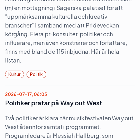
(m) en mottagning i Sagerska palatset för att
”uppmärksamma kulturella och kreativ
branscher” i samband med att Prideveckan
körgång. Flera pr-konsulter, politiker och
influerare, men även konstnärer och författare,
finns med bland de 115 inbjudna. Här är hela
listan.
Kultur
Politik
2026-07-17, 06:03
Politiker pratar på Way out West
Två politiker är klara när musikfestivalen Way out
West återinför samtal i programmet.
Programledare är Messiah Hallberg, som