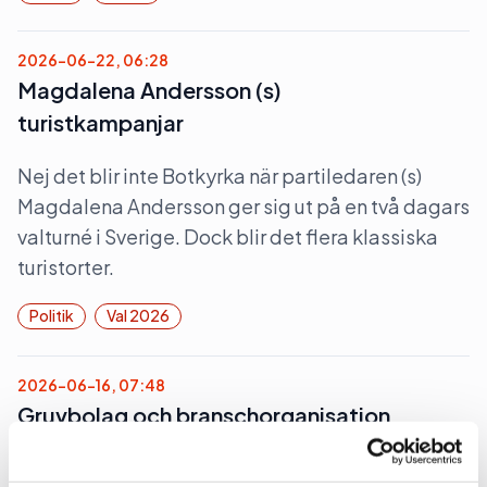
2026-06-22, 06:28
Magdalena Andersson (s)
turistkampanjar
Nej det blir inte Botkyrka när partiledaren (s)
Magdalena Andersson ger sig ut på en två dagars
valturné i Sverige. Dock blir det flera klassiska
turistorter.
Politik
Val 2026
2026-06-16, 07:48
Gruvbolag och branschorganisation
halvjublar över skrotat uran-veto