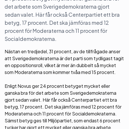
det arbete som Sverigedemokraterna gjort
sedan valet. Här får också Centerpartiet ett bra
betyg, 17 procent. Det ska jämföras med 12
procent för Moderaterna och 11 procent för
Socialdemokraterna.
Nästan en tredjedel, 31 procent, av de tillfrågade anser
att Sverigedemokraterna är det parti som tydligast tagit
en oppositionsroll, vilket är mer än dubbelt så mycket
som Moderaterna som kommer tvåa med 15 procent.
Enligt Novus ger 24 procent betyget mycket eller
ganska bra för det arbete som Sverigedemokraterna
gjort sedan valet. Här får också Centerpartiet ett bra
betyg, 17 procent. Det ska jämföras med 12 procent för
Moderaterna och 11 procent för Socialdemokraterna.
Sämst betyg ges till Miljöpartiet, som endast 6 procent
tycker har gjort ett mycket eller ganska bra arbete.