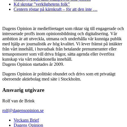
Kd skrotar ”verklighetens folk”
Centern röstar på kärnkraft – för att den inte …
Dagens Opinion är medieföretaget som riktar sig till engagerade och
intresserade proffs inom opinionsbildning och digitalisering. Vår
ambition är att utveckla, utmana och underhålla vår kunniga publik
med hjälp av journalistik av hög kvalitet. Vi lever främst på intäkter
från vårt innehåll, i huvudsak från betalande prenumeranter eller
temasponsorer som vill driva frågor, sätta agenda eller överföra
kunskap via vårt redaktionella innehåll.
Dagens Opinion startades år 2009.
Dagens Opinion är politiskt obundet och drivs som ett privatägt
oberoende aktiebolag med säte i Stockholm.
Ansvarig utgivare
Rolf van de Brink
rolf@dagensopinion.se
Veckans Brief
Dagens Opinion