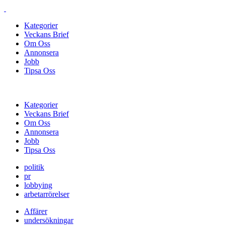
Kategorier
Veckans Brief
Om Oss
Annonsera
Jobb
Tipsa Oss
Kategorier
Veckans Brief
Om Oss
Annonsera
Jobb
Tipsa Oss
politik
pr
lobbying
arbetarrörelser
Affärer
undersökningar