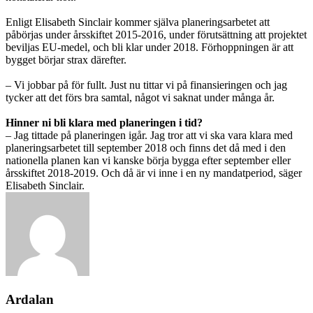
Enligt Elisabeth Sinclair kommer själva planeringsarbetet att
påbörjas under årsskiftet 2015-2016, under förutsättning att projektet
beviljas EU-medel, och bli klar under 2018. Förhoppningen är att
bygget börjar strax därefter.
– Vi jobbar på för fullt. Just nu tittar vi på finansieringen och jag
tycker att det förs bra samtal, något vi saknat under många år.
Hinner ni bli klara med planeringen i tid?
– Jag tittade på planeringen igår. Jag tror att vi ska vara klara med
planeringsarbetet till september 2018 och finns det då med i den
nationella planen kan vi kanske börja bygga efter september eller
årsskiftet 2018-2019. Och då är vi inne i en ny mandatperiod, säger
Elisabeth Sinclair.
Ardalan