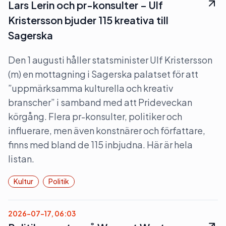
Lars Lerin och pr-konsulter – Ulf
Kristersson bjuder 115 kreativa till
Sagerska
Den 1 augusti håller statsminister Ulf Kristersson
(m) en mottagning i Sagerska palatset för att
”uppmärksamma kulturella och kreativ
branscher” i samband med att Prideveckan
körgång. Flera pr-konsulter, politiker och
influerare, men även konstnärer och författare,
finns med bland de 115 inbjudna. Här är hela
listan.
Kultur
Politik
2026-07-17, 06:03