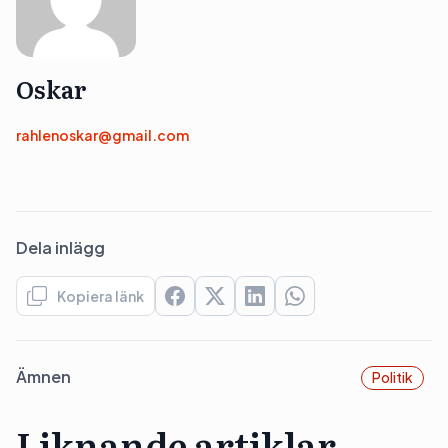
Oskar
rahlenoskar@gmail.com
Dela inlägg
Kopiera länk
Ämnen
Politik
Liknande artiklar