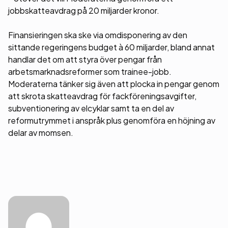
jobbskatteavdrag på 20 miljarder kronor.
Finansieringen ska ske via omdisponering av den
sittande regeringens budget à 60 miljarder, bland annat
handlar det om att styra över pengar från
arbetsmarknadsreformer som trainee-jobb.
Moderaterna tänker sig även att plocka in pengar genom
att skrota skatteavdrag för fackföreningsavgifter,
subventionering av elcyklar samt ta en del av
reformutrymmet i anspråk plus genomföra en höjning av
delar av momsen.