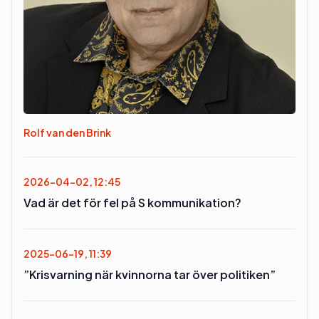
Rolf van den Brink
2026-04-02, 12:45
Vad är det för fel på S kommunikation?
2025-06-19, 11:39
”Krisvarning när kvinnorna tar över politiken”