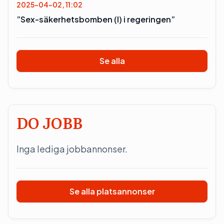
2025-04-02, 11:02
”Sex-säkerhetsbomben (l) i regeringen”
Se alla
DO JOBB
Inga lediga jobbannonser.
Se alla platsannonser