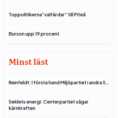
Toppolitikerna”valfärdar” till Piteå
Burson upp 19 procent
Minst läst
Reinfeldt: I första hand Miljöpartiet i andra S…
Seklets energi: Centerpartiet sågar
kärnkraften