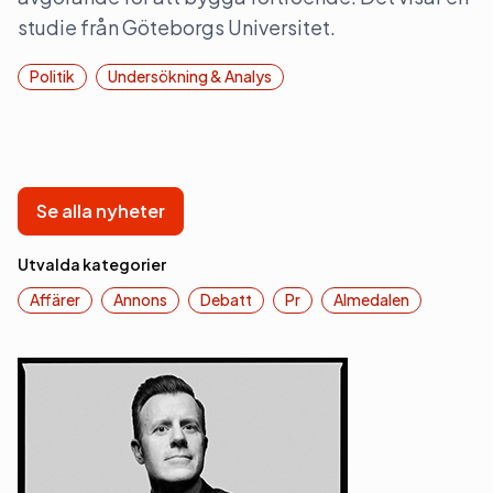
studie från Göteborgs Universitet.
Politik
Undersökning & Analys
Se alla nyheter
Utvalda kategorier
Affärer
Annons
Debatt
Pr
Almedalen