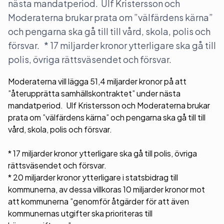
nästa mandatperiod. Ulf Kristersson och
Moderaterna brukar prata om ”välfärdens kärna”
och pengarna ska gå till till vård, skola, polis och
försvar. * 17 miljarder kronor ytterligare ska gå till
polis, övriga rättsväsendet och försvar.
Moderaterna vill lägga 51,4 miljarder kronor på att
”återupprätta samhällskontraktet” under nästa
mandatperiod. Ulf Kristersson och Moderaterna brukar
prata om ”välfärdens kärna” och pengarna ska gå till till
vård, skola, polis och försvar.
* 17 miljarder kronor ytterligare ska gå till polis, övriga
rättsväsendet och försvar.
* 20 miljarder kronor ytterligare i statsbidrag till
kommunerna, av dessa villkoras 10 miljarder kronor mot
att kommunerna ”genomför åtgärder för att även
kommunernas utgifter ska prioriteras till