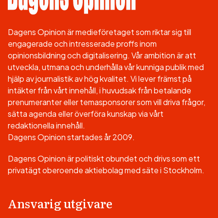
Dagens Opinion är medieföretaget som riktar sig till
engagerade och intresserade proffs inom
opinionsbildning och digitalisering. Vår ambition är att
utveckla, utmana och underhålla vår kunniga publik med
hjälp av journalistik av hög kvalitet. Vi lever främst på
intäkter från vårt innehåll, i huvudsak från betalande
prenumeranter eller temasponsorer som vill driva frågor,
sätta agenda eller överföra kunskap via vårt
redaktionella innehåll.
Dagens Opinion startades år 2009.
Dagens Opinion är politiskt obundet och drivs som ett
privatägt oberoende aktiebolag med säte i Stockholm.
Ansvarig utgivare