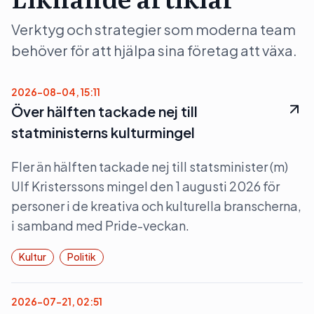
Verktyg och strategier som moderna team
behöver för att hjälpa sina företag att växa.
2026-08-04, 15:11
Över hälften tackade nej till
statministerns kulturmingel
Fler än hälften tackade nej till statsminister (m)
Ulf Kristerssons mingel den 1 augusti 2026 för
personer i de kreativa och kulturella branscherna,
i samband med Pride-veckan.
Kultur
Politik
2026-07-21, 02:51