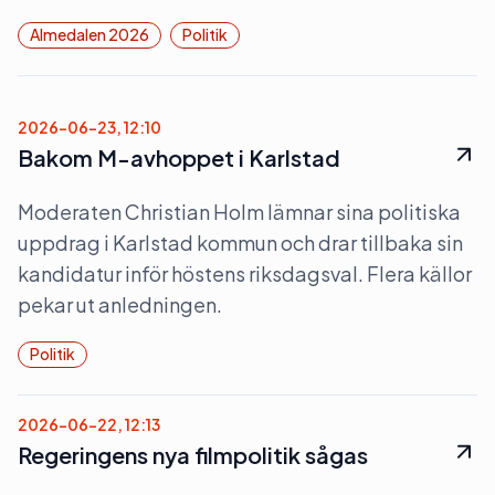
Almedalen 2026
Politik
2026-06-23, 12:10
Bakom M-avhoppet i Karlstad
Moderaten Christian Holm lämnar sina politiska
uppdrag i Karlstad kommun och drar tillbaka sin
kandidatur inför höstens riksdagsval. Flera källor
pekar ut anledningen.
Politik
2026-06-22, 12:13
Regeringens nya filmpolitik sågas