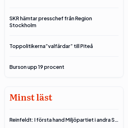
SKR hämtar presschef från Region
Stockholm
Toppolitikerna”valfärdar” till Piteå
Burson upp 19 procent
Minst läst
Reinfeldt: I första hand Miljöpartiet i andra S…