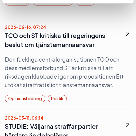
Lobbying
Opinionsbildning
Politik
2026-06-16, 07:24
TCO och ST kritiska till regeringens
beslut om tjänstemannaansvar
Den fackliga centralorganisationen TCO och
dess medlemsförbund ST är kritiska till att
riksdagen klubbade igenom propositionen Ett
utökat straffrättsligt tjänstemannaansvar.
Opinionsbildning
Politik
2026-05-11, 06:14
STUDIE: Väljarna straffar partier
hårdare än de belönar