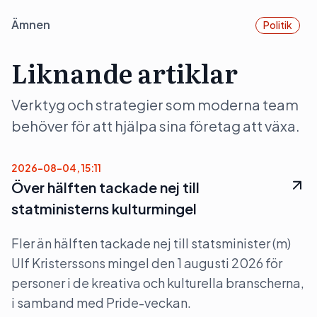
Ämnen
Politik
Liknande artiklar
Verktyg och strategier som moderna team
behöver för att hjälpa sina företag att växa.
2026-08-04, 15:11
Över hälften tackade nej till
statministerns kulturmingel
Fler än hälften tackade nej till statsminister (m)
Ulf Kristerssons mingel den 1 augusti 2026 för
personer i de kreativa och kulturella branscherna,
i samband med Pride-veckan.