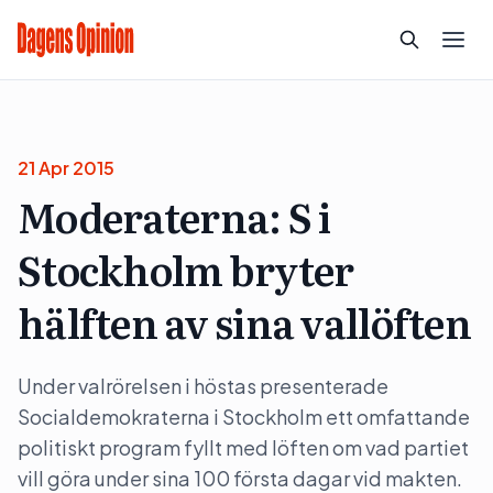
21 Apr 2015
Moderaterna: S i
Stockholm bryter
hälften av sina vallöften
Under valrörelsen i höstas presenterade
Socialdemokraterna i Stockholm ett omfattande
politiskt program fyllt med löften om vad partiet
vill göra under sina 100 första dagar vid makten.