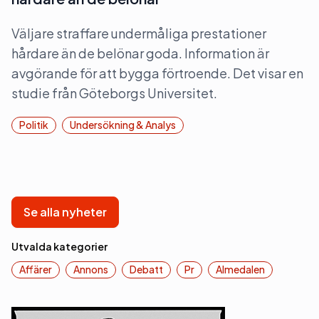
Väljare straffare undermåliga prestationer
hårdare än de belönar goda. Information är
avgörande för att bygga förtroende. Det visar en
studie från Göteborgs Universitet.
Politik
Undersökning & Analys
Se alla nyheter
Utvalda kategorier
Affärer
Annons
Debatt
Pr
Almedalen