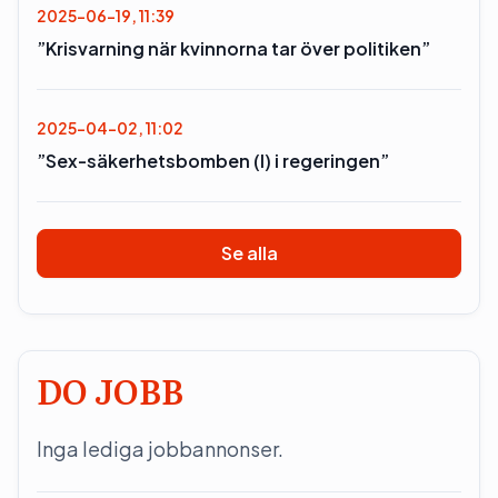
2025-06-19, 11:39
”Krisvarning när kvinnorna tar över politiken”
2025-04-02, 11:02
”Sex-säkerhetsbomben (l) i regeringen”
Se alla
DO JOBB
Inga lediga jobbannonser.