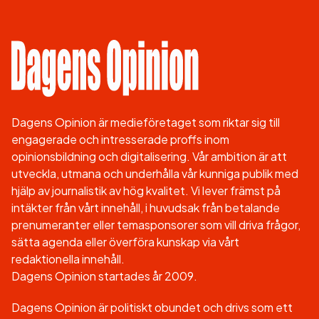
Dagens Opinion är medieföretaget som riktar sig till
engagerade och intresserade proffs inom
opinionsbildning och digitalisering. Vår ambition är att
utveckla, utmana och underhålla vår kunniga publik med
hjälp av journalistik av hög kvalitet. Vi lever främst på
intäkter från vårt innehåll, i huvudsak från betalande
prenumeranter eller temasponsorer som vill driva frågor,
sätta agenda eller överföra kunskap via vårt
redaktionella innehåll.
Dagens Opinion startades år 2009.
Dagens Opinion är politiskt obundet och drivs som ett