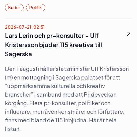
Kultur
Politik
2026-07-21, 02:51
Lars Lerin och pr-konsulter – Ulf
Kristersson bjuder 115 kreativa till
Sagerska
Den 1 augusti håller statsminister Ulf Kristersson
(m) en mottagning i Sagerska palatset för att
”uppmärksamma kulturella och kreativ
branscher” i samband med att Prideveckan
körgång. Flera pr-konsulter, politiker och
influerare, men även konstnärer och författare,
finns med bland de 115 inbjudna. Här är hela
listan.