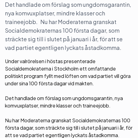
Det handlade om förslag som ungdomsgarantin,
nya komvuxplatser, mindre klasser och
traineejobb. Nu har Moderaterna granskat
Socialdemokraternas 100 första dagar, som
sträckte sig till i slutet på januari i år, för att se
vad partiet egentligen lyckats åstadkomma.
Under valrörelsen i höstas presenterade
Socialdemokraterna i Stockholm ett omfattande
politiskt program fyllt med löften om vad partiet vill göra
under sina 100 första dagar vid makten.
Det handlade om förslag som ungdomsgarantin, nya
komvuxplatser, mindre klasser och traineejobb.
Nu har Moderaterna granskat Socialdemokraternas 100
första dagar, som sträckte sig till i slutet på januari i år, för
att se vad partiet egentligen lyckats åstadkomma.