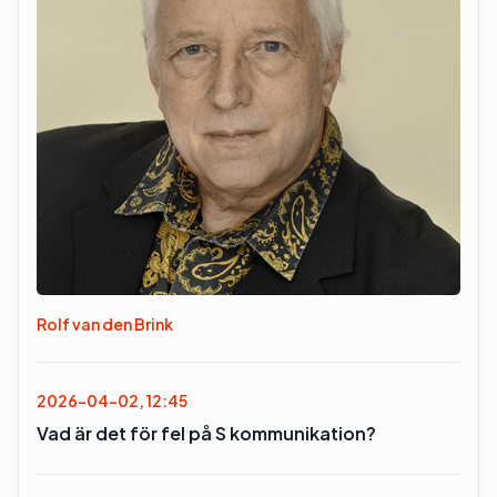
Rolf van den Brink
2026-04-02, 12:45
Vad är det för fel på S kommunikation?