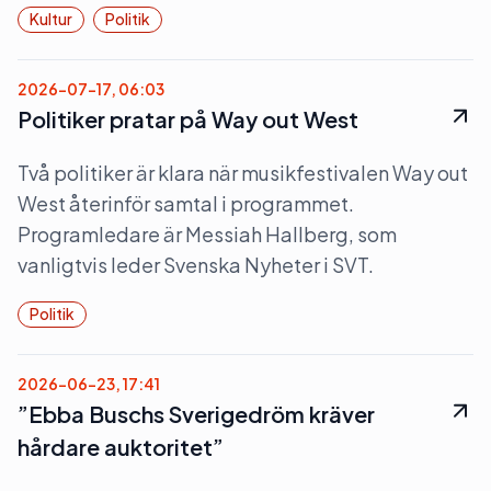
Kultur
Politik
2026-07-17, 06:03
Politiker pratar på Way out West
Två politiker är klara när musikfestivalen Way out
West återinför samtal i programmet.
Programledare är Messiah Hallberg, som
vanligtvis leder Svenska Nyheter i SVT.
Politik
2026-06-23, 17:41
”Ebba Buschs Sverigedröm kräver
hårdare auktoritet”